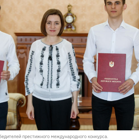
бедителей престижного международного конкурса.