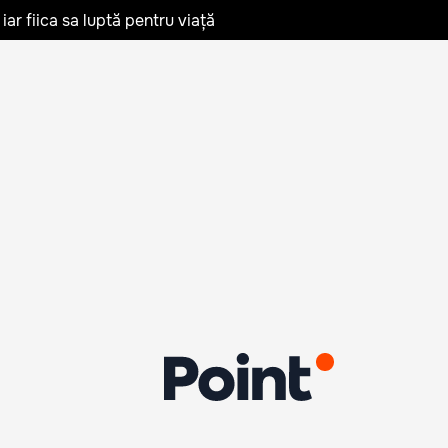
iar fiica sa luptă pentru viață