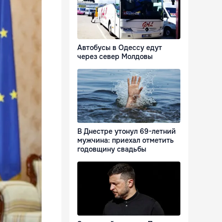
Автобусы в Одессу едут
через север Молдовы
В Днестре утонул 69-летний
мужчина: приехал отметить
годовщину свадьбы