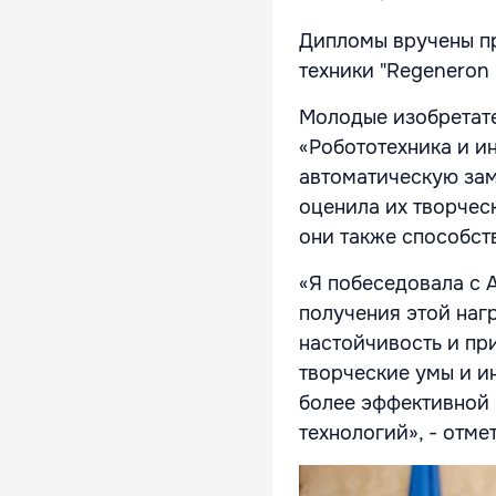
Дипломы вручены пр
техники "Regeneron
Молодые изобретате
«Робототехника и и
автоматическую зам
оценила их творческ
они также способс
«Я побеседовала с 
получения этой нагр
настойчивость и при
творческие умы и и
более эффективной 
технологий», - отм