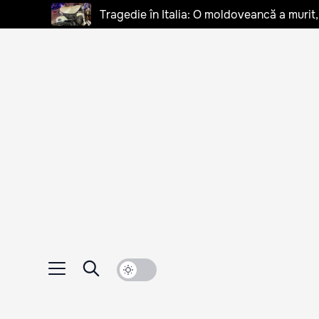
Tragedie în Italia: O moldoveancă a murit, 