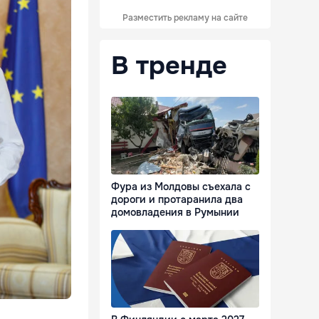
Разместить рекламу на сайте
В тренде
Фура из Молдовы съехала с
дороги и протаранила два
домовладения в Румынии