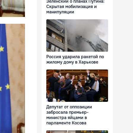
Зеленский о планах Путина:
Скрытая мобилизация и
манипуляции
Россия ударила ракетой по
жилому дому в Харькове
Депутат от оппозиции
забросала премьер-
министра яйцами в
парламенте Косова