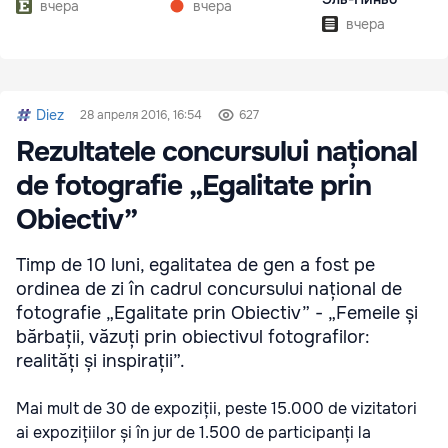
вчера
вчера
вчера
Diez
28 апреля 2016, 16:54
627
Rezultatele concursului național
de fotografie „Egalitate prin
Obiectiv”
Timp de 10 luni, egalitatea de gen a fost pe
ordinea de zi în cadrul concursului național de
fotografie „Egalitate prin Obiectiv” - „Femeile și
bărbații, văzuți prin obiectivul fotografilor:
realități și inspirații”.
Mai mult de 30 de expoziții, peste 15.000 de vizitatori
ai expozițiilor și în jur de 1.500 de participanți la