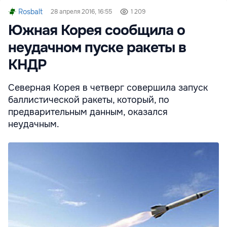
Rosbalt
28 апреля 2016, 16:55
1 209
Южная Корея сообщила о
неудачном пуске ракеты в
КНДР
Северная Корея в четверг совершила запуск
баллистической ракеты, который, по
предварительным данным, оказался
неудачным.