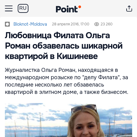
RU
Bloknot-Moldova
28 апреля 2016, 17:00
23 260
Любовница Филата Ольга
Роман обзавелась шикарной
квартирой в Кишиневе
Журналистка Ольга Роман, находящаяся в
международном розыске по "делу Филата", за
последние несколько лет обзавелась
квартирой в элитном доме, а также бизнесом.