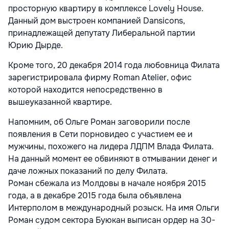
просторную квартиру в комплексе Lovely House.
Данный дом выстроен компанией Dansicons,
принадлежащей депутату Либеральной партии
Юрию Дырде.
Кроме того, 20 декабря 2014 года любовница Филата
зарегистрировала фирму Roman Atelier, офис
которой находится непосредственно в
вышеуказанной квартире.
Напомним, об Ольге Роман заговорили после
появления в Сети порновидео с участием ее и
мужчины, похожего на лидера ЛДПМ Влада Филата.
На данный момент ее обвиняют в отмывании денег и
даче ложных показаний по делу Филата.
Роман сбежала из Молдовы в начале ноября 2015
года, а в декабре 2015 года была объявлена
Интерполом в международный розыск. На имя Ольги
Роман судом сектора Буюкан выписан ордер на 30-