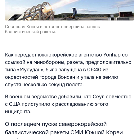
Северная Корея в четверг совершила запуск
баллистической ракеты.
Как передает южнокорейское агентство Yonhap со
ссылкой на минобороны, ракета, предположительно
типа «Мусудан», была запущена в 06:40 из
окрестностей города Вонсан и упала на землю
спустя несколько секунд полета.
В военном ведомстве добавили, что Сеул совместно
с США приступило к расследованию этого
инцидента.
О последнем пуске северокорейской
баллистической ракеты СМИ Южной Кореи