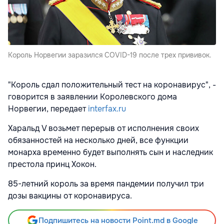
Король Норвегии заразился COVID-19 после трех прививок.
"Король сдал положительный тест на коронавирус", -
говорится в заявлении Королевского дома
Норвегии, передает
interfax.ru
Харальд V возьмет перерыв от исполнения своих
обязанностей на несколько дней, все функции
монарха временно будет выполнять сын и наследник
престола принц Хокон.
85-летний король за время пандемии получил три
дозы вакцины от коронавируса.
Подпишитесь на новости Point.md в Google