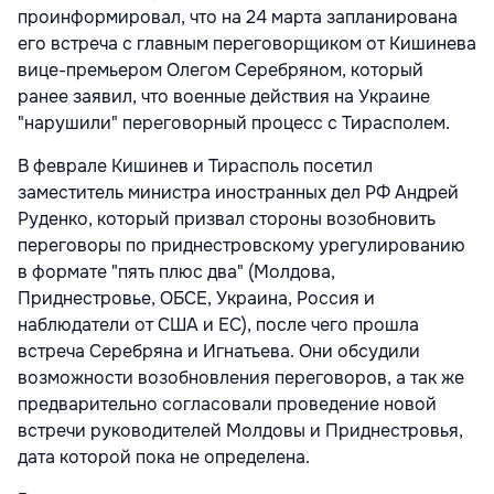
проинформировал, что на 24 марта запланирована
его встреча с главным переговорщиком от Кишинева
вице-премьером Олегом Серебряном, который
ранее заявил, что военные действия на Украине
"нарушили" переговорный процесс с Тирасполем.
В феврале Кишинев и Тирасполь посетил
заместитель министра иностранных дел РФ Андрей
Руденко, который призвал стороны возобновить
переговоры по приднестровскому урегулированию
в формате "пять плюс два" (Молдова,
Приднестровье, ОБСЕ, Украина, Россия и
наблюдатели от США и ЕС), после чего прошла
встреча Серебряна и Игнатьева. Они обсудили
возможности возобновления переговоров, а так же
предварительно согласовали проведение новой
встречи руководителей Молдовы и Приднестровья,
дата которой пока не определена.