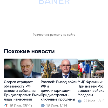
Разместить рекламу на сайте
Похожие новости
Озеров отрицает
Роговей: Вывод войск
МИД Франции:
обязанность РФ
РФ и
Призываем Росс
вывести войска из
демилитаризация
вывести войска и
Приднестровья: Были
Приднестровья -
Молдовы
лишь намерения
ключевые проблемы
22 Июл. 13:10
19 Июл. 08:49
18 Июл. 17:14