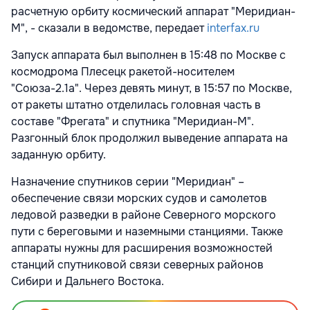
расчетную орбиту космический аппарат "Меридиан-
М", - сказали в ведомстве, передает
interfax.ru
Запуск аппарата был выполнен в 15:48 по Москве с
космодрома Плесецк ракетой-носителем
"Союза-2.1а". Через девять минут, в 15:57 по Москве,
от ракеты штатно отделилась головная часть в
составе "Фрегата" и спутника "Меридиан-М".
Разгонный блок продолжил выведение аппарата на
заданную орбиту.
Назначение спутников серии "Меридиан" –
обеспечение связи морских судов и самолетов
ледовой разведки в районе Северного морского
пути с береговыми и наземными станциями. Также
аппараты нужны для расширения возможностей
станций спутниковой связи северных районов
Сибири и Дальнего Востока.