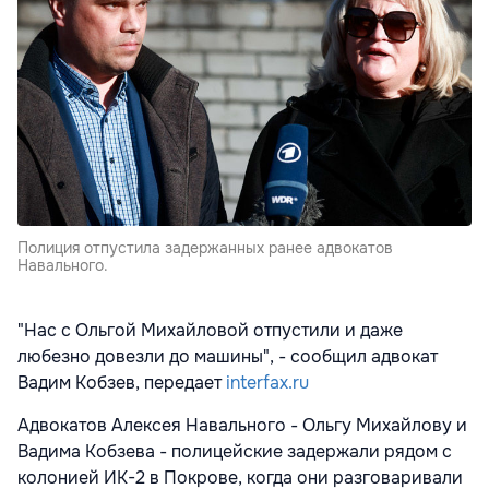
Полиция отпустила задержанных ранее адвокатов
Навального.
"Нас с Ольгой Михайловой отпустили и даже
любезно довезли до машины", - сообщил адвокат
Вадим Кобзев, передает
interfax.ru
Адвокатов Алексея Навального - Ольгу Михайлову и
Вадима Кобзева - полицейские задержали рядом с
колонией ИК-2 в Покрове, когда они разговаривали