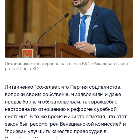
Литвиненко отреагировал на то, что БКС обжаловал закон
pre-vetting в КС.
Литвиненко "сожалеет, что Партия социалистов,
вопреки своим собственным заявлениям и даже
предвыборным обязательствам, так враждебно
настроена по отношению к реформе судебной
системы". В то же время министр отметил, что этот
закон был рассмотрен Венецианской комиссией и
"призван улучшить качество правосудия в