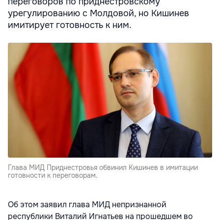
переговоров по приднестровскому
урегулированию с Молдовой, но Кишинев
имитирует готовность к ним.
Глава МИД Приднестровья обвинил Кишинев в имитации
готовности к переговорам.
Об этом заявил глава МИД непризнанной
республики Виталий Игнатьев на прошедшем во