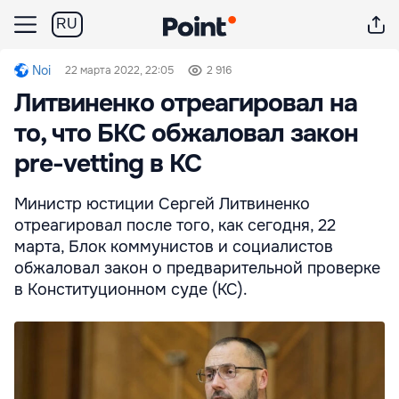
RU
Noi
22 марта 2022, 22:05
2 916
Литвиненко отреагировал на
то, что БКС обжаловал закон
pre-vetting в КС
Министр юстиции Сергей Литвиненко
отреагировал после того, как сегодня, 22
марта, Блок коммунистов и социалистов
обжаловал закон о предварительной проверке
в Конституционном суде (КС).