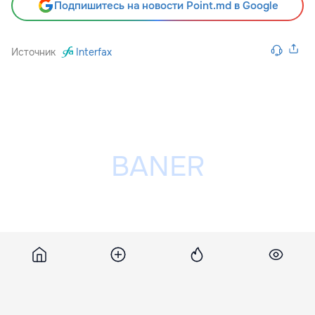
Подпишитесь на новости Point.md в Google
Источник
Interfax
Разместить рекламу на сайте
Похожие новости