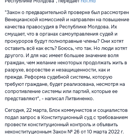
Республике Молдова", передает
noi.md
"Закон о предварительной проверке был рассмотрен
Венецианской комиссией и направлен на повышение
качества правосудия в Республике Молдова. Их
смущает, что в органах самоуправления судей и
прокуроров будут полноправные члены? Они хотят
оставить всё как есть? Боюсь, что так. Но люди хотят
другого. И для нас имеет большее значение воля
граждан, чем желание некоторых продолжать жить в
разрухе, воровстве и незащищенности, как и
прежде. Реформа судебной системы, которую
требуют граждане, будет реализована, несмотря на
сопротивление системы или партий, которые ее
представляют", - написал Литвиненко.
Сегодня, 22 марта, Блок коммунистов и социалистов
подал запрос в Конституционный суд с требованием
провести конституционный контроль и объявить
неконституционным Закон № 26 от 10 марта 2022 г.