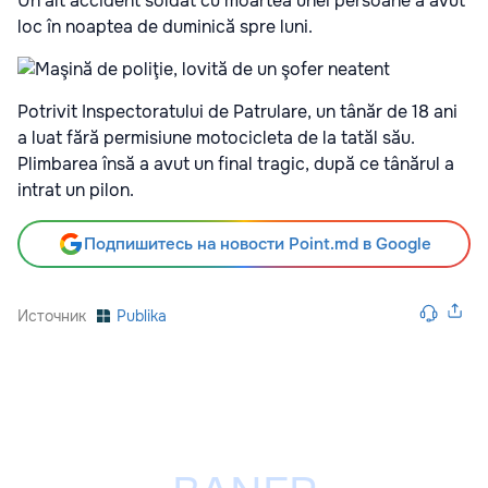
Un alt accident soldat cu moartea unei persoane a avut
loc în noaptea de duminică spre luni.
Potrivit Inspectoratului de Patrulare, un tânăr de 18 ani
a luat fără permisiune motocicleta de la tatăl său.
Plimbarea însă a avut un final tragic, după ce tânărul a
intrat un pilon.
Подпишитесь на новости Point.md в Google
Источник
Publika