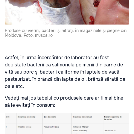
Produse cu viermi, bacterii şi nitraţi, în magazinele şi pieţele din
Moldova. Foto: musca.ro
Astfel, în urma încercărilor de laborator au fost
depistate bacterii ca salmonela pelmenii din carne de
vită sau porc și bacterii califorme în laptele de vacă
pasteurizat, în brânză din lapte de oi, brânză sărată de
oaie etc.
Vedeți mai jos tabelul cu produsele care ar fi mai bine
să le evitați în consum: