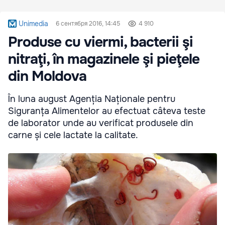
Unimedia
6 сентября 2016, 14:45
4 910
Produse cu viermi, bacterii şi
nitraţi, în magazinele şi pieţele
din Moldova
În luna august Agenția Naționale pentru
Siguranța Alimentelor au efectuat câteva teste
de laborator unde au verificat produsele din
carne și cele lactate la calitate.