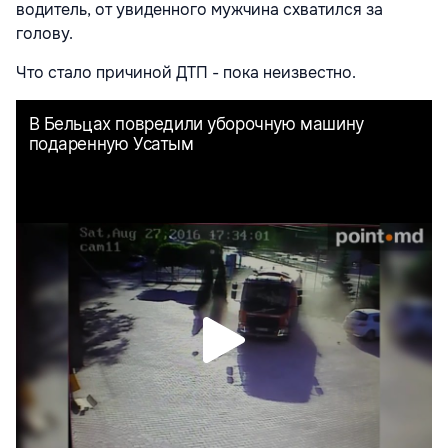
водитель, от увиденного мужчина схватился за
голову.
Что стало причиной ДТП - пока неизвестно.