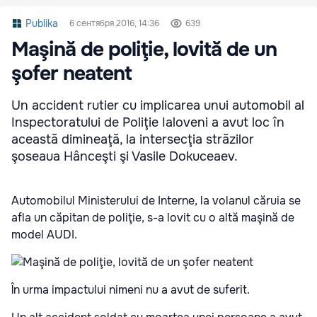
Publika
6 сентября 2016, 14:36
639
Maşină de poliţie, lovită de un
şofer neatent
Un accident rutier cu implicarea unui automobil al
Inspectoratului de Poliţie Ialoveni a avut loc în
această dimineaţă, la intersecţia străzilor
şoseaua Hânceşti şi Vasile Dokuceaev.
Automobilul Ministerului de Interne, la volanul căruia se
afla un căpitan de poliţie, s-a lovit cu o altă maşină de
model AUDI.
În urma impactului nimeni nu a avut de suferit.