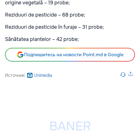
origine vegetală – 19 probe;
Reziduuri de pesticide – 68 probe;
Reziduuri de pesticide în furaje – 31 probe;
Sănătatea plantelor – 42 probe;
Подпишитесь на новости Point.md в Google
Источник
Unimedia