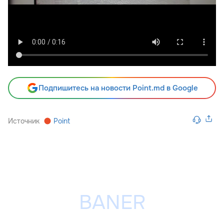
Подпишитесь на новости Point.md в Google
Источник
Point