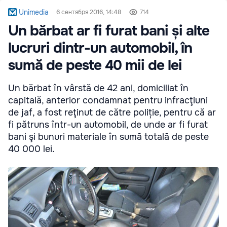
Unimedia
6 сентября 2016, 14:48
714
Un bărbat ar fi furat bani și alte
lucruri dintr-un automobil, în
sumă de peste 40 mii de lei
Un bărbat în vârstă de 42 ani, domiciliat în
capitală, anterior condamnat pentru infracţiuni
de jaf, a fost reţinut de către poliție, pentru că ar
fi pătruns într-un automobil, de unde ar fi furat
bani şi bunuri materiale în sumă totală de peste
40 000 lei.