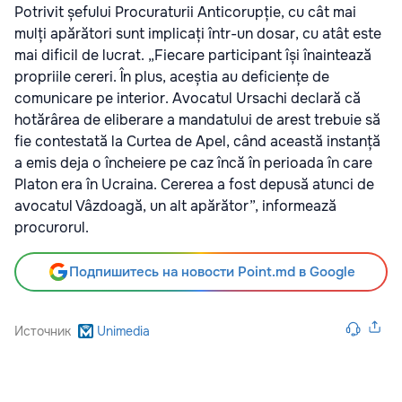
Potrivit șefului Procuraturii Anticorupție, cu cât mai
mulți apărători sunt implicați într-un dosar, cu atât este
mai dificil de lucrat. „Fiecare participant își înaintează
propriile cereri. În plus, aceștia au deficiențe de
comunicare pe interior. Avocatul Ursachi declară că
hotărârea de eliberare a mandatului de arest trebuie să
fie contestată la Curtea de Apel, când această instanță
a emis deja o încheiere pe caz încă în perioada în care
Platon era în Ucraina. Cererea a fost depusă atunci de
avocatul Vâzdoagă, un alt apărător”, informează
procurorul.
Подпишитесь на новости Point.md в Google
Источник
Unimedia