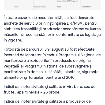
În toate cazurile de neconformităţi au fost demarate
anchete de serviciu prin înştiinţarea DR/MSA , pentru
stabilirea trasabilităţii produselor neconforme cu luarea
măsurilor şi recomandărilor în conformitate cu legislaţia
în vigoare.
Totodată pe parcursul lunii august au fost efectuate
încercări de laborator în cadrul Programului Naţional de
monitorizare a reziduurilor în produsele de origine
vegetală şi Programul Naţional de supraveghere şi
monitorizare în domeniul sănătăţii plantelor, siguranţei
alimentelor şi furajelor pentru anul 2016:
Indicii de inofensivitate şi calitate în vin, bere, suc de
fructe , apă minerală – 26 probe;
Indicii de inofensivitate şi calitate a produselor de