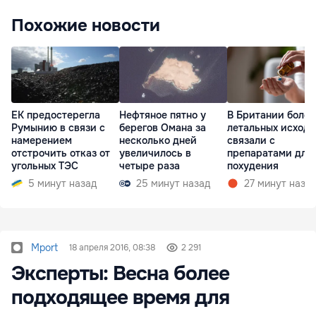
Похожие новости
ЕК предостерегла
Нефтяное пятно у
В Британии более
Румынию в связи с
берегов Омана за
летальных исходо
намерением
несколько дней
связали с
отстрочить отказ от
увеличилось в
препаратами для
угольных ТЭС
четыре раза
похудения
5 минут назад
25 минут назад
27 минут наза
Mport
18 апреля 2016, 08:38
2 291
Эксперты: Весна более
подходящее время для