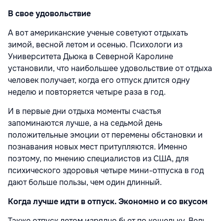
В свое удовольствие
А вот американские ученые советуют отдыхать
зимой, весной летом и осенью. Психологи из
Университета Дьюка в Северной Каролине
установили, что наибольшее удовольствие от отдыха
человек получает, когда его отпуск длится одну
неделю и повторяется четыре раза в год.
И в первые дни отдыха моменты счастья
запоминаются лучше, а на седьмой день
положительные эмоции от перемены обстановки и
познавания новых мест притупляются. Именно
поэтому, по мнению специалистов из США, для
психического здоровья четыре мини-отпуска в год
дают больше пользы, чем один длинный.
Когда лучше идти в отпуск. Экономно и со вкусом
Также отпуск летом изрядно бьет по кошельку. Ведь