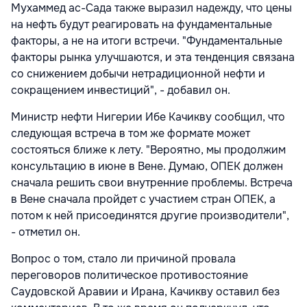
Мухаммед ас-Сада также выразил надежду, что цены
на нефть будут реагировать на фундаментальные
факторы, а не на итоги встречи. "Фундаментальные
факторы рынка улучшаются, и эта тенденция связана
со снижением добычи нетрадиционной нефти и
сокращением инвестиций", - добавил он.
Министр нефти Нигерии Ибе Качикву сообщил, что
следующая встреча в том же формате может
состояться ближе к лету. "Вероятно, мы продолжим
консультацию в июне в Вене. Думаю, ОПЕК должен
сначала решить свои внутренние проблемы. Встреча
в Вене сначала пройдет с участием стран ОПЕК, а
потом к ней присоединятся другие производители",
- отметил он.
Вопрос о том, стало ли причиной провала
переговоров политическое противостояние
Саудовской Аравии и Ирана, Качикву оставил без