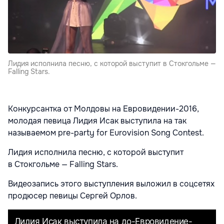
Лидия исполнила песню, с которой выступит в Стокгольме —
Falling Stars.
Конкурсантка от Молдовы на Евровидении-2016,
молодая певица Лидия Исак выступила на так
называемом pre-party for Eurovision Song Contest.
Лидия исполнила песню, с которой выступит
в Стокгольме — Falling Stars.
Видеозапись этого выступления выложил в соцсетях
продюсер певицы Сергей Орлов.