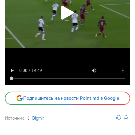
Подпишитесь на новости Point.md в Google
Источник
Bigmir