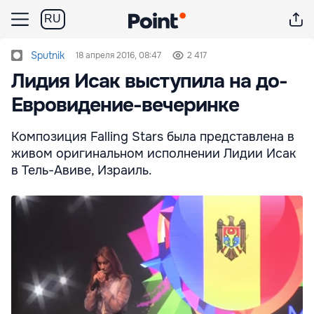
RU
Sputnik
18 апреля 2016, 08:47
2 417
Лидия Исак выступила на до-
Евровидение-вечеринке
Композиция Falling Stars была представлена в
живом оригинальном исполнении Лидии Исак
в Тель-Авиве, Израиль.