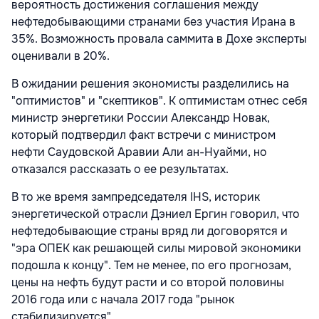
вероятность достижения соглашения между
нефтедобывающими странами без участия Ирана в
35%. Возможность провала саммита в Дохе эксперты
оценивали в 20%.
В ожидании решения экономисты разделились на
"оптимистов" и "скептиков". К оптимистам отнес себя
министр энергетики России Александр Новак,
который подтвердил факт встречи с министром
нефти Саудовской Аравии Али ан-Нуайми, но
отказался рассказать о ее результатах.
В то же время зампредседателя IHS, историк
энергетической отрасли Дэниел Ергин говорил, что
нефтедобывающие страны вряд ли договорятся и
"эра ОПЕК как решающей силы мировой экономики
подошла к концу". Тем не менее, по его прогнозам,
цены на нефть будут расти и со второй половины
2016 года или с начала 2017 года "рынок
стабилизируется".