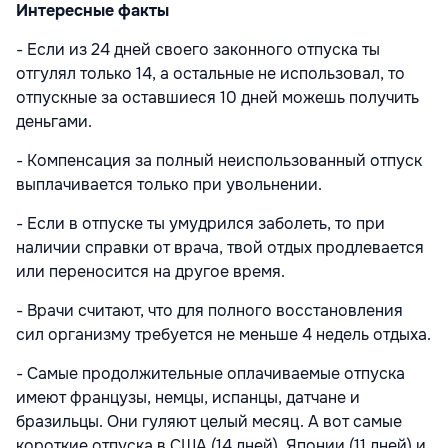
Интересные факты
- Если из 24 дней своего законного отпуска ты
отгулял только 14, а остальные не использовал, то
отпускные за оставшиеся 10 дней можешь получить
деньгами.
- Компенсация за полный неиспользованный отпуск
выплачивается только при увольнении.
- Если в отпуске ты умудрился заболеть, то при
наличии справки от врача, твой отдых продлевается
или переносится на другое время.
- Врачи считают, что для полного восстановления
сил организму требуется не меньше 4 недель отдыха.
- Самые продолжительные оплачиваемые отпуска
имеют французы, немцы, испанцы, датчане и
бразильцы. Они гуляют целый месяц. А вот самые
короткие отпуска в США (14 дней), Японии (11 дней) и