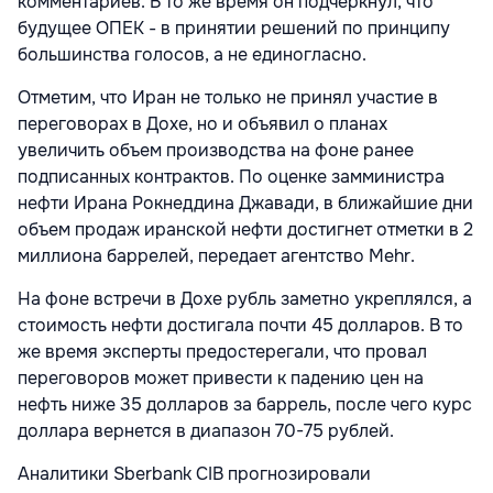
комментариев. В то же время он подчеркнул, что
будущее ОПЕК - в принятии решений по принципу
большинства голосов, а не единогласно.
Отметим, что Иран не только не принял участие в
переговорах в Дохе, но и объявил о планах
увеличить объем производства на фоне ранее
подписанных контрактов. По оценке замминистра
нефти Ирана Рокнеддина Джавади, в ближайшие дни
объем продаж иранской нефти достигнет отметки в 2
миллиона баррелей, передает агентство Mehr.
На фоне встречи в Дохе рубль заметно укреплялся, а
стоимость нефти достигала почти 45 долларов. В то
же время эксперты предостерегали, что провал
переговоров может привести к падению цен на
нефть ниже 35 долларов за баррель, после чего курс
доллара вернется в диапазон 70-75 рублей.
Аналитики Sberbank CIB прогнозировали