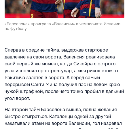
«Барселона» проиграла «Валенсии» в чемпионате Испании
по футболу.
Сперва в средине тайма, выдержав стартовое
давление на свои ворота, Валенсия реализовала
свой первый же момент, когда Сикейра с острого
угла исполнял прострел-удар, а мяч рикошетом от
Ракитича залетел в ворота. А перед самым
перерывом Санти Мина получил пас на левом краю
чужой штрафной, после чего точно пробил в дальний
угол ворот.
На второй тайм Барселона вышла, полна желания
быстро отыграться. Каталонцы одной за другой
накатывали атаки на ворота Валенсии, гол назревал