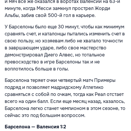
и мяч все же оказался в воротах Валенсии на 63-й
минуте, когда Месси замкнул прострел Жорди
Альбы, забив свой 500-й гол в карьере.
У Барселоны было еще 30 минут, чтобы как минимум
сравнять счет, и каталонцы пытались изменить счет в
свою пользу, но хозяевам либо не хватало точности
в завршающем ударе, либо свое мастерство
демонстрировал Диего Алвес, но тотальное
превосходство в игре Барселоны так и не
воплотилось больше в голы.
Барселона теряет очки четвертый матч Примеры
подряд и позволяет мадридскому Атлетико
сравняться с собой по очкам, тогда как Реал отстает
всего на один балл. Если еще месяц назад, казалось,
Барселона легко станет чемпионом в этом сезоне, то
сейчас это под большим вопросом.
Барселона — Валенсия 1:2