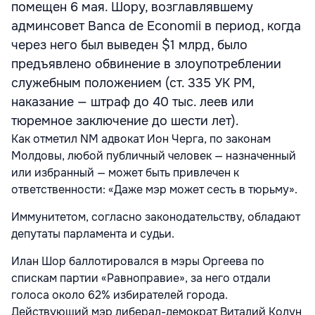
помещен 6 мая. Шору, возглавлявшему
админсовет Banca de Economii в период, когда
через него был выведен $1 млрд, было
предъявлено обвинение в злоупотреблении
служебным положением (ст. 335 УК РМ,
наказание — штраф до 40 тыс. леев или
тюремное заключение до шести лет).
Как отметил NM адвокат Ион Черга, по законам
Молдовы, любой публичный человек — назначенный
или избранный — может быть привлечен к
ответственности: «Даже мэр может сесть в тюрьму».
Иммунитетом, согласно законодательству, обладают
депутаты парламента и судьи.
Илан Шор баллотировался в мэры Оргеева по
спискам партии «Равноправие», за него отдали
голоса около 62% избирателей города.
Действующий мэр либерал-демократ Виталий Колун