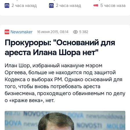
2 часа назад
2 часа назад
5 часов назад
Newsmaker
16 июня 2015, 08:14
5 382
Прокуроры: "Оснований для
ареста Илана Шора нет"
Илан Шор, избранный накануне мэром
Оргеева, больше не находится под защитой
Кодекса о выборах РМ. Однако оснований для
того, чтобы вновь потребовать ареста
бизнесмена, проходящего обвиняемым по делу
о «краже века», нет.