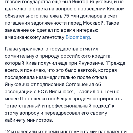
главой государства еще был Виктор Янукович, и не
дал четкого ответа на вопрос о проведении Киевом
обязательного платежа в 75 млн долларов в счет
погашения задолженности перед Москвой. Такое
заявление он сделал по время интервью
американскому агентству
Bloomberg
.
Глава украинского государства отметил
сомнительную природу российского кредита,
который Киев получил еще при Януковиче. "Прежде
всего, я понимаю, что это было взяткой, которая
последовала незамедлительно после отказа
Януковича от подписания Соглашения об
ассоциации с ЕС в Вильнюсе", - заявил он. Тем не
менее Порошенко пообещал продемонстрировать
"ответственный и профессиональный подход" к
этому вопросу и переадресовал его своему
кабинету министров.
"Мы наделили их всеми инструментами: парламент и