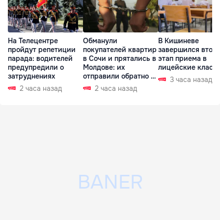
На Телецентре
Обманули
В Кишиневе
пройдут репетиции
покупателей квартир
завершился втор
парада: водителей
в Сочи и прятались в
этап приема в
предупредили о
Молдове: их
лицейские класс
затруднениях
отправили обратно в
3 часа назад
РФ
2 часа назад
2 часа назад