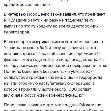
кредиторов основаниях.
В интервью Порошенко также заявил, что президент
РФ Владимир Путин ни разу не поднимал тему
выплат по этому кредиту во время двусторонних
переговоров.
В разговоре с американским агентством президент
Украины не смог обойти тему конфликта на юго-
востоке страны. "После объявления перемирия 12
февраля этого года не было ни одного дня, когда бы
не нарушались договоренности о прекращении огня.
Почти не было дней без раненых и убитых, как
солдат, так и гражданских лиц. 3 июня террористы
начали огромную наступательную операцию, в
которой приняли участие около 1000 солдат,
включая и российских военнослужащих".
Порошенко, заявив о том, что солдаты РФ активно
воюют на стороне повстанцев, отметил, что Россия