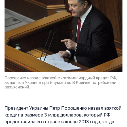
Порошенко назвал взяткой многомиллиардный кредит РФ,
выданный Украине при Януковиче. В Кремле потребовали
разъяснений.
Президент Украины Петр Порошенко назвал взяткой
кредит в размере 3 млрд долларов, который РФ
предоставила его стране в конце 2013 года, когда