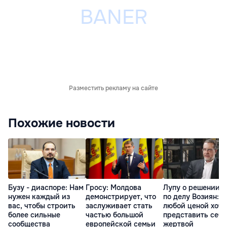
Разместить рекламу на сайте
Похожие новости
Бузу - диаспоре: Нам
Гросу: Молдова
Лупу о решении с
нужен каждый из
демонстрирует, что
по делу Возиян: 
вас, чтобы строить
заслуживает стать
любой ценой хоче
более сильные
частью большой
представить себя
сообщества
европейской семьи
жертвой