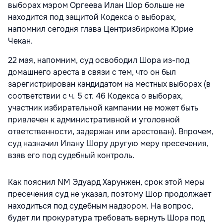
выборах мэром Оргеева Илан Шор больше не
находится под защитой Кодекса о выборах,
напомнил сегодня глава Центризбиркома Юрие
Чекан.
22 мая, напомним, суд освободил Шора из-под
домашнего ареста в связи с тем, что он был
зарегистрирован кандидатом на местных выборах (в
соответствии с ч. 5 ст. 46 Кодекса о выборах,
участник избирательной кампании не может быть
привлечен к административной и уголовной
ответственности, задержан или арестован). Впрочем,
суд назначил Илану Шору другую меру пресечения,
взяв его под судебный контроль.
Как пояснил NM Эдуард Харунжен, срок этой меры
пресечения суд не указал, поэтому Шор продолжает
находиться под судебным надзором. На вопрос,
будет ли прокуратура требовать вернуть Шора под