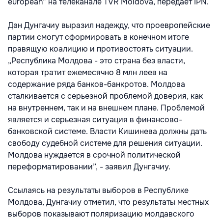
european” на телеканале TVR Moldova, передает IPN.
Дан Дунгачиу выразил надежду, что проевропейские
партии смогут сформировать в конечном итоге
правящую коалицию и противостоять ситуации.
„Республика Молдова - это страна без власти,
которая тратит ежемесячно 8 млн леев на
содержание ряда банков-банкротов. Молдова
сталкивается с серьезной проблемой доверия, как
на внутреннем, так и на внешнем плане. Проблемой
является и серьезная ситуация в финансово-
банковской системе. Власти Кишинева должны дать
свободу судебной системе для решения ситуации.
Молдова нуждается в срочной политической
переформатировании”, - заявил Дунгачиу.
Ссылаясь на результаты выборов в Республике
Молдова, Дунгачиу отметил, что результаты местных
выборов показывают поляризацию молдавского