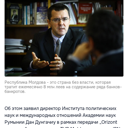
Республика Молдова - это страна без власти, которая
тратит ежемесячно 8 млн леев на содержание ряда банков-
банкротов.
Об этом заявил директор Института политических
наук и международных отношений Академии наук
Румынии Дан Дунгачиу в рамках передачи „Orizont