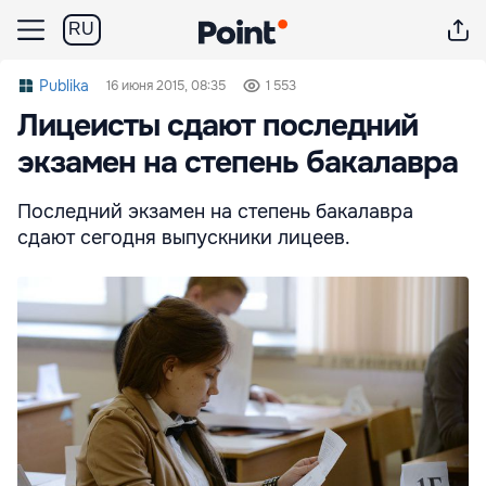
RU
Publika
16 июня 2015, 08:35
1 553
Лицеисты сдают последний
экзамен на степень бакалавра
Последний экзамен на степень бакалавра
сдают сегодня выпускники лицеев.