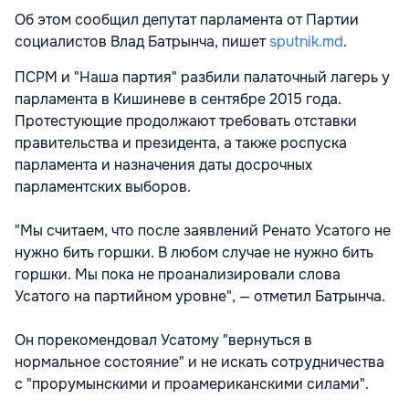
Об этом сообщил депутат парламента от Партии
социалистов Влад Батрынча, пишет
sputnik.md
.
ПСРМ и "Наша партия" разбили палаточный лагерь у
парламента в Кишиневе в сентябре 2015 года.
Протестующие продолжают требовать отставки
правительства и президента, а также роспуска
парламента и назначения даты досрочных
парламентских выборов.
"Мы считаем, что после заявлений Ренато Усатого не
нужно бить горшки. В любом случае не нужно бить
горшки. Мы пока не проанализировали слова
Усатого на партийном уровне", — отметил Батрынча.
Он порекомендовал Усатому "вернуться в
нормальное состояние" и не искать сотрудничества
с "прорумынскими и проамериканскими силами".