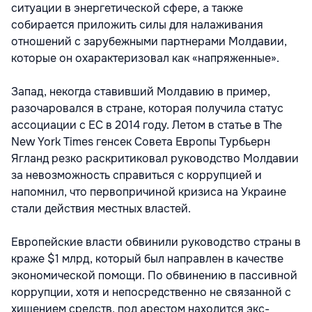
ситуации в энергетической сфере, а также
собирается приложить силы для налаживания
отношений с зарубежными партнерами Молдавии,
которые он охарактеризовал как «напряженные».
Запад, некогда ставивший Молдавию в пример,
разочаровался в стране, которая получила статус
ассоциации с ЕС в 2014 году. Летом в статье в The
New York Times генсек Совета Европы Турбьерн
Ягланд резко раскритиковал руководство Молдавии
за невозможность справиться с коррупцией и
напомнил, что первопричиной кризиса на Украине
стали действия местных властей.
Европейские власти обвинили руководство страны в
краже $1 млрд, который был направлен в качестве
экономической помощи. По обвинению в пассивной
коррупции, хотя и непосредственно не связанной с
хищением средств, под арестом находится экс-