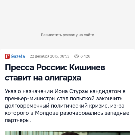
Разместить рекламу на сайте
Gazeta
22 декабря 2015, 08:53
6 426
Пресса России: Кишинев
ставит на олигарха
Указ о назначении Иона Стурзы кандидатом в
премьер-министры стал попыткой закончить
долговременный политический кризис, из-за
которого в Молдове разочаровались западные
партнеры.