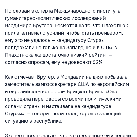
По словам эксперта Международного института
гуманитарно-политических исследований
Владимира Брутера, несмотря на то, что Плахотнюк
прилагал немало усилий, чтобы стать премьером,
ему это не удалось — кандидатуру Стурзы
поддержали не только на Западе, но и в США. У
Плахотнюка же достаточно низкий рейтинг —
согласно опросам, ему не доверяют 92%.
Как отмечает Брутер, в Молдавии на днях побывала
заместитель замгоссекретаря США по европейским
и евразийским вопросам Бриджит Бринк. «Она
проводила переговоры со всеми политическими
силами страны и настаивала на кандидатуре
Стурзы», — говорит политолог, хорошо знающий
ситуацию в республике.
Эксперт предполагает, что за отведенные ему недели