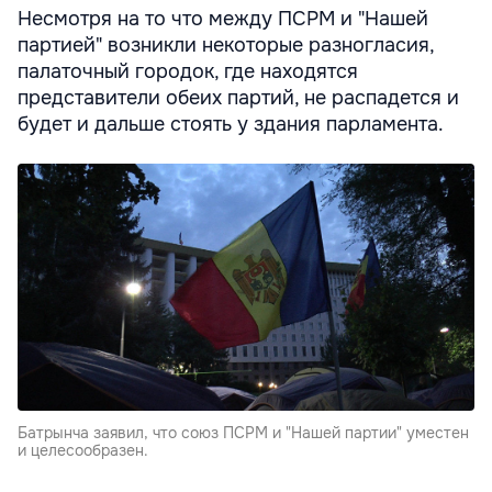
Несмотря на то что между ПСРМ и "Нашей
партией" возникли некоторые разногласия,
палаточный городок, где находятся
представители обеих партий, не распадется и
будет и дальше стоять у здания парламента.
Батрынча заявил, что союз ПСРМ и "Нашей партии" уместен
и целесообразен.