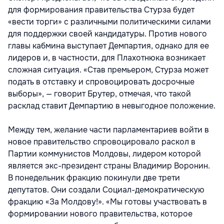
для формирования правительства Стурза будет
«вести торги» с различными политическими силами
для поддержки своей кандидатуры. Против нового
главы кабмина выступает Демпартия, однако для ее
лидеров и, в частности, для Плахотнюка возникает
сложная ситуация. «Став премьером, Стурза может
подать в отставку и спровоцировать досрочные
выборы», — говорит Брутер, отмечая, что такой
расклад ставит Демпартию в невыгодное положение.
Между тем, желание части парламентариев войти в
новое правительство спровоцировало раскол в
Партии коммунистов Молдовы, лидером которой
является экс-президент страны Владимир Воронин.
В понедельник фракцию покинули две трети
депутатов. Они создали Социал-демократическую
фракцию «За Молдову!». «Мы готовы участвовать в
формировании нового правительства, которое