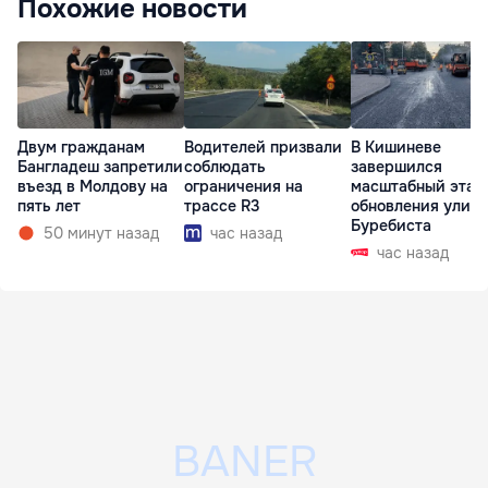
Похожие новости
Двум гражданам
Водителей призвали
В Кишиневе
Бангладеш запретили
соблюдать
завершился
въезд в Молдову на
ограничения на
масштабный этап
пять лет
трассе R3
обновления улиц
Буребиста
50 минут назад
час назад
час назад