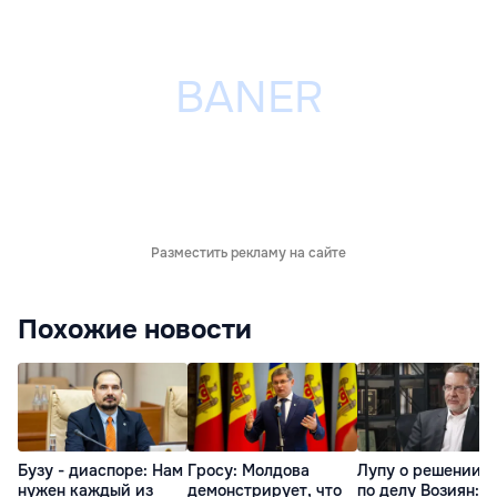
Разместить рекламу на сайте
Похожие новости
Бузу - диаспоре: Нам
Гросу: Молдова
Лупу о решении с
нужен каждый из
демонстрирует, что
по делу Возиян: 