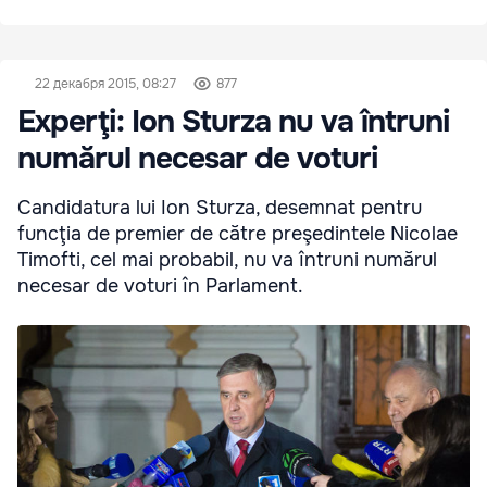
22 декабря 2015, 08:27
877
Experţi: Ion Sturza nu va întruni
numărul necesar de voturi
Candidatura lui Ion Sturza, desemnat pentru
funcţia de premier de către preşedintele Nicolae
Timofti, cel mai probabil, nu va întruni numărul
necesar de voturi în Parlament.