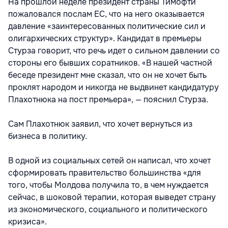
На прошлой неделе президент страны Тимофти
пожаловался послам ЕС, что на него оказывается
давление «заинтересованных политические сил и
олигархических структур». Кандидат в премьеры
Стурза говорит, что речь идет о сильном давлении со
стороны его бывших соратников. «В нашей частной
беседе президент мне сказал, что он не хочет быть
проклят народом и никогда не выдвинет кандидатуру
Плахотнюка на пост премьера», — пояснил Стурза.
Сам Плахотнюк заявил, что хочет вернуться из
бизнеса в политику.
В одной из социальных сетей он написал, что хочет
сформировать правительство большинства «для
того, чтобы Молдова получила то, в чем нуждается
сейчас, в шоковой терапии, которая выведет страну
из экономического, социального и политического
кризиса».