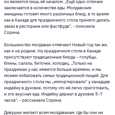
он является лишь её началом. „Ещё одно отличие
заключается в количестве еды. Молдавские
женщины готовят много различных блюд, в то время
как в Канаде для праздничного стола принято делать
заказ в ресторане или фастфуде”, - пояснила
Сорина.
Большинство молдаван отмечают Новый год так же,
как и на родине. На праздничном столе в Канаде
присутствуют традиционные блюда – голубцы,
блины, салаты, биточки, холодец. „Только на
праздниках у нас имеется больше времени, и мы
можем побаловать семьи традиционной пищей. Для
праздничного стола мы „импортировали” у канадцев
индейку в духовке, потому что её легко приготовить,
и это вкусная еда. Индейку держат в духовке 5–7
часов”, - рассказала Сорина.
Девушки желают всем молдаванам, где бы они ни