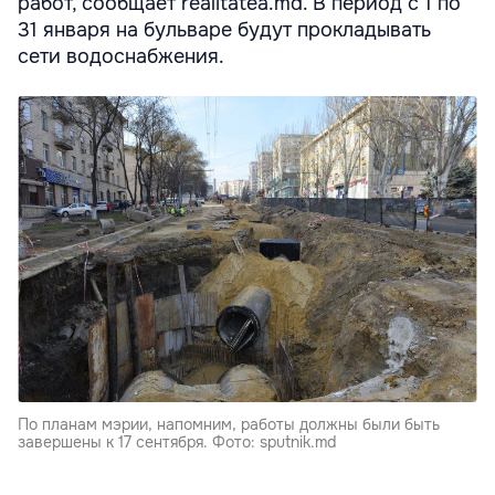
работ, сообщает realitatea.md. В период с 1 по
31 января на бульваре будут прокладывать
сети водоснабжения.
По планам мэрии, напомним, работы должны были быть
завершены к 17 сентября. Фото: sputnik.md