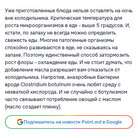
Уже приготовленные блюда нельзя оставлять на ночь
вне холодильника. Критическая температура для
роста микроорганизмов в еде - выше 5 градусов. И,
кстати, по запаху не всегда можно определить
свежесть еды. Многие патогенные организмы
спокойно развиваются в еде, не сказываясь на
запахе. Поэтому единственный способ затормозить
рост флоры - охлаждение еды. И не стоит думать, что
добавление масла разрешает вам отказаться от
холодильника. Напротив, анаэробные бактерии
вроде Clostridium botulinum очень любят среду с
нехваткой кислорода. И не случайно с ботулизмом
часто связывают потребление овощей с маслом
(масло создает пленку).
Подпишитесь на новости Point.md в Google