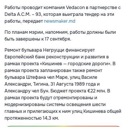
Работы проводит компания Vedacon в партнерстве с
Delta A.C.M. – 93, которая выиграла тендер на эти
работы, передает
newsmaker.md
По планам мэрии, напомним, работы должны были
быть завершены к 17 сентября.
Ремонт бульвара Негруцци финансирует
Европейский банк реконструкции и развития в
рамках проекта «Кишинев — городские дороги». В
рамках проекта запланирован также ремонт
бульвара Штефана чел Маре, улиц Василе
Александри, Тигина, 31 Августа 1989 года и
Александру чел Бун. Бюджет проекта €22 млн. В
рамках проекта будут отремонтированы и
модернизированы системы освещения шести
главных и прилегающих к ним улиц Кишинева общей
протяженностью 14,3 км.