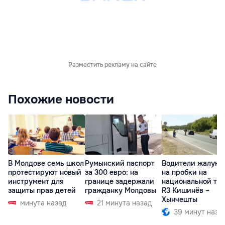
Разместить рекламу на сайте
Похожие новости
В Молдове семь школ
Румынский паспорт
Водители жалуют
протестируют новый
за 300 евро: на
на пробки на
инструмент для
границе задержали
национальной тр
защиты прав детей
гражданку Молдовы
R3 Кишинёв –
Хынчешты
минута назад
21 минута назад
39 минут наза