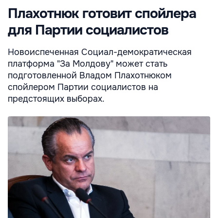
Плахотнюк готовит спойлера
для Партии социалистов
Новоиспеченная Социал-демократическая
платформа "За Молдову" может стать
подготовленной Владом Плахотнюком
спойлером Партии социалистов на
предстоящих выборах.