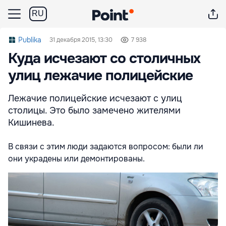
RU
Publika
31 декабря 2015, 13:30
7 938
Куда исчезают со столичных
улиц лежачие полицейские
Лежачие полицейские исчезают с улиц
столицы. Это было замечено жителями
Кишинева.
В связи с этим люди задаются вопросом: были ли
они украдены или демонтированы.