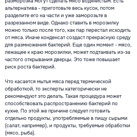
разморозка могут сделать мясо водянистым. Есть
альтернатива - приготовьте весь кусок, потом
разделите его на части и уже заморозьте в
разрезанном виде. Однако ставить в морозилку
можно только после того, как пар перестал исходить
от мяса. Иначе конденсат создаст прекрасную среду
для размножения бактерий. Еще один момент - мясо,
лежащее к краю морозилки, может подтаивать из-за
частого открывания дверцы. Это тоже повышает
риск роста бактерий.
Что касается мытья мяса перед термической
обработкой, то эксперты категорически не
рекомендуют это делать. Такая процедура может
способствовать распространению бактерий по
кухне. По этой же причине следует готовить
отдельно продукты, употребляемые в пищу сырыми
(салат, например), и продукты, требуемые обработки
(мясо, рыба).