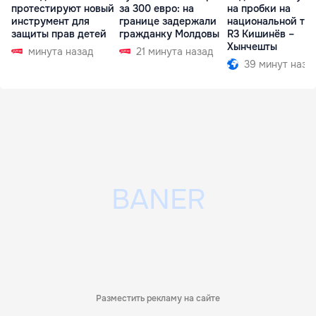
протестируют новый
за 300 евро: на
на пробки на
инструмент для
границе задержали
национальной тр
защиты прав детей
гражданку Молдовы
R3 Кишинёв –
Хынчешты
минута назад
21 минута назад
39 минут наза
Разместить рекламу на сайте