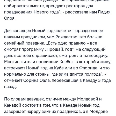
собираются вместе, арендуют ресторан для
празднования Нового года”, - рассказала нам Лидия
Опря.
Для канадцев Новый год является гораздо менее
важным праздником, чем Рождество, это больше
семейный праздник. „Есть одно правило – все
смотрят программу „Прощай, год”. На следующий
день все тебя спрашивают, смотрел ли ты передачу.
Многие жители провинции Квебек, в которой я живу,
встречают Новый год на Кубе или во Флориде, и это
нормально для страны, где зима длится полгода”, -
отмечает Сорина Оала, переехавшая в Канаду 3 года
назад.
По словам девушек, отличие между Молдовой и
Канадой состоит в том, что в Канаде Новый год
завершает череду зимних праздников, а в Молдове