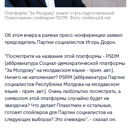
Платформа "За Молдову" может стать подготовленной
Плахотнюком спойлером ПСРМ. Фото: moldova24.net
Об этом вчера в рамках пресс-конференции заявил
председатель Партии социалистов Игорь Додон.
"Посмотрите на название этой платформы - PSDM
(аббревиатура Социал-демократической платформы
"За Молдову" на молдавском языке - прим. авт.).
Ничего не напоминает? PSRM (аббревиатура Партии
социалистов Республики Молдова на молдавском
языке - прим. авт.). Очень любопытно посмотреть, а
символом этой платформы случайно будет не
звездочка? Что делает Плахотнюк и остальные,
готовят спойлеров для Партии социалистов на
следующих выборах? Это очевидно", - сказал он.