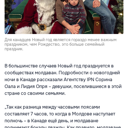
Для канадцев Новый год является гораздо менее важным
праздником, чем Рождество, это больше семейный
праздник.
В большинстве случаев Новый год празднуется в
сообществах молдаван. Подробности о новогодней
ночи в Канаде рассказали Агентству IPN Сорина
Оала и Лидия Опря – девушки, поселившиеся в этой
стране со своими семьями.
„Так как разница между часовыми поясами
составляет 7 часов, то когда в Молдове наступает
полночь – в Канаде ещё день, и молдаване
поднимают бокалы дважды. Как правило, молдаване