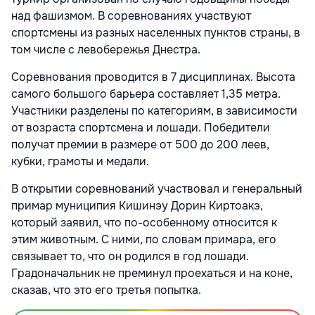
над фашизмом. В соревнованиях участвуют
спортсмены из разных населенных пунктов страны, в
том числе с левобережья Днестра.
Соревнования проводится в 7 дисциплинах. Высота
самого большого барьера составляет 1,35 метра.
Участники разделены по категориям, в зависимости
от возраста спортсмена и лошади. Победители
получат премии в размере от 500 до 200 леев,
кубки, грамоты и медали.
В открытии соревнований участвовал и генеральный
примар муниципия Кишинэу Дорин Киртоакэ,
который заявил, что по-особенному относится к
этим животным. С ними, по словам примара, его
связывает то, что он родился в год лошади.
Градоначальник не преминул проехаться и на коне,
сказав, что это его третья попытка.