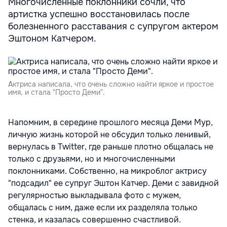
Многочисленные поклонники сочли, что
артистка успешно восстановилась после
болезненного расставания с супругом актером
Эштоном Катчером.
Aктриса написала, что очень сложно найти яркое и простое
имя, и стала "Просто Деми".
Напомним, в середине прошлого месяца Деми Мур,
личную жизнь которой не обсудил только ленивый,
вернулась в Twitter, где раньше плотно общалась не
только с друзьями, но и многочисленными
поклонниками. Собственно, на микроблог актрису
"подсадил" ее супруг Эштон Катчер. Деми с завидной
регулярностью выкладывала фото с мужем,
общалась с ним, даже если их разделяла только
стенка, и казалась совершенно счастливой.