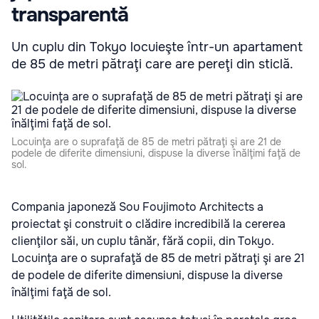
transparentă
Un cuplu din Tokyo locuieşte într-un apartament
de 85 de metri pătraţi care are pereţi din sticlă.
Locuinţa are o suprafaţă de 85 de metri pătraţi şi are 21 de
podele de diferite dimensiuni, dispuse la diverse înălţimi faţă de
sol.
Compania japoneză Sou Foujimoto Architects a
proiectat şi construit o clădire incredibilă la cererea
clienţilor săi, un cuplu tânăr, fără copii, din Tokyo.
Locuinţa are o suprafaţă de 85 de metri pătraţi şi are 21
de podele de diferite dimensiuni, dispuse la diverse
înălţimi faţă de sol.