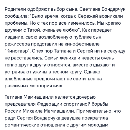
Родители одобряют выбор сына. Светлана Бондарчук
сообщила: "Было время, когда с Сережей возникали
проблемы. Но с тех пор все изменилось. Мы крепко
дружим с Татой, очень ее люблю". Как передает
издание, свою возлюбленную публике сын
режиссера представил на кинофестивале
"Кинотавр". С тех пор Татиана и Сергей ни на секунду
не расставались. Семьи жениха и невесты очень
тепло друг к другу относятся, вместе отдыхают и
устраивают ужины в тесном кругу. Однако
влюбленные предпочитают не светиться на
различных мероприятиях.
Татиана Мамиашвили является дочерью
председателя Федерации спортивной борьбы
России Михаила Мамиашвили. Примечательно, что
ради Сергея Бондарчука девушка прекратила
романтические отношения с другим молодым