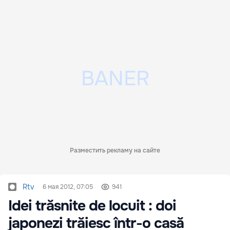
Разместить рекламу на сайте
Rtv
6 мая 2012, 07:05
941
Idei trăsnite de locuit : doi
japonezi trăiesc într-o casă