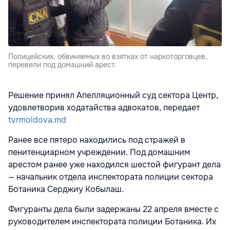
Полицейских, обвиняемых во взятках от наркоторговцев,
перевели под домашний арест.
Решение принял Апелляционный суд сектора Центр,
удовлетворив ходатайства адвокатов, передает
tvrmoldova.md
Ранее все пятеро находились под стражей в
пенитенциарном учреждении. Под домашним
арестом ранее уже находился шестой фигурант дела
— начальник отдела инспектората полиции сектора
Ботаника Серджиу Кобылаш.
Фигуранты дела были задержаны 22 апреля вместе с
руководителем инспектората полиции Ботаника. Их