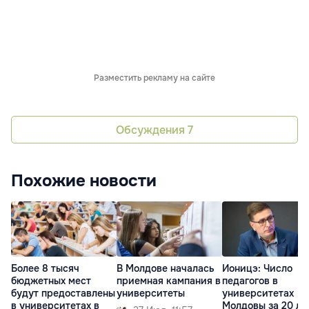
Разместить рекламу на сайте
Обсуждения
7
Похожие новости
Более 8 тысяч
В Молдове началась
Ионицэ: Число
бюджетных мест
приемная кампания в
педагогов в
будут предоставлены
университеты
университетах
в университетах в
Молдовы за 20 ле