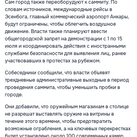
Сам город также переоборудуют к саммиту. По
словам источников, международные рейсы в
Эсенбога, главный коммерческий аэропорт Анкары,
будут ограничены, чтобы облегчить воздушное
движение. Власти также планируют ввести
общегородской запрет на демонстрации с 1 по 15
июля и координировать действия с иностранными
службами безопасности для выявления лиц, ранее
участвовавших в протестах за рубежом.
Собеседники сообщили, что власти объявят
трехдневные административные выходные в период
проведения саммита, чтобы уменьшить пробки в
городе.
Они добавили, что оружейным магазинам в столице
не разрешат выставлять оружие на витрины в
течение этого времени, чтобы предотвратить
возможные ограбления, а на ключевых перекрестках
будет установлено около 100 современных камер