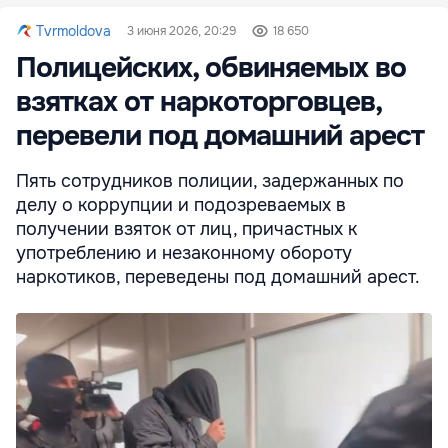
Tvrmoldova
3 июня 2026, 20:29
18 650
Полицейских, обвиняемых во
взятках от наркоторговцев,
перевели под домашний арест
Пять сотрудников полиции, задержанных по
делу о коррупции и подозреваемых в
получении взяток от лиц, причастных к
употреблению и незаконному обороту
наркотиков, переведены под домашний арест.