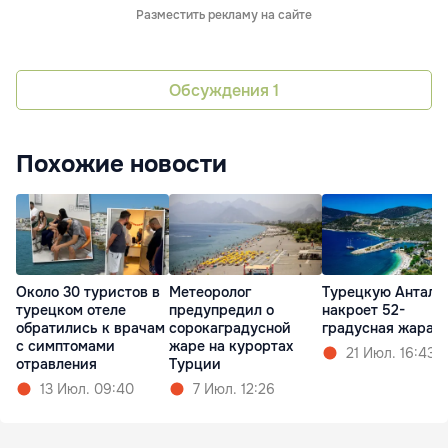
Разместить рекламу на сайте
Обсуждения
1
Похожие новости
Около 30 туристов в
Метеоролог
Турецкую Анталь
турецком отеле
предупредил о
накроет 52-
обратились к врачам
сорокаградусной
градусная жара
с симптомами
жаре на курортах
21 Июл. 16:43
отравления
Турции
13 Июл. 09:40
7 Июл. 12:26