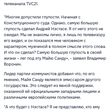
телеканала TVC21.
"Многие допустили глупости. Начиная с
Конституционного суда. Однако, самую большую
глупость сделал Андрей Нэстасе. Я от него этого не
ожидал. Мы не знакомы лично, я лишь по телевизору
его видел, и он показался мне человеком с
характером, мужчиной в полном смысле этого слова.
И что он сделал? Самую большую глупость в своей
жизни – лег под эту Майю Санду», - заявил Владимир
Воронин.
Лидер партии коммунистов добавил что, по его
мнению, Майя Санду является эмиссаром другого
государства. Это следует из явной поддержки,
оказанной ей официальными западными лицами и
различными европейскими политиками.
"А что будет с Нэстасе? Я не представляю, кто ему