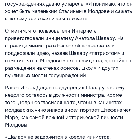
госучреждениях давно устарела: «Я понимаю, что он
хочет быть маленьким Сталиным в Молдове и сажать
в тюрьму как хочет и за что хочет».
Отметим, что пользователи Интернета
приветствовали инициативу Анатола Шалару. На
странице министра в Facebook пользователи
поддержали идею, назвав Шалару «патриотом» и
отметив, что в Молдове «нет президента, достойного
размещения на стенах офисов, школ» и других
публичных мест и госучреждений.
Ранее Игорь Додон предупредил Шалару, что ему
недолго осталось в должности министра. Кроме
того, Додон согласился на то, чтобы в кабинетах
молдавских чиновников висел портрет Штефана чел
Маре, как самой важной исторической личности
Молдовы.
«Шалару не задержится в кресле министра,