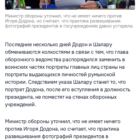
Министр обороны уточнил, что не имеет ничего против
Игоря Додона, но считает, что практика развешивания
фотографий президентов в госучреждениях давно устарела.
Последние несколько дней Додон и Шалару
обмениваются колкостями в связи с тем, что глава
оборонного ведомства распорядился заменить в
воинских частях портреты главных лиц страны на
портреты выдающихся личностей румынской
истории. Следствием указа Шалару станет то, что
портрет Додона, после его вступления в должность
президента, не поместят на стенах оборонных
учреждений.
Министр обороны уточнил, что не имеет ничего
против Игоря Додона, но считает, что практика
развешивания фотографий президентов в