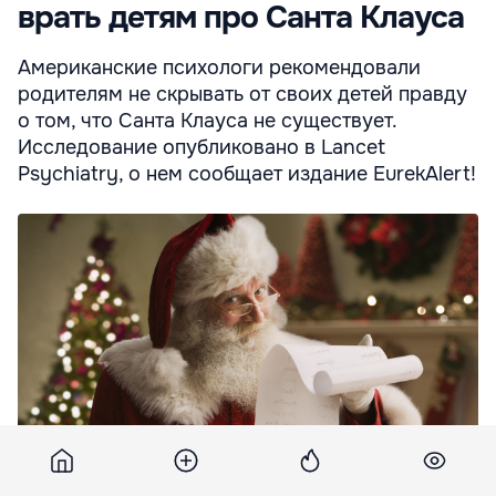
врать детям про Санта Клауса
Американские психологи рекомендовали
родителям не скрывать от своих детей правду
о том, что Санта Клауса не существует.
Исследование опубликовано в Lancet
Psychiatry, о нем сообщает издание EurekAlert!
Американские психологи рекомендовали родителям не
скрывать от своих детей правду о том, что Санта Клауса не