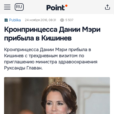
RU
Publika
24 ноября 2016, 08:31
5 507
Кронпринцесса Дании Мэри
прибыла в Кишинев
Кронпринцесса Дании Мэри прибыла в
Кишинев с трехдневным визитом по
приглашению министра здравоохранения
Руксанды Главан.