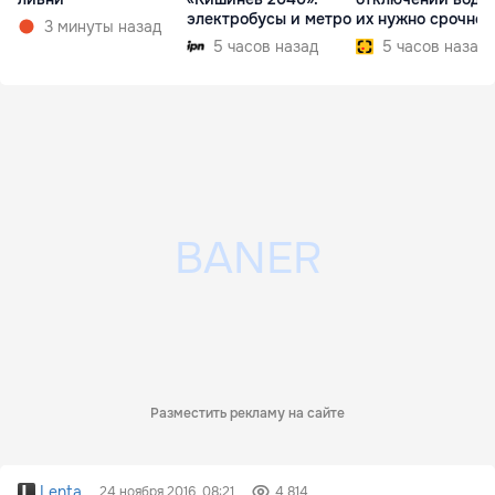
электробусы и метро
их нужно срочно
3 минуты назад
внедрить
5 часов назад
5 часов назад
Разместить рекламу на сайте
Lenta
24 ноября 2016, 08:21
4 814