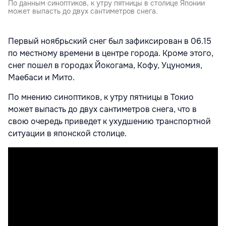
По данным синоптиков, к утру пятницы в столице Японии
может выпасть до двух сантиметров снега.
Первый ноябрьский снег был зафиксирован в 06.15
по местному времени в центре города. Кроме этого,
снег пошел в городах Йокогама, Кофу, Уцуномия,
Маебаси и Мито.
По мнению синоптиков, к утру пятницы в Токио
может выпасть до двух сантиметров снега, что в
свою очередь приведет к ухудшению транспортной
ситуации в японской столице.