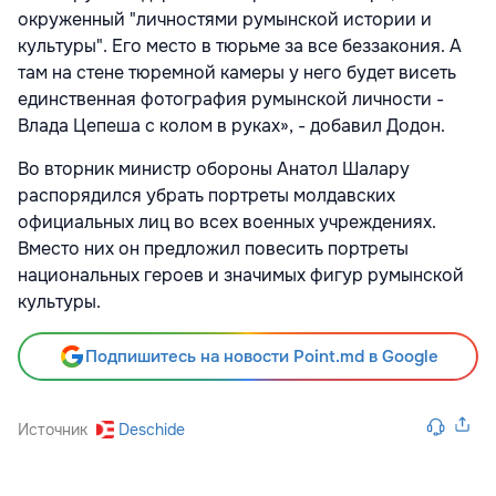
окруженный "личностями румынской истории и
культуры". Его место в тюрьме за все беззакония. А
там на стене тюремной камеры у него будет висеть
единственная фотография румынской личности -
Влада Цепеша с колом в руках», - добавил Додон.
Во вторник министр обороны Анатол Шалару
распорядился убрать портреты молдавских
официальных лиц во всех военных учреждениях.
Вместо них он предложил повесить портреты
национальных героев и значимых фигур румынской
культуры.
Подпишитесь на новости Point.md в Google
Источник
Deschide