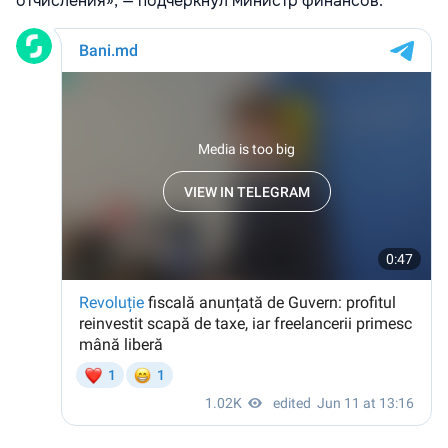
отчисления», — подчеркнул министр финансов.