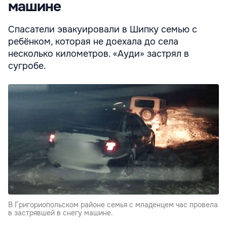
машине
Спасатели эвакуировали в Шипку семью с
ребёнком, которая не доехала до села
несколько километров. «Ауди» застрял в
сугробе.
В Григориопольском районе семья с младенцем час провела
в застрявшей в снегу машине.