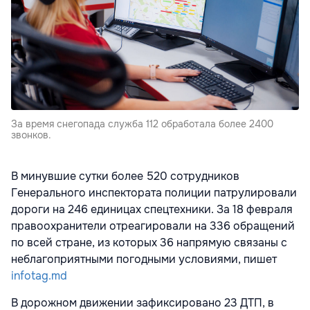
За время снегопада служба 112 обработала более 2400
звонков.
В минувшие сутки более 520 сотрудников
Генерального инспектората полиции патрулировали
дороги на 246 единицах спецтехники. За 18 февраля
правоохранители отреагировали на 336 обращений
по всей стране, из которых 36 напрямую связаны с
неблагоприятными погодными условиями, пишет
infotag.md
В дорожном движении зафиксировано 23 ДТП, в