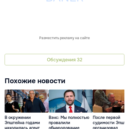
Разместить рекламу на сайте
Обсуждения
32
Похожие новости
В окружении
Вэнс: Мы полностью
После первой
Эпштейна годами
провалили
судимости Эпште
находилась агент
обнародование
организовал