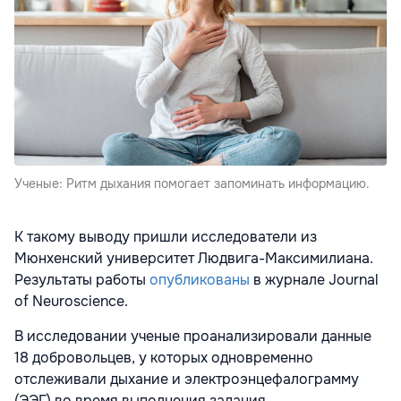
Ученые: Ритм дыхания помогает запоминать информацию.
К такому выводу пришли исследователи из
Мюнхенский университет Людвига-Максимилиана.
Результаты работы
опубликованы
в журнале Journal
of Neuroscience.
В исследовании ученые проанализировали данные
18 добровольцев, у которых одновременно
отслеживали дыхание и электроэнцефалограмму
(ЭЭГ) во время выполнения задания