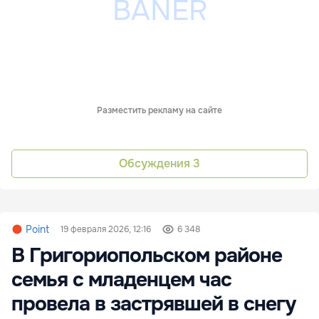
Разместить рекламу на сайте
Обсуждения
3
Point
19 февраля 2026, 12:16
6 348
В Григориопольском районе
семья с младенцем час
провела в застрявшей в снегу