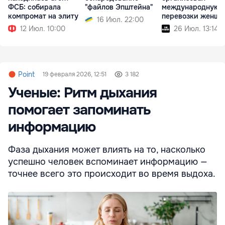
ФСБ: собирала
"файлов Эпштейна"
международную с
компромат на элиту
перевозки женщи
16 Июл. 22:00
12 Июл. 10:00
26 Июл. 13:14
Point
19 февраля 2026, 12:51
3 182
Ученые: Ритм дыхания
помогает запоминать
информацию
Фаза дыхания может влиять на то, насколько
успешно человек вспоминает информацию —
точнее всего это происходит во время выдоха.