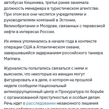
автобусах Кишинева, третья ранее занимала
должность менеджера в туристическом агентстве.
При этом все они числятся учредителями и
руководителями компаний в Эстонии,
Великобритании и Молдове, связанных с перевозкой
нефти в интересах России.
Их имена упоминались в начале года в контексте
операции США в Атлантическом океане,
завершившейся задержанием российского танкера
Marinera.
Журналисты попытались связаться с ними и
выяснили, что некоторые из женщин могут
фигурировать и в деле, о котором на прошлой
неделе сообщили
Национальный
антикоррупционный центр
и
Прокуратура по борьбе
с организованной преступностью и особым делам
.
Речь идет о
расследовании
незаконного лишения