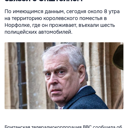
По имеющимся данным, сегодня около 8 утра
на территорию королевского поместья в
Норфолке, где он проживает, въехали шесть
полицейских автомобилей.
Британская телерадиокорпорация BBC сообщила об