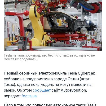
Tesla начала производство беспилотных авто, однако не
может их продавать.
Первый серийный электромобиль Tesla Cybercab
собрали на предприятии в городе Остин (штат
Техас), однако пока модель не могут вывести на
рынок. Об этом
сообщает
сайт Autoevolution,
передает
focus.ua
Дело в том, что полностью автономное такси Tesla