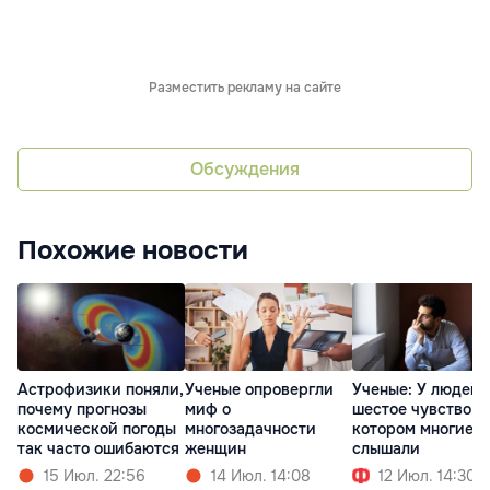
Разместить рекламу на сайте
Обсуждения
Похожие новости
Астрофизики поняли,
Ученые опровергли
Ученые: У людей 
почему прогнозы
миф о
шестое чувство, о
космической погоды
многозадачности
котором многие н
так часто ошибаются
женщин
слышали
15 Июл. 22:56
14 Июл. 14:08
12 Июл. 14:30