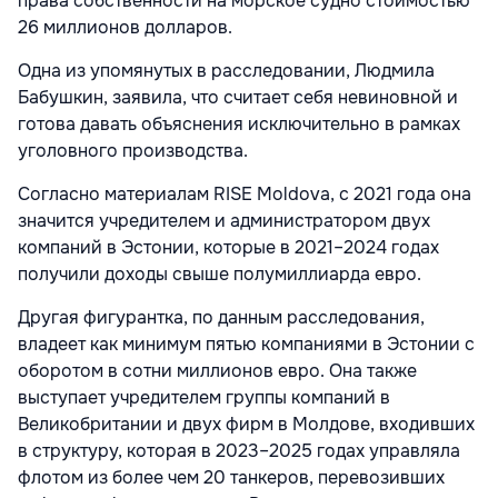
права собственности на морское судно стоимостью
26 миллионов долларов.
Одна из упомянутых в расследовании, Людмила
Бабушкин, заявила, что считает себя невиновной и
готова давать объяснения исключительно в рамках
уголовного производства.
Согласно материалам RISE Moldova, с 2021 года она
значится учредителем и администратором двух
компаний в Эстонии, которые в 2021–2024 годах
получили доходы свыше полумиллиарда евро.
Другая фигурантка, по данным расследования,
владеет как минимум пятью компаниями в Эстонии с
оборотом в сотни миллионов евро. Она также
выступает учредителем группы компаний в
Великобритании и двух фирм в Молдове, входивших
в структуру, которая в 2023–2025 годах управляла
флотом из более чем 20 танкеров, перевозивших