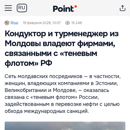
RU
Rise
19 февраля 2026, 13:07
15 246
Кондуктор и турменеджер из
Молдовы владеют фирмами,
связанными с «теневым
флотом» РФ
Сеть молдавских посредников — в частности,
женщин, владеющих компаниями в Эстонии,
Великобритании и Молдове, — оказалась
связана с «теневым флотом» России,
задействованным в перевозке нефти с целью
обхода международных санкций.