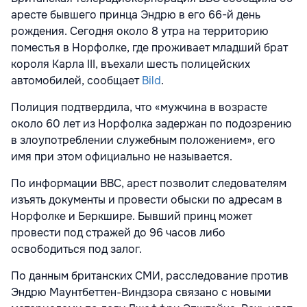
аресте бывшего принца Эндрю в его 66-й день
рождения. Сегодня около 8 утра на территорию
поместья в Норфолке, где проживает младший брат
короля Карла III, въехали шесть полицейских
автомобилей, сообщает
Bild
.
Полиция подтвердила, что «мужчина в возрасте
около 60 лет из Норфолка задержан по подозрению
в злоупотреблении служебным положением», его
имя при этом официально не называется.
По информации BBC, арест позволит следователям
изъять документы и провести обыски по адресам в
Норфолке и Беркшире. Бывший принц может
провести под стражей до 96 часов либо
освободиться под залог.
По данным британских СМИ, расследование против
Эндрю Маунтбеттен-Виндзора связано с новыми