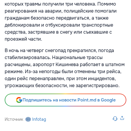
которых травмы получили три человека. Помимо
реагирования на аварии, полицейские помогали
гражданам безопасно передвигаться, а также
деблокировали и отбуксировали транспортные
средства, застрявшие в снегу или съехавшие с
проезжей части.
В ночь на четверг снегопад прекратился, погода
стабилизировалась. Национальные трассы
расчищены, аэропорт Кишинева работает в штатном
режиме. Из-за непогоды были отменены три рейса,
один рейс перенаправлен, при этом инцидентов,
угрожающих безопасности, не зарегистрировано.
Подпишитесь на новости Point.md в Google
Источник
Infotag