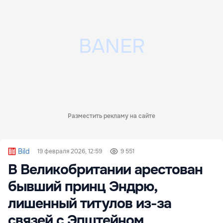
Разместить рекламу на сайте
Bild
19 февраля 2026, 12:59
9 551
В Великобритании арестован
бывший принц Эндрю,
лишенный титулов из-за
связей с Эпштейном