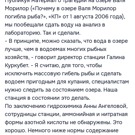
Публикуя материал о трагедии на озере Валя
Морилор («Почему в озере Валя Морилор
погибла рыба?», «КП» от 1 августа 2006 года),
мы пообещали сдать воду на анализ в
лабораторию. Так и сделали.
- В принципе, можно сказать, что вода в озере
лучше, чем в водоемах многих рыбных
хозяйств, - говорит директор станции Галина
Куркубет. - Я считаю, для того, чтобы
исключить массовую гибель рыбы и сделать
водоем пригодным для купания, специалистам
нужно следить за состоянием озера. Наша
станция в состоянии это делать.
По заключению гидрохимика Анны Ангеловой,
сотрудницы станции, аммонийная и нитратная
формы азотной кислоты не обнаружены. Это
хорошо. Немного ниже нормы содержание