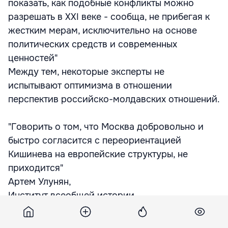
показать, как подобные конфликты можно
разрешать в XXI веке - сообща, не прибегая к
жестким мерам, исключительно на основе
политических средств и современных
ценностей"
Между тем, некоторые эксперты не
испытывают оптимизма в отношении
перспектив российско-молдавских отношений.
"Говорить о том, что Москва добровольно и
быстро согласится с переориентацией
Кишинева на европейские структуры, не
приходится"
Артем Улунян,
Институт всеобщей истории
Директор молдавского аналитического центра