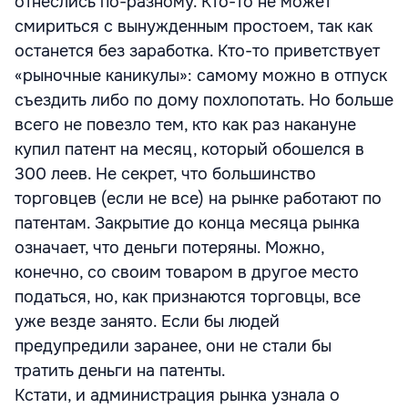
отнеслись по-разному. Кто-то не может
смириться с вынужденным простоем, так как
останется без заработка. Кто-то приветствует
«рыночные каникулы»: самому можно в отпуск
съездить либо по дому похлопотать. Но больше
всего не повезло тем, кто как раз накануне
купил патент на месяц, который обошелся в
300 леев. Не секрет, что большинство
торговцев (если не все) на рынке работают по
патентам. Закрытие до конца месяца рынка
означает, что деньги потеряны. Можно,
конечно, со своим товаром в другое место
податься, но, как признаются торговцы, все
уже везде занято. Если бы людей
предупредили заранее, они не стали бы
тратить деньги на патенты.
Кстати, и администрация рынка узнала о