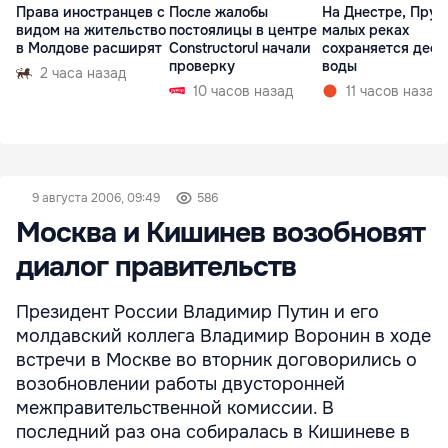
Права иностранцев с
После жалобы
На Днестре, Прут
видом на жительство
постоялицы в центре
малых реках
в Молдове расширят
Constructorul начали
сохраняется деф
проверку
воды
2 часа назад
10 часов назад
11 часов назад
9 августа 2006, 09:49
586
Москва и Кишинев возобновят
диалог правительств
Президент России Владимир Путин и его
молдавский коллега Владимир Воронин в ходе
встречи в Москве во вторник договорились о
возобновлении работы двусторонней
межправительственной комиссии. В
последний раз она собиралась в Кишиневе в