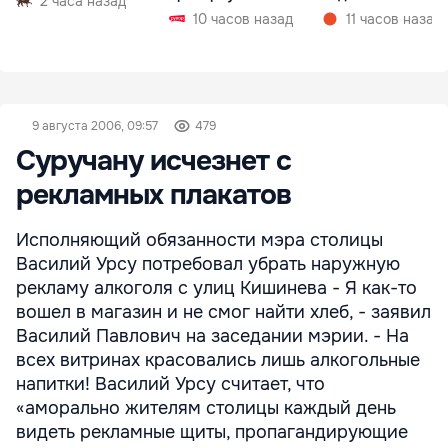
2 часа назад
10 часов назад
11 часов назад
9 августа 2006, 09:57
479
Суручану исчезнет с
рекламных плакатов
Исполняющий обязанности мэра столицы
Василий Урсу потребовал убрать наружную
рекламу алкоголя с улиц Кишинева - Я как-то
вошел в магазин и не смог найти хлеб, - заявил
Василий Павлович на заседании мэрии. - На
всех витринах красовались лишь алкогольные
напитки! Василий Урсу считает, что
«аморально жителям столицы каждый день
видеть рекламные щиты, пропагандирующие