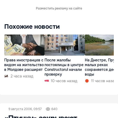
Разместить рекламу на сайте
Похожие новости
Права иностранцев с
После жалобы
На Днестре, Прут
видом на жительство
постоялицы в центре
малых реках
в Молдове расширят
Constructorul начали
сохраняется деф
проверку
воды
2 часа назад
10 часов назад
11 часов назад
9 августа 2006, 09:57
640