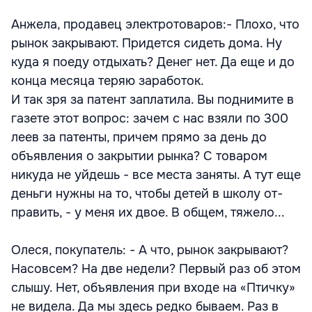
Анжела, продавец электротоваров:- Плохо, что
рынок закрывают. Придется сидеть дома. Ну
куда я поеду отдыхать? Денег нет. Да еще и до
конца месяца теряю заработок.
И так зря за патент заплатила. Вы поднимите в
газете этот вопрос: зачем с нас взяли по 300
леев за патенты, причем прямо за день до
объявления о закрытии рынка? С товаром
никуда не уйдешь - все места заняты. А тут еще
деньги нужны на то, чтобы детей в школу от-
править, - у меня их двое. В общем, тяжело...
Олеся, покупатель: - А что, рынок закрывают?
Насовсем? На две недели? Первый раз об этом
слышу. Нет, объявления при входе на «Птичку»
не видела. Да мы здесь редко бываем. Раз в