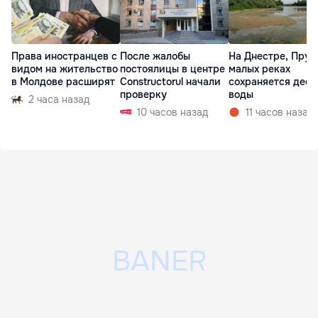
Права иностранцев с
После жалобы
На Днестре, Прут
видом на жительство
постоялицы в центре
малых реках
в Молдове расширят
Constructorul начали
сохраняется деф
проверку
воды
2 часа назад
10 часов назад
11 часов назад