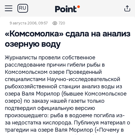
RU
9 августа 2006, 09:57
720
«Комсомолка» сдала на анализ
озерную воду
Журналисты провели собственное
расследование причин гибели рыбы в
Комсомольском озере Проведенный
специалистами Научно-исследовательской
рыбохозяйственной станции анализ воды из
озера Валя Морилор (бывшее Комсомольское
озеро) по заказу нашей газеты только
подтвердил официальную версию
произошедшего: рыба в водоеме погибла из-
за недостатка кислорода. Публикуя материал о
трагедии на озере Валя Морилор («Почему в