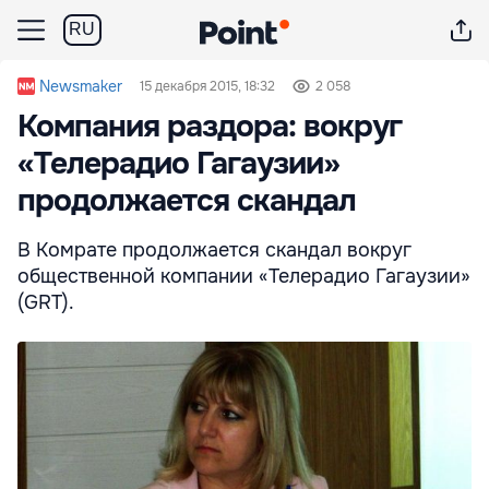
RU
Newsmaker
15 декабря 2015, 18:32
2 058
Компания раздора: вокруг
«Телерадио Гагаузии»
продолжается скандал
В Комрате продолжается скандал вокруг
общественной компании «Телерадио Гагаузии»
(GRT).