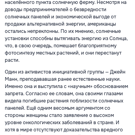
населённого пункта солнечную ферму. Несмотря на
доводы предпринимателей о безвредности
солнечных панелей и экономической выгоде от
продажи альтернативной энергии, американцы
остались непреклонны. По их мнению, солнечные
установки способны вытягивать энергию из Солнца,
что, в свою очередь, помешает благоприятному
фотосинтезу местных растений, и они перестанут
расти.
Один из активистов инициативной группы — Джейн
Манн, преподававшая ранее естественные науки.
Именно она и выступила с «научным» обоснованием
запрета. Согласно ее словам, она своими глазами
видела погибшие растения поблизости солнечных
панелей. Ещё одним весомым аргументом со
стороны женщины стало заявление о высоком
уровне онкологических заболеваний в стране. И
хотя в мире отсутствуют доказательства вредного