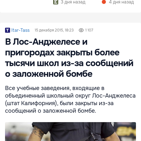
3 дня назад
4 дня назад
Itar-Tass
15 декабря 2015, 18:23
1 107
В Лос-Анджелесе и
пригородах закрыты более
тысячи школ из-за сообщений
о заложенной бомбе
Все учебные заведения, входящие в
объединенный школьный округ Лос-Анджелеса
(штат Калифорния), были закрыты из-за
сообщений о заложенной бомбе.