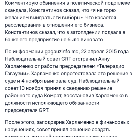
Комментирую обвинения в политической подоплеке
скандала, Константинов сказал, что «я не горю
желанием выиграть эти выборы». Что касается
расследования в отношении его бизнеса,
Константинов сказал, что в затоплдении подвала в
банке его предприятие не было виновато.
По информации gagauzinfo.md, 22 апреля 2015 года
Наблюдательный совет GRT отстранил Анну
Харламенко от работы председателем «Телерадио
Гагаузии». Харламенко опротестовала это решение в
суде и 4 ноября выиграла суд. Наблюдательный
совет 10 ноября принял к сведению решение
районного суда Комрат, восстановив Харламенко в
должности исполняющего обязанности
председателя GRT.
После этого, заподозрив Харламенко в финансовых
нарушениях, совет принял решение создать
комиссию, которой поручил проанализировать