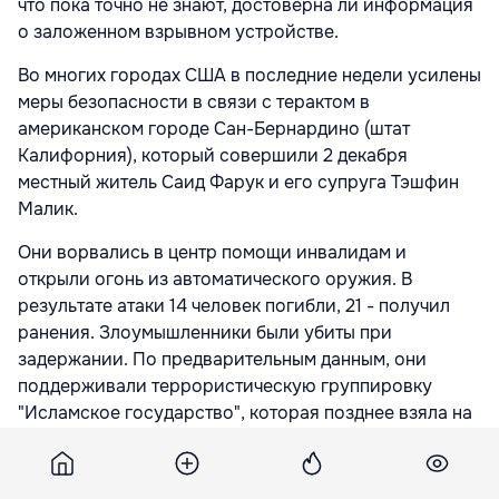
что пока точно не знают, достоверна ли информация
о заложенном взрывном устройстве.
Во многих городах США в последние недели усилены
меры безопасности в связи с терактом в
американском городе Сан-Бернардино (штат
Калифорния), который совершили 2 декабря
местный житель Саид Фарук и его супруга Тэшфин
Малик.
Они ворвались в центр помощи инвалидам и
открыли огонь из автоматического оружия. В
результате атаки 14 человек погибли, 21 - получил
ранения. Злоумышленники были убиты при
задержании. По предварительным данным, они
поддерживали террористическую группировку
"Исламское государство", которая позднее взяла на
себя ответственность за случившееся.
Подпишитесь на новости Point.md в Google