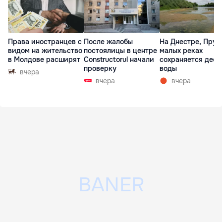
Права иностранцев с
После жалобы
На Днестре, Прут
видом на жительство
постоялицы в центре
малых реках
в Молдове расширят
Constructorul начали
сохраняется деф
проверку
воды
вчера
вчера
вчера