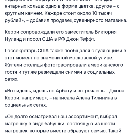
янтарных кольца: одно в форме цветка, другое – с
круглым камнем. Каждое стоит около 10 тысяч
рублей», – добавил продавец сувенирного магазина.
Керри сопровождали его заместитель Виктория
Нуланд и посол США в РФ Джон Теффт.
Госсекретарь США также пообщался с гуляющими в
этот момент по знаменитой московской улице.
Жители столицы фотографировали американского
гостя и тут же размещали снимки в социальных
сетях.
«Вот идешь, идешь по Арбату и встречаешь... Джона
Керри, например», – написала Алена Тилинина в
социальных сетях.
«Он долго осматривал наш ассортимент, выбрал
матрешку в виде бабушки, состоящую из шести
матрешек, которые вместе образуют семью. Такой