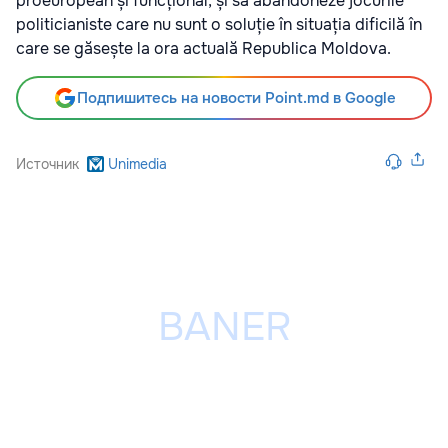
proeuropean și funcțional, și să abandoneze jocurile
politicianiste care nu sunt o soluție în situația dificilă în
care se găsește la ora actuală Republica Moldova.
Подпишитесь на новости Point.md в Google
Источник
Unimedia