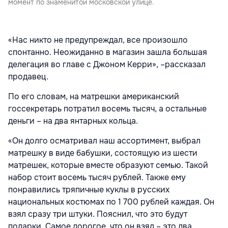
момент по знаменитой московской улице.
«Нас никто не предупреждал, все произошло
спонтанно. Неожиданно в магазин зашла большая
делегация во главе с Джоном Керри», –рассказал
продавец.
По его словам, на матрешки американский
госсекретарь потратил восемь тысяч, а остальные
деньги – на два янтарных кольца.
«Он долго осматривал наш ассортимент, выбрал
матрешку в виде бабушки, состоящую из шести
матрешек, которые вместе образуют семью. Такой
набор стоит восемь тысяч рублей. Также ему
понравились тряпичные куклы в русских
национальных костюмах по 1 700 рублей каждая. Он
взял сразу три штуки. Пояснил, что это будут
подарки. Самое дорогое, что он взял – это два