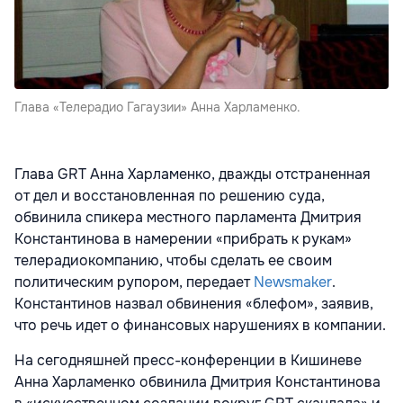
Глава «Телерадио Гагаузии» Анна Харламенко.
Глава GRT Анна Харламенко, дважды отстраненная
от дел и восстановленная по решению суда,
обвинила спикера местного парламента Дмитрия
Константинова в намерении «прибрать к рукам»
телерадиокомпанию, чтобы сделать ее своим
политическим рупором, передает
Newsmaker
.
Константинов назвал обвинения «блефом», заявив,
что речь идет о финансовых нарушениях в компании.
На сегодняшней пресс-конференции в Кишиневе
Анна Харламенко обвинила Дмитрия Константинова