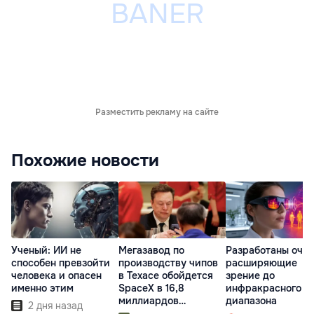
Разместить рекламу на сайте
Похожие новости
Ученый: ИИ не
Мегазавод по
Разработаны очки
способен превзойти
производству чипов
расширяющие
человека и опасен
в Техасе обойдется
зрение до
именно этим
SpaceX в 16,8
инфракрасного
миллиардов
диапазона
2 дня назад
долларов