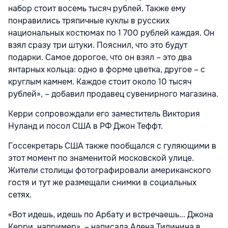
набор стоит восемь тысяч рублей. Также ему
понравились тряпичные куклы в русских
национальных костюмах по 1 700 рублей каждая. Он
взял сразу три штуки. Пояснил, что это будут
подарки. Самое дорогое, что он взял – это два
янтарных кольца: одно в форме цветка, другое – с
круглым камнем. Каждое стоит около 10 тысяч
рублей», – добавил продавец сувенирного магазина.
Керри сопровождали его заместитель Виктория
Нуланд и посол США в РФ Джон Теффт.
Госсекретарь США также пообщался с гуляющими в
этот момент по знаменитой московской улице.
Жители столицы фотографировали американского
гостя и тут же размещали снимки в социальных
сетях.
«Вот идешь, идешь по Арбату и встречаешь... Джона
Керри, например», – написала Алена Тилинина в