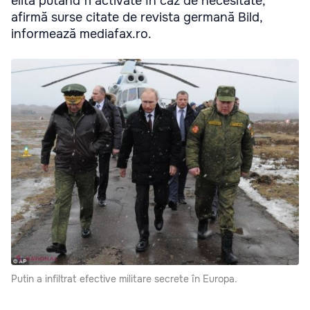
elită putând fi activate în caz de necesitate,
afirmă surse citate de revista germană Bild,
informează mediafax.ro.
Putin a infiltrat efective militare secrete în Europa.