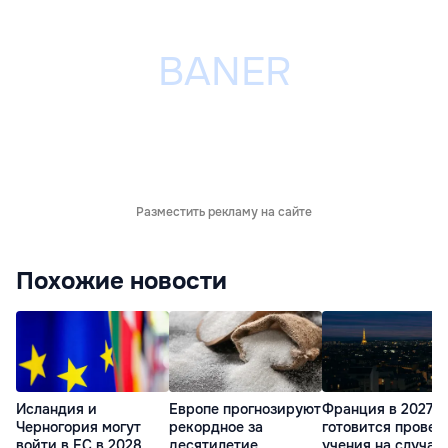
Разместить рекламу на сайте
Похожие новости
Исландия и
Европе прогнозируют
Франция в 2027 г
Черногория могут
рекордное за
готовится провес
войти в ЕС в 2028
десятилетие
учения на случай