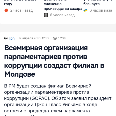
году
снижение
блэкаута
производства сахара
2 часа назад
6 часов назад
6 часов назад
Ipn
12 апреля 2016, 12:10
1 294
Всемирная организация
парламентариев против
коррупции создаст филиал в
Молдове
В РМ будет создан филиал Всемирной
организации парламентариев против
коррупции (GOPAC). Об этом заявил президент
организации Джон Гласс Уильямс в ходе
встречи с председателем парламента