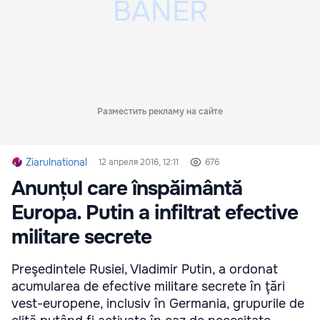
Разместить рекламу на сайте
Ziarulnational
12 апреля 2016, 12:11
676
Anunțul care înspăimântă
Europa. Putin a infiltrat efective
militare secrete
Preşedintele Rusiei, Vladimir Putin, a ordonat
acumularea de efective militare secrete în ţări
vest-europene, inclusiv în Germania, grupurile de