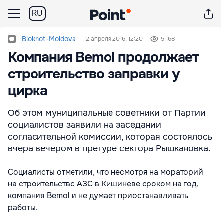
RU
Bloknot-Moldova
12 апреля 2016, 12:20
5 168
Компания Bemol продолжает
строительство заправки у
цирка
Об этом муниципальные советники от Партии
социалистов заявили на заседании
согласительной комиссии, которая состоялось
вчера вечером в претуре сектора Рышкановка.
Социалисты отметили, что несмотря на мораторий
на строительство АЗС в Кишиневе сроком на год,
компания Bemol и не думает приостанавливать
работы.