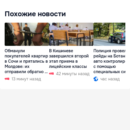
Похожие новости
Обманули
В Кишиневе
Полиция провела
покупателей квартир
завершился второй
рейды на Ботаник
в Сочи и прятались в
этап приема в
авто контролиро
Молдове: их
лицейские классы
с помощью
отправили обратно в
специальных сис
42 минуты назад
РФ
13 минут назад
час назад