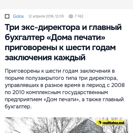
Golos
12 апреля 2016, 12:05
7 742
Три экс-директора и главный
бухгалтер «Дома печати»
приговорены к шести годам
заключения каждый
Приговорены к шести годам заключения в
тюрьме полузакрытого типа три директора,
управлявших в разное время в период с 2008
по 2010 комплексным государственным
предприятием «Дом печати», а также главный
бухгалтер.