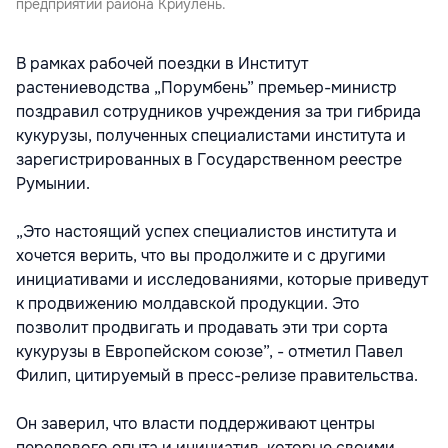
предприятий района Криулень.
В рамках рабочей поездки в Институт
растениеводства „Порумбень” премьер-министр
поздравил сотрудников учреждения за три гибрида
кукурузы, полученных специалистами института и
зарегистрированных в Государственном реестре
Румынии.
„Это настоящий успех специалистов института и
хочется верить, что вы продолжите и с другими
инициативами и исследованиями, которые приведут
к продвижению молдавской продукции. Это
позволит продвигать и продавать эти три сорта
кукурузы в Европейском союзе”, - отметил Павел
Филип, цитируемый в пресс-релизе правительства.
Он заверил, что власти поддерживают центры
передового опыта и инициатив, которые своими