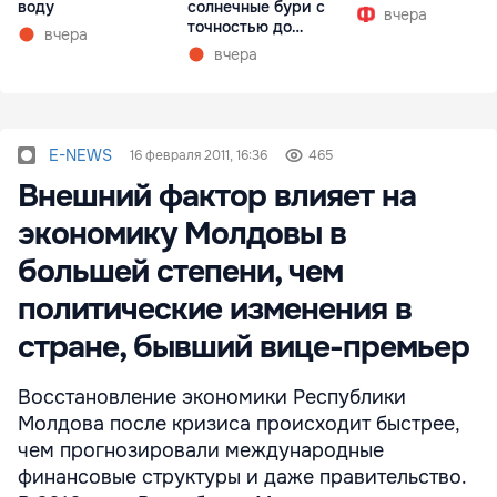
воду
солнечные бури с
вчера
точностью до
вчера
получаса
вчера
E-NEWS
16 февраля 2011, 16:36
465
Внешний фактор влияет на
экономику Молдовы в
большей степени, чем
политические изменения в
стране, бывший вице-премьер
Восстановление экономики Республики
Молдова после кризиса происходит быстрее,
чем прогнозировали международные
финансовые структуры и даже правительство.