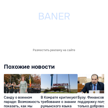
Разместить рекламу на сайте
Похожие новости
Санду о военном
В Комрате критикуют
Бузу: Финансову
параде: Возможность
требование о знании
поддержку получ
показать, как мы
румынского языка
только доброволь