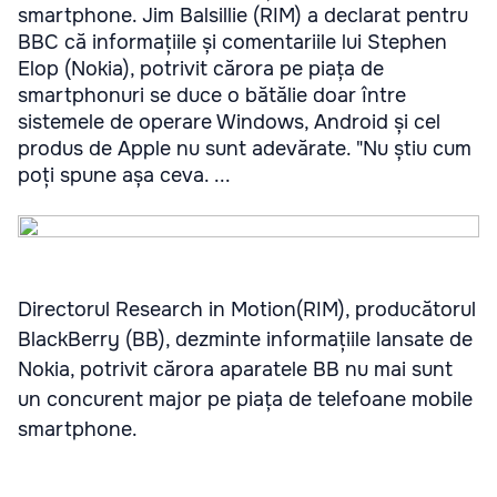
smartphone. Jim Balsillie (RIM) a declarat pentru
BBC că informațiile și comentariile lui Stephen
Elop (Nokia), potrivit cărora pe piața de
smartphonuri se duce o bătălie doar între
sistemele de operare Windows, Android și cel
produs de Apple nu sunt adevărate. "Nu știu cum
poți spune așa ceva. ...
Directorul Research in Motion(RIM), producătorul
BlackBerry (BB), dezminte informațiile lansate de
Nokia, potrivit cărora aparatele BB nu mai sunt
un concurent major pe piața de telefoane mobile
smartphone.