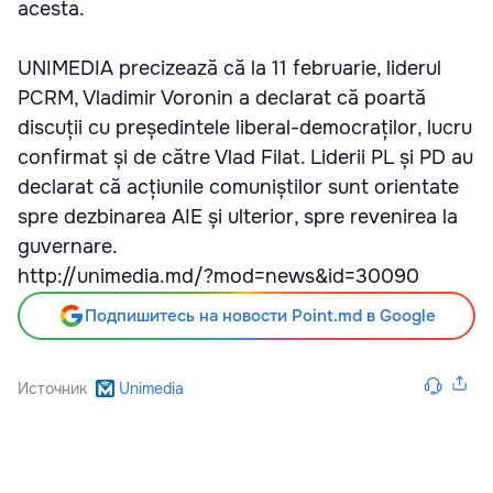
acesta.
UNIMEDIA precizează că la 11 februarie, liderul
PCRM, Vladimir Voronin a declarat că poartă
discuții cu președintele liberal-democraților, lucru
confirmat și de către Vlad Filat. Liderii PL și PD au
declarat că acțiunile comuniștilor sunt orientate
spre dezbinarea AIE și ulterior, spre revenirea la
guvernare.
http://unimedia.md/?mod=news&id=30090
Подпишитесь на новости Point.md в Google
Источник
Unimedia