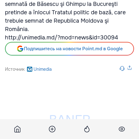
semnată de Băsescu şi Ghimpu la Bucureşti
pretinde a înlocui Tratatul politic de bază, care
trebuie semnat de Republica Moldova şi
România.
http://unimedia.md/?mod=news&id=30094
Подпишитесь на новости Point.md в Google
Источник
Unimedia