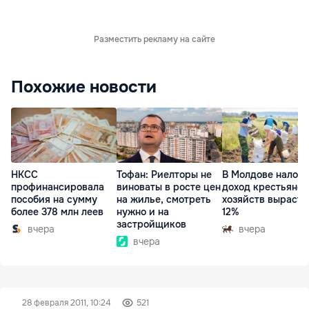
Разместить рекламу на сайте
Похожие новости
НКСС
Тофан: Риелторы не
В Молдове налог 
профинансировала
виноваты в росте цен
доход крестьянск
пособия на сумму
на жилье, смотреть
хозяйств вырасте
более 378 млн леев
нужно и на
12%
застройщиков
вчера
вчера
вчера
28 февраля 2011, 10:24
521