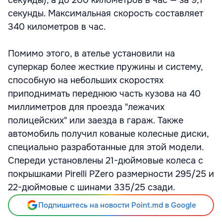
секунды), а до 200 километров в час — за 9,1
секунды. Максимальная скорость составляет
340 километров в час.
Помимо этого, в ателье установили на
суперкар более жесткие пружины и систему,
способную на небольших скоростях
приподнимать переднюю часть кузова на 40
миллиметров для проезда "лежачих
полицейских" или заезда в гараж. Также
автомобиль получил кованые колесные диски,
специально разработанные для этой модели.
Спереди установлены 21-дюймовые колеса с
покрышками Pirelli PZero размерности 295/25 и
22-дюймовые с шинами 335/25 сзади.
Подпишитесь на новости Point.md в Google