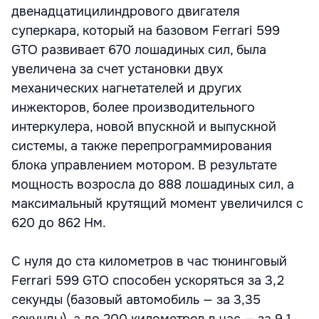
двенадцатицилиндрового двигателя
суперкара, который на базовом Ferrari 599
GTO развивает 670 лошадиных сил, была
увеличена за счет установки двух
механических нагнетателей и других
инжекторов, более производительного
интеркулера, новой впускной и выпускной
системы, а также перепрограммирования
блока управлением мотором. В результате
мощность возросла до 888 лошадиных сил, а
максимальный крутящий момент увеличился с
620 до 862 Нм.
C нуля до ста километров в час тюнинговый
Ferrari 599 GTO способен ускоряться за 3,2
секунды (базовый автомобиль — за 3,35