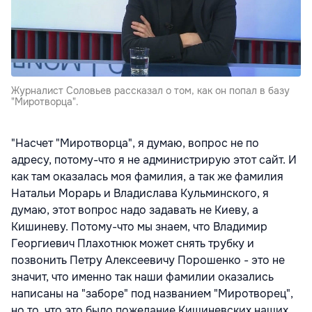
Журналист Соловьев рассказал о том, как он попал в базу
"Миротворца".
"Насчет "Миротворца", я думаю, вопрос не по
адресу, потому-что я не администрирую этот сайт. И
как там оказалась моя фамилия, а так же фамилия
Натальи Морарь и Владислава Кульминского, я
думаю, этот вопрос надо задавать не Киеву, а
Кишиневу. Потому-что мы знаем, что Владимир
Георгиевич Плахотнюк может снять трубку и
позвонить Петру Алексеевичу Порошенко - это не
значит, что именно так наши фамилии оказались
написаны на "заборе" под названием "Миротворец",
но то, что это было пожелание Кишиневских наших