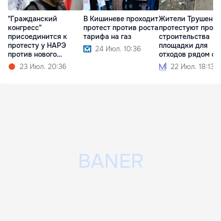
"Гражданский
В Кишиневе проходит
Жители Трушен
конгресс"
протест против роста
протестуют прот
присоединится к
тарифа на газ
строительства
протесту у НАРЭ
площадки для
24 Июл. 10:36
против нового
отходов рядом с
тарифного шока
домами
23 Июл. 20:36
22 Июл. 18:13