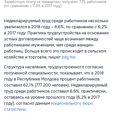
Заработную плату «в конвертах» получают 7,1% работников
(по сравнению с 7,0% в 2017 году).
Недекларируемый труд среди работников несколько
увеличился в 2018 году – 6,6%, по сравнению с 6,2%
в 2017 году. Практика трудоустройства на основании
устных договоренностей чаще возникает между
работниками-мужчинами, чем среди женщин-
работниц. Больше всего это происходит в сельском
хозяйстве и торговле, пишет
zdg.md
.
Структура населения, трудоустроенного согласно
полученной специальности, показывает, что в 2018
году в Республике Молдова процент работников
составил 62,1% (777.200 человек). Недекларируемый
труд среди работников составил 6,6%, практически,
оставаясь на уровне прошлого года (6,2% в 2017
году), согласно данным
Национального бюро
статистики
.