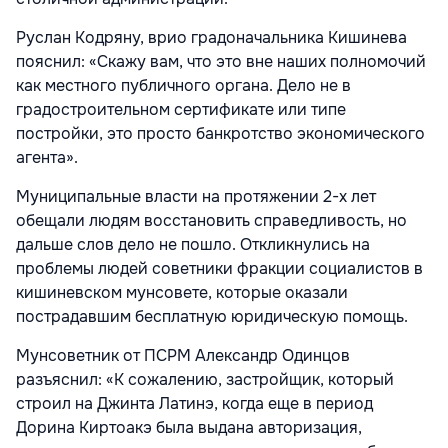
Руслан Кодряну, врио градоначальника Кишинева
пояснил: «Скажу вам, что это вне наших полномочий
как местного публичного органа. Дело не в
градостроительном сертификате или типе
постройки, это просто банкротство экономического
агента».
Муниципальные власти на протяжении 2-х лет
обещали людям восстановить справедливость, но
дальше слов дело не пошло. Откликнулись на
проблемы людей советники фракции социалистов в
кишиневском мунсовете, которые оказали
пострадавшим бесплатную юридическую помощь.
Мунсоветник от ПСРМ Александр Одинцов
разъяснил: «К сожалению, застройщик, который
строил на Джинта Латинэ, когда еще в период
Дорина Киртоакэ была выдана авторизация,