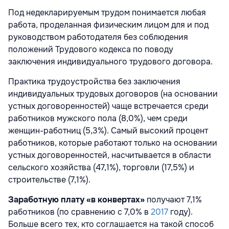
Под недекларируемым трудом понимается любая
работа, проделанная физическим лицом для и под
руководством работодателя без соблюдения
положений Трудового кодекса по поводу
заключения индивидуального трудового договора.
Практика трудоустройства без заключения
индивидуальных трудовых договоров (на основании
устных договоренностей) чаще встречается среди
работников мужского пола (8,0%), чем среди
женщин-работниц (5,3%). Самый высокий процент
работников, которые работают только на основании
устных договоренностей, насчитывается в области
сельского хозяйства (47,1%), торговли (17,5%) и
строительстве (7,1%).
Заработную плату «в конвертах»
получают 7,1%
работников (по сравнению с 7,0% в
2017
году).
Больше всего тех, кто соглашается на такой способ