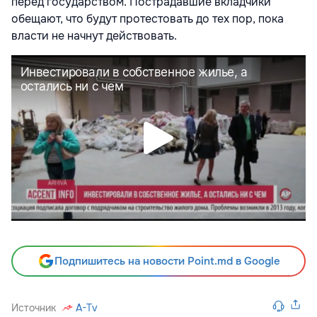
перед государством. Пострадавшие вкладчики
обещают, что будут протестовать до тех пор, пока
власти не начнут действовать.
Подпишитесь на новости Point.md в Google
Источник
A-Tv