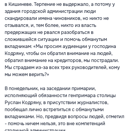
в Кишиневе. Терпение не выдержало, а потому у
здания городской администрации люди
скандировали имена чиновников, но никто не
отзывался, и, тем более, никто из власть
предержащих не рвался разобраться в
сложившейся ситуации и помочь обманутым
вкладчикам: «Мы просим аудиенции у господина
Кодряну, чтобы он обратил внимание на людей,
обратил внимание на кредиторов, мы пострадали.
Мы страдаем из-за всех трех руководителей, кому
мы можем верить?»
В понедельник, на заседании примарии,
исполняющий обязанности генпримара столицы
Руслан Кодряну, в присутствии журналистов,
пообещал лично встретиться с обманутыми
вкладчиками. Но, предвидя вопросы людей, отметил
- помочь ничем нельзя, это вне компетенций
столичной администрации.