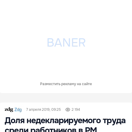
Разместить рекламу на сайте
Zdg
7 апреля 2019, 09:25
2 194
Доля недекларируемого труда
среди работников в РМ