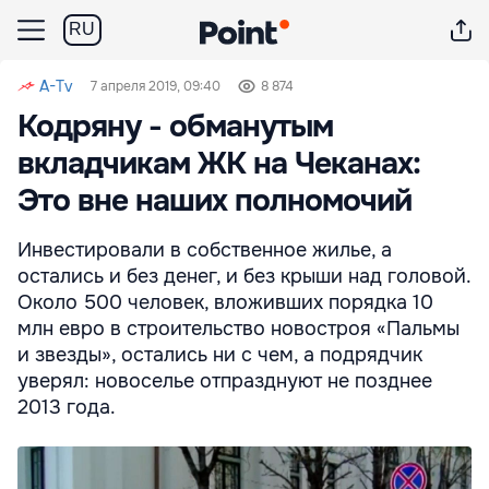
RU
A-Tv
7 апреля 2019, 09:40
8 874
Кодряну - обманутым
вкладчикам ЖК на Чеканах:
Это вне наших полномочий
Инвестировали в собственное жилье, а
остались и без денег, и без крыши над головой.
Около 500 человек, вложивших порядка 10
млн евро в строительство новостроя «Пальмы
и звезды», остались ни с чем, а подрядчик
уверял: новоселье отпразднуют не позднее
2013 года.