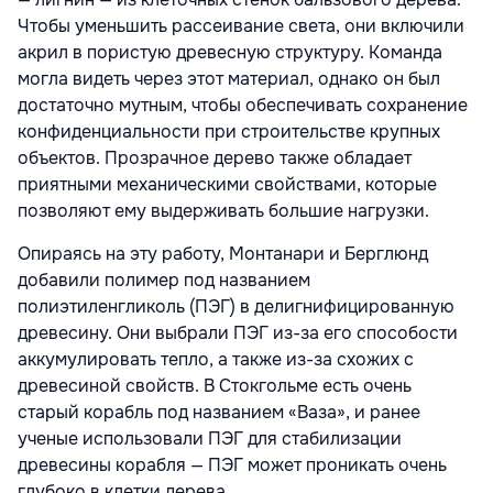
Чтобы уменьшить рассеивание света, они включили
акрил в пористую древесную структуру. Команда
могла видеть через этот материал, однако он был
достаточно мутным, чтобы обеспечивать сохранение
конфиденциальности при строительстве крупных
объектов. Прозрачное дерево также обладает
приятными механическими свойствами, которые
позволяют ему выдерживать большие нагрузки.
Опираясь на эту работу, Монтанари и Берглюнд
добавили полимер под названием
полиэтиленгликоль (ПЭГ) в делигнифицированную
древесину. Они выбрали ПЭГ из-за его способости
аккумулировать тепло, а также из-за схожих с
древесиной свойств. В Стокгольме есть очень
старый корабль под названием «Ваза», и ранее
ученые использовали ПЭГ для стабилизации
древесины корабля — ПЭГ может проникать очень
глубоко в клетки дерева.