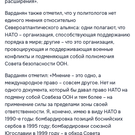
расширения».
Варданян также отметил, что у политологов нет
единого мнения относительно
Североатлантического альянса: одни полагают, что
НАТО – организация, способствующая поддержанию
порядка в мире; другие – что это организация,
провоцирующая и поддерживающая военные
конфликты и подменяющая собой полномочия
Совета безопасности ООН.
Варданян отметил: «Мнение – это одно, а
международное право – совсем другое. Нет ни
одного документа, который бы давал право НАТО на
подмену собой Совбеза ООН и тем более – на
применение силы за пределами зоны своей
ответственности. Я, конечно, имею в виду НАТО в
1990-е годы: бомбардировка позиций боснийских
сербов в 1995 году; бомбардировки союзной
Югославии в 1999 году – в обход Совета