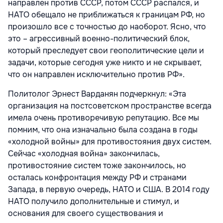
направлен против СССР, потом СССР распался, и
НАТО обещало не приближаться к границам РФ, но
произошло все с точностью до наоборот. Ясно, что
это – агрессивный военно-политический блок,
который преследует свои геополитические цели и
задачи, которые сегодня уже никто и не скрывает,
что он направлен исключительно против РФ».
Политолог Эрнест Варданян подчеркнул: «Эта
организация на постсоветском пространстве всегда
имела очень противоречивую репутацию. Все мы
помним, что она изначально была создана в годы
«холодной войны» для противостояния двух систем.
Сейчас «холодная война» закончилась,
противостояние систем тоже закончилось, но
осталась конфронтация между РФ и странами
Запада, в первую очередь, НАТО и США. В 2014 году
НАТО получило дополнительные и стимул, и
основания для своего существования и