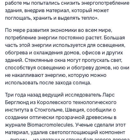
работе мы попытались снизить энергопотребление
здания, внедрив материал, который может
поглощать, хранить и выделять тепло».
По мере развития экономики во всем мире,
потребление энергии постоянно растет. Большая
часть этой энергии используется для освещения,
обогрева и охлаждения домов, офисов и других
зданий. Стеклянные окна могут пропускать свет,
способствуя освещению и обогреву домов, но они
не накапливают энергию, которую можно
использовать после захода солнца.
Три года назад ведущий исследователь Ларс
Берглюнд из Королевского технологического
института в Стокгольме, Швеция, сообщили о
создании оптически прозрачной древесины в
журнале Biomacromolecules. Ученые сделали этот
материал, удалив светопоглощающий компонент
— лигнин — из клеточных стенок бальзового дерева.