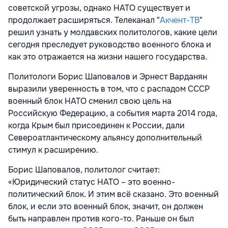
советской угрозы, однако НАТО существует и
продолжает расширяться. Телеканал "
Акчент-ТВ
"
решил узнать у молдавских политологов, какие цели
сегодня преследует руководство военного блока и
как это отражается на жизни нашего государства.
Политологи Борис Шаповалов и Эрнест Варданян
выразили уверенность в том, что с распадом СССР
военный блок НАТО сменил свою цель на
Российскую Федерацию, а события марта 2014 года,
когда Крым был присоединен к России, дали
Североатлантическому альянсу дополнительный
стимул к расширению.
Борис Шаповалов, политолог считает:
«Юридический статус НАТО – это военно-
политический блок. И этим всё сказано. Это военный
блок, и если это военный блок, значит, он должен
быть направлен против кого-то. Раньше он был