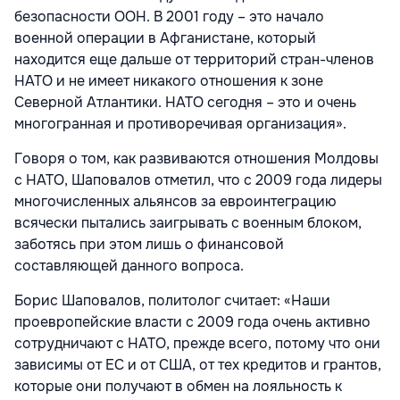
безопасности ООН. В 2001 году – это начало
военной операции в Афганистане, который
находится еще дальше от территорий стран-членов
НАТО и не имеет никакого отношения к зоне
Северной Атлантики. НАТО сегодня – это и очень
многогранная и противоречивая организация».
Говоря о том, как развиваются отношения Молдовы
с НАТО, Шаповалов отметил, что с 2009 года лидеры
многочисленных альянсов за евроинтеграцию
всячески пытались заигрывать с военным блоком,
заботясь при этом лишь о финансовой
составляющей данного вопроса.
Борис Шаповалов, политолог считает: «Наши
проевропейские власти с 2009 года очень активно
сотрудничают с НАТО, прежде всего, потому что они
зависимы от ЕС и от США, от тех кредитов и грантов,
которые они получают в обмен на лояльность к