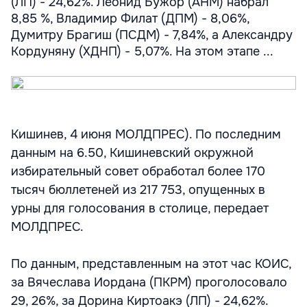
(ЛП) - 24,62%. Леонид Бужор (АНМ) набрал
8,85 %, Владимир Филат (ДПМ) - 8,06%,
Думитру Брагиш (ПСДМ) - 7,84%, а Александру
Кордуняну (ХДНП) - 5,07%. На этом этапе ...
Кишинев, 4 июня МОЛДПРЕС). По последним
данным на 6.50, Кишиневский окружной
избирательный совет обработал более 170
тысяч бюллетеней из 217 753, опущенных в
урны для голосования в столице, передает
МОЛДПРЕС.
По данным, представленным на этот час КОИС,
за Вячеслава Иордана (ПКРМ) проголосовало
29, 26%, за Дорина Киртоакэ (ЛП) - 24,62%.