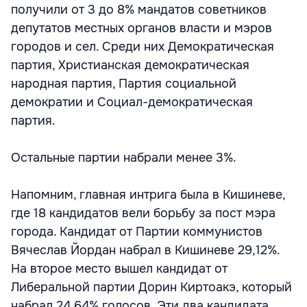
получили от 3 до 8% мандатов советников
депутатов местных органов власти и мэров
городов и сел. Среди них Демократическая
партия, Христианская демократическая
народная партия, Партия социальной
демократии и Социал-демократическая
партия.
Остальные партии набрали менее 3%.
Напомним, главная интрига была в Кишиневе,
где 18 кандидатов вели борьбу за пост мэра
города. Кандидат от Партии коммунистов
Вячеслав Йордан набрал в Кишиневе 29,12%.
На второе место вышел кандидат от
Либеральной партии Дорин Киртоакэ, который
набрал 24,64% голосов. Эти два кандидата