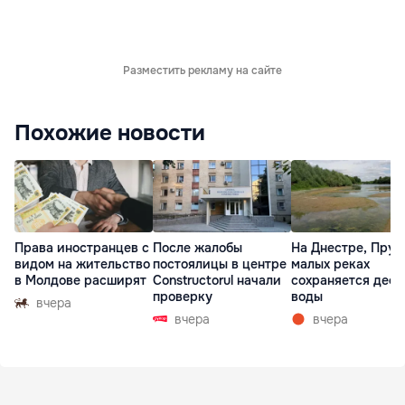
Разместить рекламу на сайте
Похожие новости
Права иностранцев с
После жалобы
На Днестре, Прут
видом на жительство
постоялицы в центре
малых реках
в Молдове расширят
Constructorul начали
сохраняется деф
проверку
воды
вчера
вчера
вчера