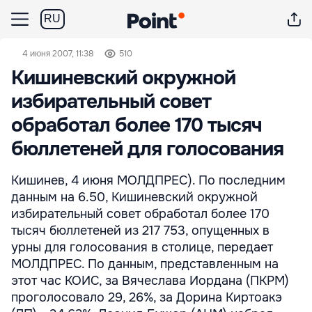
RU
4 июня 2007, 11:38
510
Кишиневский окружной
избирательный совет
обработал более 170 тысяч
бюллетеней для голосования
Кишинев, 4 июня МОЛДПРЕС). По последним
данным на 6.50, Кишиневский окружной
избирательный совет обработал более 170
тысяч бюллетеней из 217 753, опущенных в
урны для голосования в столице, передает
МОЛДПРЕС. По данным, представленным на
этот час КОИС, за Вячеслава Иордана (ПКРМ)
проголосовало 29, 26%, за Дорина Киртоакэ