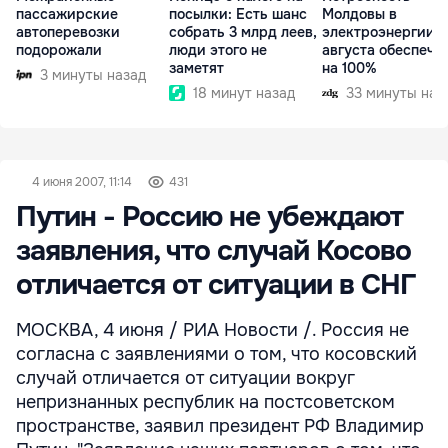
пассажирские
посылки: Есть шанс
Молдовы в
автоперевозки
собрать 3 млрд леев,
электроэнергии н
подорожали
люди этого не
августа обеспече
заметят
на 100%
3 минуты назад
18 минут назад
33 минуты наз
4 июня 2007, 11:14
431
Путин - Россию не убеждают
заявления, что случай Косово
отличается от ситуации в СНГ
МОСКВА, 4 июня / РИА Новости /. Россия не
согласна с заявлениями о том, что косовский
случай отличается от ситуации вокруг
непризнанных республик на постсоветском
пространстве, заявил президент РФ Владимир