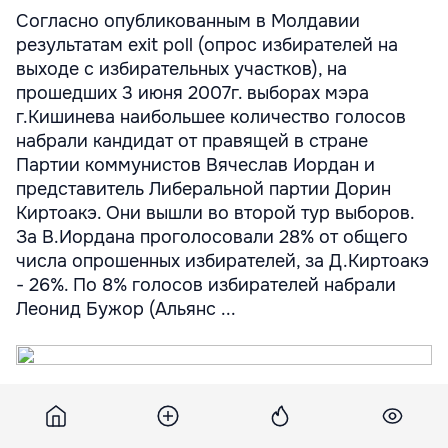
Согласно опубликованным в Молдавии
результатам exit poll (опрос избирателей на
выходе с избирательных участков), на
прошедших 3 июня 2007г. выборах мэра
г.Кишинева наибольшее количество голосов
набрали кандидат от правящей в стране
Партии коммунистов Вячеслав Иордан и
представитель Либеральной партии Дорин
Киртоакэ. Они вышли во второй тур выборов.
За В.Иордана проголосовали 28% от общего
числа опрошенных избирателей, за Д.Киртоакэ
- 26%. По 8% голосов избирателей набрали
Леонид Бужор (Альянс ...
Согласно опубликованным в Молдавии