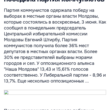
Партия коммунистов одержала победу на
выборах в местные органы власти Молдовы,
которые состоялись в воскресенье, 3 июня. Как
сообщил в понедельник председатель
Центральной избирательной комиссии
Молдовы Евгений Штирбу, Партия
коммунистов получила более 36% мест
депутатов в местных органах власти. Более
30% ее представителей выбраны мэрами
городов и сел. У оппозиционного альянса
"Наша Молдова" 13,43 и 15,61% голосов
соответственно. У Либеральной партии - 8,96 и
13,7%. Еще несколько оппозиционных ...