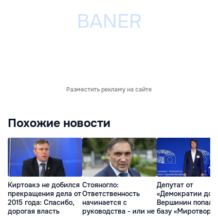
Разместить рекламу на сайте
Похожие новости
Киртоакэ не добился
Стояногло:
Депутат от
прекращения дела от
Ответственность
«Демократии дом
2015 года: Спасибо,
начинается с
Вершинин попал 
дорогая власть
руководства - или не
базу «Миротворц