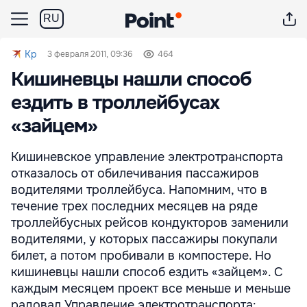
RU
Kp
3 февраля 2011, 09:36
464
Кишиневцы нашли способ
ездить в троллейбусах
«зайцем»
Кишиневское управление электротранспорта
отказалось от обилечивания пассажиров
водителями троллейбуса. Напомним, что в
течение трех последних месяцев на ряде
троллейбусных рейсов кондукторов заменили
водителями, у которых пассажиры покупали
билет, а потом пробивали в компостере. Но
кишиневцы нашли способ ездить «зайцем». С
каждым месяцем проект все меньше и меньше
радовал Управление электротранспорта: