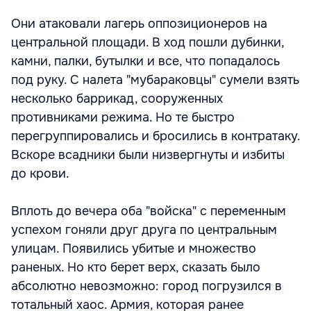
Они атаковали лагерь оппозиционеров на
центральной площади. В ход пошли дубинки,
камни, палки, бутылки и все, что попадалось
под руку. С налета "мубараковцы" сумели взять
несколько баррикад, сооруженных
противниками режима. Но те быстро
перегруппировались и бросились в контратаку.
Вскоре всадники были низвергнуты и избиты
до крови.
Вплоть до вечера оба "войска" с переменным
успехом гоняли друг друга по центральным
улицам. Появились убитые и множество
раненых. Но кто берет верх, сказать было
абсолютно невозможно: город погрузился в
тотальный хаос. Армия, которая ранее