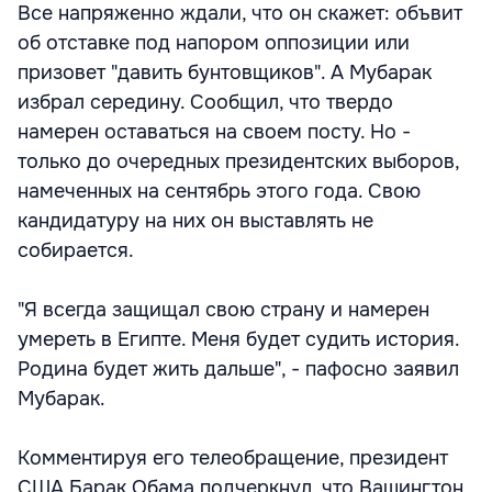
Все напряженно ждали, что он скажет: объвит
об отставке под напором оппозиции или
призовет "давить бунтовщиков". А Мубарак
избрал середину. Сообщил, что твердо
намерен оставаться на своем посту. Но -
только до очередных президентских выборов,
намеченных на сентябрь этого года. Свою
кандидатуру на них он выставлять не
собирается.
"Я всегда защищал свою страну и намерен
умереть в Египте. Меня будет судить история.
Родина будет жить дальше", - пафосно заявил
Мубарак.
Комментируя его телеобращение, президент
США Барак Обама подчеркнул, что Вашингтон