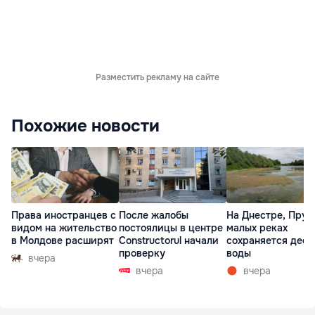
Разместить рекламу на сайте
Похожие новости
Права иностранцев с
После жалобы
На Днестре, Прут
видом на жительство
постоялицы в центре
малых реках
в Молдове расширят
Constructorul начали
сохраняется деф
проверку
воды
вчера
вчера
вчера