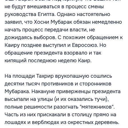
не будут вмешиваться в процесс смены
руководства Египта. Однако настоятельно
заявил, что Хосни Мубарак обязан немедленно
начать процесс передачи власти, не
дожидаясь выборов. С похожим обращением к
Каиру позднее выступил и Евросоюз. Но
обращение президента взорвало и так
кипящий последнюю неделю Каир.
На площади Тахрир врукопашную сошлись
десятки тысяч противников и сторонников
Мубарака. Накануне приверженцы президента
высыпали на улицы (и их оказались тучи),
полные решимости разогнать "мятежников".
Часть из них прискакали в столицу прямо на
лошадях и верблюдах из окрестных деревень.