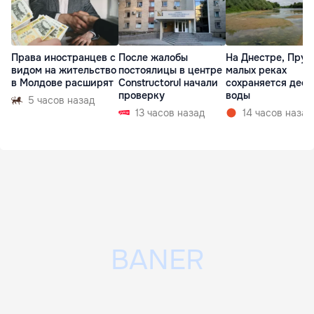
Права иностранцев с
После жалобы
На Днестре, Прут
видом на жительство
постоялицы в центре
малых реках
в Молдове расширят
Constructorul начали
сохраняется деф
проверку
воды
5 часов назад
13 часов назад
14 часов назад