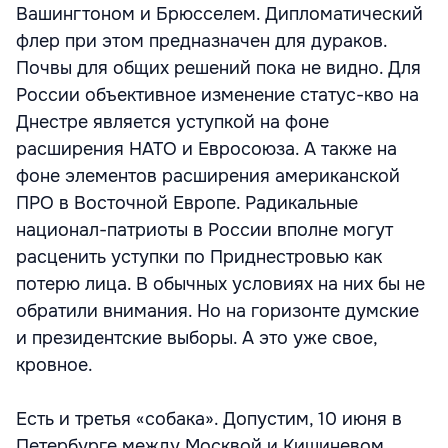
Вашингтоном и Брюсселем. Дипломатический
флер при этом предназначен для дураков.
Почвы для общих решений пока не видно. Для
России объективное изменение статус-кво на
Днестре является уступкой на фоне
расширения НАТО и Евросоюза. А также на
фоне элементов расширения американской
ПРО в Восточной Европе. Радикальные
национал-патриоты в России вполне могут
расценить уступки по Приднестровью как
потерю лица. В обычных условиях на них бы не
обратили внимания. Но на горизонте думские
и президентские выборы. А это уже свое,
кровное.
Есть и третья «собака». Допустим, 10 июня в
Петербурге между Москвой и Кишиневом