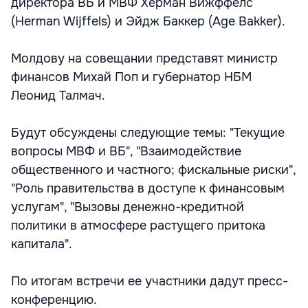
директора ВБ и МВФ Херман Вижффелс
(Herman Wijffels) и Эйдж Баккер (Age Bakker).
Молдову на совещании представят министр
финансов Михай Поп и губернатор НБМ
Леонид Талмач.
Будут обсуждены следующие темы: "Текущие
вопросы МВФ и ВБ", "Взаимодействие
общественного и частного; фискальные риски",
"Роль правительства в доступе к финансовым
услугам", "Вызовы денежно-кредитной
политики в атмосфере растущего притока
капитала".
По итогам встречи ее участники дадут пресс-
конференцию.