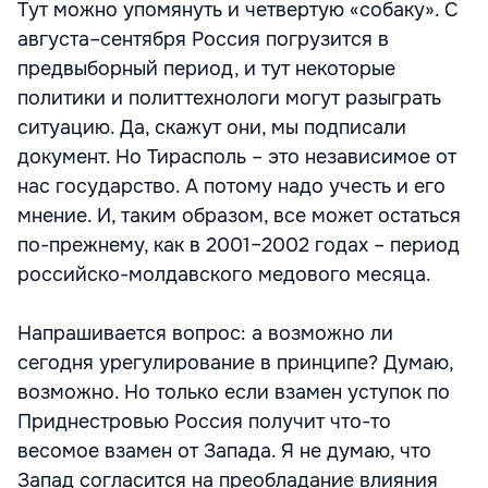
Тут можно упомянуть и четвертую «собаку». С
августа–сентября Россия погрузится в
предвыборный период, и тут некоторые
политики и политтехнологи могут разыграть
ситуацию. Да, скажут они, мы подписали
документ. Но Тирасполь – это независимое от
нас государство. А потому надо учесть и его
мнение. И, таким образом, все может остаться
по-прежнему, как в 2001–2002 годах – период
российско-молдавского медового месяца.
Напрашивается вопрос: а возможно ли
сегодня урегулирование в принципе? Думаю,
возможно. Но только если взамен уступок по
Приднестровью Россия получит что-то
весомое взамен от Запада. Я не думаю, что
Запад согласится на преобладание влияния