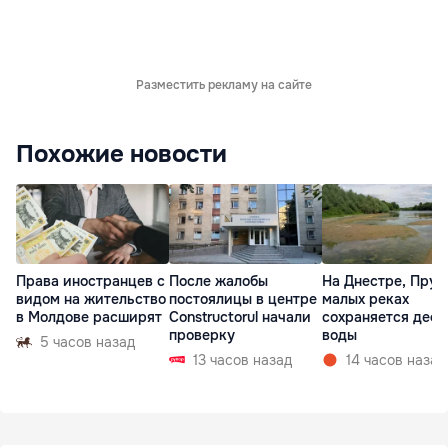
Разместить рекламу на сайте
Похожие новости
Права иностранцев с
После жалобы
На Днестре, Прут
видом на жительство
постоялицы в центре
малых реках
в Молдове расширят
Constructorul начали
сохраняется деф
проверку
воды
5 часов назад
13 часов назад
14 часов назад