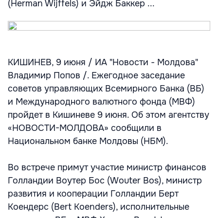
(Herman Wijffels) и Эйдж Баккер ...
КИШИНЕВ, 9 июня / ИА "Новости - Молдова"
Владимир Попов /. Ежегодное заседание
советов управляющих Всемирного Банка (ВБ)
и Международного валютного фонда (МВФ)
пройдет в Кишиневе 9 июня. Об этом агентству
«НОВОСТИ-МОЛДОВА» сообщили в
Национальном банке Молдовы (НБМ).
Во встрече примут участие министр финансов
Голландии Воутер Бос (Wouter Bos), министр
развития и кооперации Голландии Берт
Коендерс (Bert Koenders), исполнительные