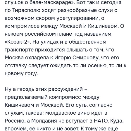
слушок о бале-маскараде». Вот так и сегодня
по Тирасполю ходят разнообразные слухи о
возможном скором урегулировании, о
компромиссе между Москвой и Кишиневом. О
некоем российском плане под названием
«Козак-2». На улицах и в общественном
транспорте приходится слышать о том, что
Москва охладела к Игорю Смирнову, что его
отставку следует ожидать то ли осенью, то ли к
новому году.
Ну а гвоздь этих рассуждений –
предполагаемый компромисс между
Кишиневом и Москвой. Его суть, согласно
слухам, такова: молдавское вино идет в
Россию, а Молдавия не вступает в НАТО. Куда,
впрочем, ее никто и не зовет. К тому же еще