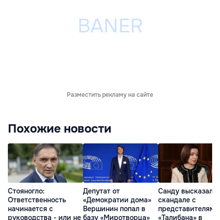
Разместить рекламу на сайте
Похожие новости
Стояногло:
Депутат от
Санду высказалас
Ответственность
«Демократии дома»
скандале с
начинается с
Вершинин попал в
представителями
руководства - или не
базу «Миротворца»
«Талибана» в