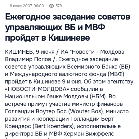
9 июня 2007, 09:00
579
Ежегодное заседание советов
управляющих ВБ и МВФ
пройдет в Кишиневе
КИШИНЕВ, 9 июня / ИА "Новости - Молдова"
Владимир Попов /. Ежегодное заседание
советов управляющих Всемирного Банка (ВБ)
и Международного валютного фонда (МВФ)
пройдет в Кишиневе 9 июня. Об этом агентству
«НОВОСТИ-МОЛДОВА» сообщили в
Национальном банке Молдовы (НБМ). Во
встрече примут участие министр финансов
Голландии Воутер Бос (Wouter Bos), министр
развития и кооперации Голландии Берт
Коендерс (Bert Koenders), исполнительные
директора ВБ и МВФ Херман Вижффелс