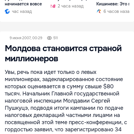
начинается вовсе
Кишиневе: Это по
2 часа назад
час назад
6 часов назад
9 июня 2007, 00:29
511
Молдова становится страной
миллионеров
Увы, речь пока идет только о левых
миллионерах, задекларированное состояние
которых оценивается в сумму свыше $80
тысяч. Начальник Главной государственной
налоговой инспекции Молдавии Сергей
Пушкуцэ, подводя итоги кампании по подаче
налоговых деклараций частными лицами на
посвященной этой теме пресс-конференции, с
гордостью заявил, что зарегистрировано 34