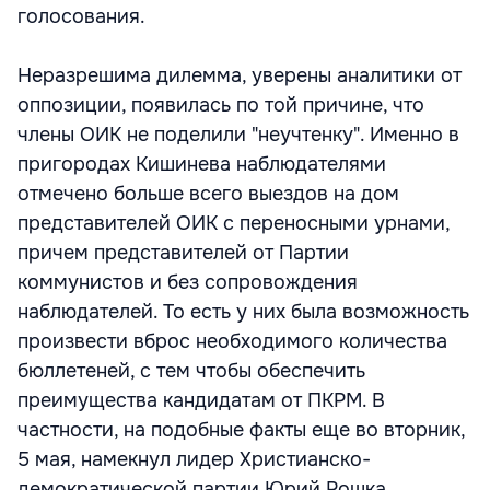
голосования.
Неразрешима дилемма, уверены аналитики от
оппозиции, появилась по той причине, что
члены ОИК не поделили "неучтенку". Именно в
пригородах Кишинева наблюдателями
отмечено больше всего выездов на дом
представителей ОИК с переносными урнами,
причем представителей от Партии
коммунистов и без сопровождения
наблюдателей. То есть у них была возможность
произвести вброс необходимого количества
бюллетеней, с тем чтобы обеспечить
преимущества кандидатам от ПКРМ. В
частности, на подобные факты еще во вторник,
5 мая, намекнул лидер Христианско-
демократической партии Юрий Рошка,