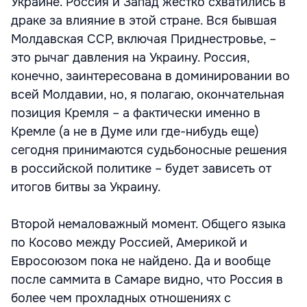
Украине. Россия и Запад жестко схватились в
драке за влияние в этой стране. Вся бывшая
Молдавская ССР, включая Приднестровье, –
это рычаг давления на Украину. Россия,
конечно, заинтересована в доминировании во
всей Молдавии, но, я полагаю, окончательная
позиция Кремля – а фактически именно в
Кремле (а не в Думе или где-нибудь еще)
сегодня принимаются судьбоносные решения
в российской политике – будет зависеть от
итогов битвы за Украину.
Второй немаловажный момент. Общего языка
по Косово между Россией, Америкой и
Евросоюзом пока не найдено. Да и вообще
после саммита в Самаре видно, что Россия в
более чем прохладных отношениях с