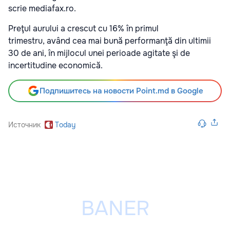
scrie mediafax.ro.
Preţul aurului a crescut cu 16% în primul
trimestru, având cea mai bună performanţă din ultimii
30 de ani, în mijlocul unei perioade agitate şi de
incertitudine economică.
Подпишитесь на новости Point.md в Google
Источник
Today