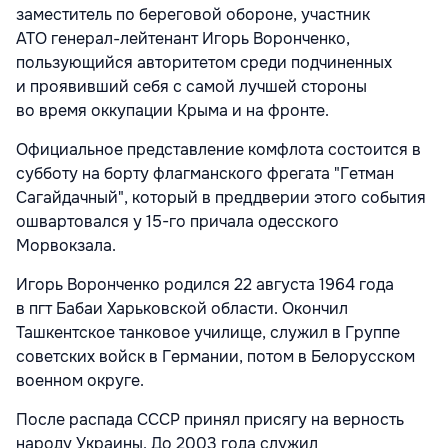
заместитель по береговой обороне, участник
АТО генерал-лейтенант Игорь Воронченко,
пользующийся авторитетом среди подчиненных
и проявивший себя с самой лучшей стороны
во время оккупации Крыма и на фронте.
Официальное представление комфлота состоится в
субботу на борту флагманского фрегата "Гетман
Сагайдачный", который в преддверии этого события
ошвартовался у 15-го причала одесского
Морвокзала.
Игорь Воронченко родился 22 августа 1964 года
в пгт Бабаи Харьковской области. Окончил
Ташкентское танковое училище, служил в Группе
советских войск в Германии, потом в Белорусском
военном округе.
После распада СССР принял присягу на верность
народу Украины. До 2003 года служил