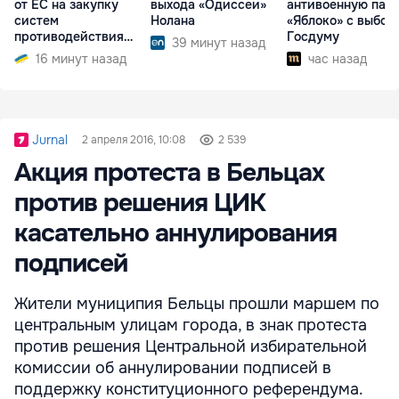
от ЕС на закупку
выхода «Одиссеи»
антивоенную пар
систем
Нолана
«Яблоко» с выбор
противодействия
Госдуму
39 минут назад
дронам
16 минут назад
час назад
Jurnal
2 апреля 2016, 10:08
2 539
Акция протеста в Бельцах
против решения ЦИК
касательно аннулирования
подписей
Жители муниципия Бельцы прошли маршем по
центральным улицам города, в знак протеста
против решения Центральной избирательной
комиссии об аннулировании подписей в
поддержку конституционного референдума.