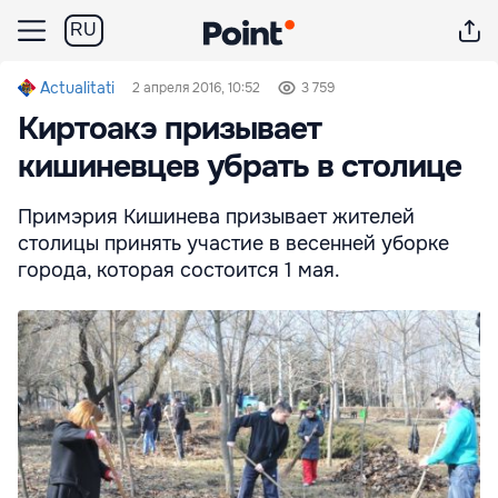
RU
Actualitati
2 апреля 2016, 10:52
3 759
Киртоакэ призывает
кишиневцев убрать в столице
Примэрия Кишинева призывает жителей
столицы принять участие в весенней уборке
города, которая состоится 1 мая.