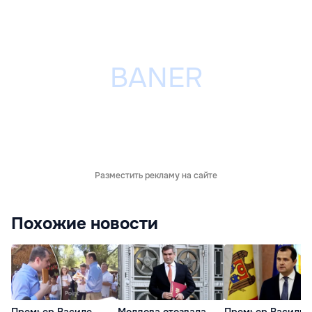
Разместить рекламу на сайте
Похожие новости