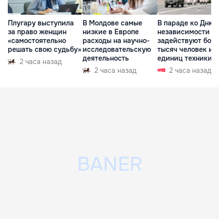
Плугару выступила
В Молдове самые
В параде ко Дню
за право женщин
низкие в Европе
независимости
«самостоятельно
расходы на научно-
задействуют боле
решать свою судьбу»
исследовательскую
тысяч человек и 
деятельность
единиц техники
2 часа назад
2 часа назад
2 часа назад