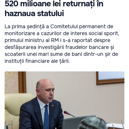
520 milioane lei returnați în
haznaua statului
La prima ședință a Comitetului permanent de
monitorizare a cazurilor de interes social sporit,
primului ministru al RM i s-a raportat despre
desfășurarea investigării fraudelor bancare și
scoaterii unei mari sume de bani dintr-un șir de
instituții financiare ale țării.