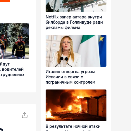
Netflix запер актера внутри
билборда в Голливуде ради
рекламы фильма
ойдут
: водителей
Италия отвергла угрозы
атруднениях
Испании в связи с
пограничным контролем
а
В результате ночной атаки