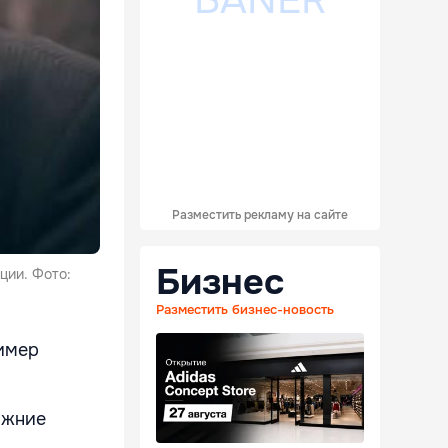
Разместить рекламу на сайте
Бизнес
ции. Фото:
Разместить бизнес-новость
имер
ижние