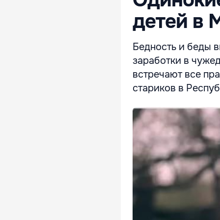
детей в 
Бедность и беды в
заработки в чужед
встречают все пра
стариков в Респу