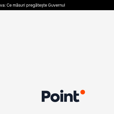
ldova: Ce măsuri pregătește Guvernul