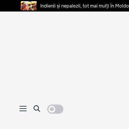
Indienii și nepalezii, tot mai mulți în Mo