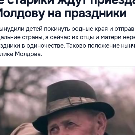
Молдову на праздники
ынудили детей покинуть родные края и отправ
альние страны, а сейчас их отцы и матери нер
здники в одиночестве. Таково положение нынч
блике Молдова.