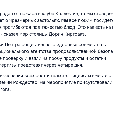
радал от пожара в клубе Коллектив, то мы страдае
ёт о чрезмерных застольях. Мы все любим посидеть
ж прогибаются под тяжестью блюд. Это как есть на
 - сказал мэр столицы Дорин Киртоакэ.
и Центра общественного здоровья совместно с
ционального агентства продовольственной безоп
 проверку и взяли на пробу продукты и остатки
пертизы представят через четыре дня.
 выяснения всех обстоятельств. Лицеисты вместе с
дении Рождество. На мероприятие присутствовали
агога.