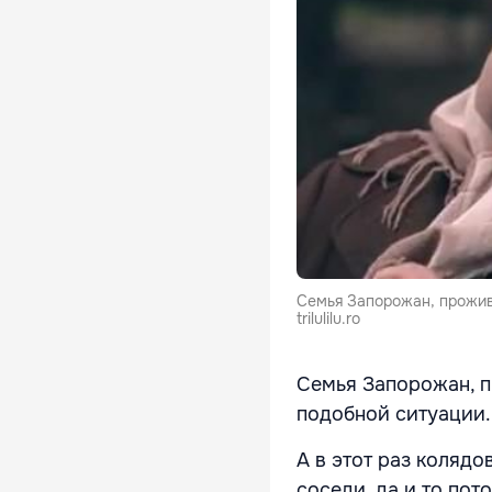
Семья Запорожан, прожив
trilulilu.ro
Семья Запорожан, 
подобной ситуации.
А в этот раз коляд
соседи, да и то пот