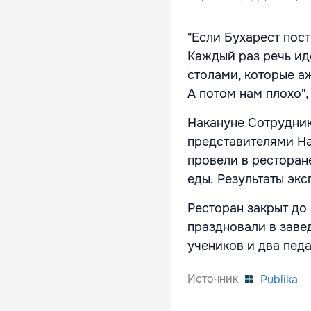
"Если Бухарест пост
Каждый раз речь ид
столами, которые а
А потом нам плохо",
Накануне Сотрудник
представителями На
провели в ресторане
еды. Результаты экс
Ресторан закрыт до
праздновали в заве
учеников и два пед
Источник
Publika