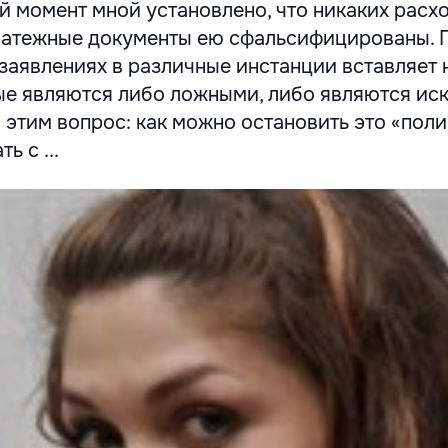
й момент мной установлено, что никаких расх
 платежные документы ею сфальсифицированы. 
 заявлениях в различные инстанции вставляет
ые являются либо ложными, либо являются ис
с этим вопрос: как можно остановить это «пол
ь с ...