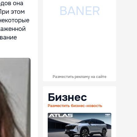
одов она
При этом
 некоторые
каженной
ивание
Разместить рекламу на сайте
Бизнес
Разместить бизнес-новость