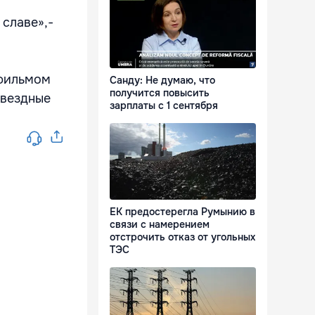
славе»,-
 фильмом
Санду: Не думаю, что
получится повысить
Звездные
зарплаты с 1 сентября
ЕК предостерегла Румынию в
связи с намерением
отстрочить отказ от угольных
ТЭС