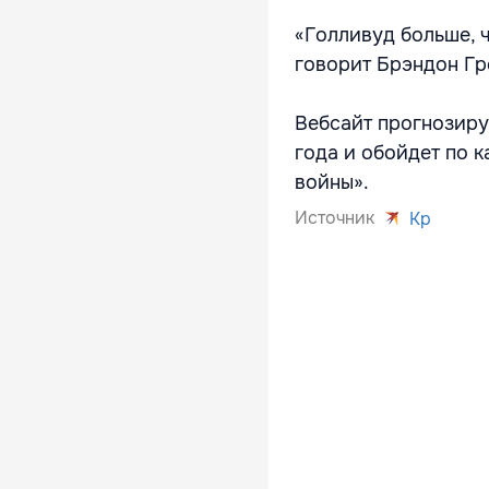
«Голливуд больше, 
говорит Брэндон Гре
Вебсайт прогнозиру
года и обойдет по 
войны».
Источник
Kp