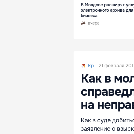
В Молдове расширят усл
электронного архива для
бизнеса
вчера
21 февраля 2011
Kp
Как в мо
справедл
на непра
Как в суде добит
заявление о взыс