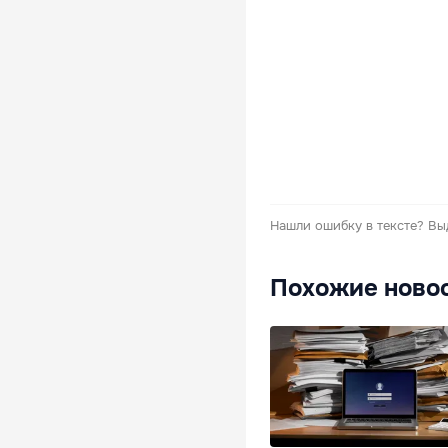
Нашли ошибку в тексте?
Вы
Похожие ново