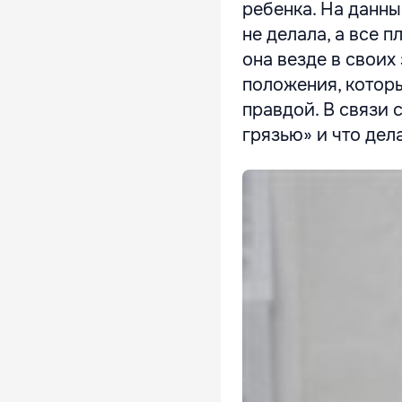
ребенка. На данны
не делала, а все
она везде в своих
положения, котор
правдой. В связи 
грязью» и что делат