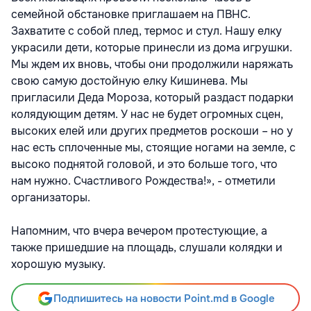
семейной обстановке приглашаем на ПВНС.
Захватите с собой плед, термос и стул. Нашу елку
украсили дети, которые принесли из дома игрушки.
Мы ждем их вновь, чтобы они продолжили наряжать
свою самую достойную елку Кишинева. Мы
пригласили Деда Мороза, который раздаст подарки
колядующим детям. У нас не будет огромных сцен,
высоких елей или других предметов роскоши – но у
нас есть сплоченные мы, стоящие ногами на земле, с
высоко поднятой головой, и это больше того, что
нам нужно. Счастливого Рождества!», - отметили
организаторы.
Напомним, что вчера вечером протестующие, а
также пришедшие на площадь, слушали колядки и
хорошую музыку.
Подпишитесь на новости Point.md в Google