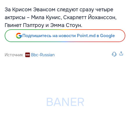
За Крисом Эвансом следуют сразу четыре
актрисы – Мила Кунис, Скарлетт Йоханссон,
Гвинет Пэлтроу и Эмма Стоун.
Подпишитесь на новости Point.md в Google
Источник
Bbc-Russian