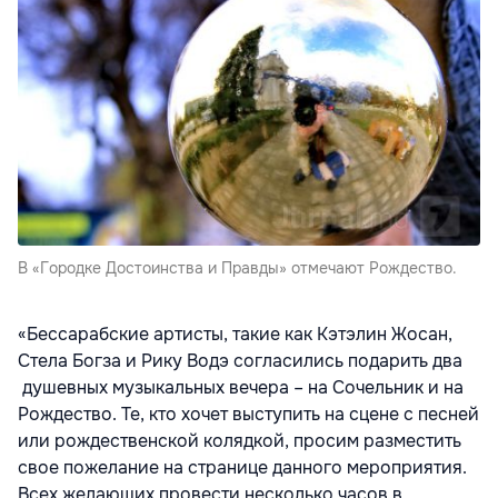
В «Городке Достоинства и Правды» отмечают Рождество.
«Бессарабские артисты, такие как Кэтэлин Жосан,
Стела Богза и Рику Водэ согласились подарить два
душевных музыкальных вечера – на Сочельник и на
Рождество. Те, кто хочет выступить на сцене с песней
или рождественской колядкой, просим разместить
свое пожелание на странице данного мероприятия.
Всех желающих провести несколько часов в