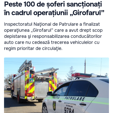
Peste 100 de șoferi sancționați
în cadrul operațiunii „Girofarul”
Inspectoratul Naţional de Patrulare a finalizat
operaţiunea „Girofarul” care a avut drept scop
depistarea şi responsabilizarea conducătorilor
auto care nu cedează trecerea vehiculelor cu
regim prioritar de circulaţie.