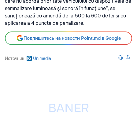
care nu acordă prioritate vehiculului cu dispozitivele de
semnalizare luminoasă şi sonoră în funcţiune”, se
sancţionează cu amendă de la 500 la 600 de lei și cu
aplicarea a 4 puncte de penalizare.
Подпишитесь на новости Point.md в Google
Источник
Unimedia