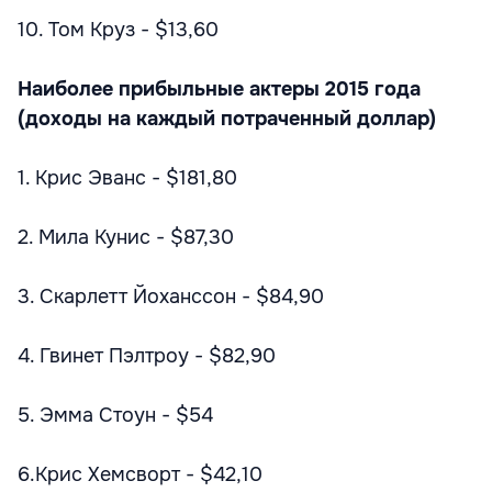
10. Том Круз - $13,60
Наиболее прибыльные актеры 2015 года
(доходы на каждый потраченный доллар)
1. Крис Эванс - $181,80
2. Мила Кунис - $87,30
3. Скарлетт Йоханссон - $84,90
4. Гвинет Пэлтроу - $82,90
5. Эмма Стоун - $54
6.Крис Хемсворт - $42,10