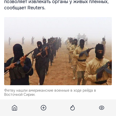
позволяет извлекать органы у живых пленных,
сообщает Reuters.
Фетву нашли американские военные в ходе рейда в
Восточной Сирии.
В шариатском документе сказано, что органы