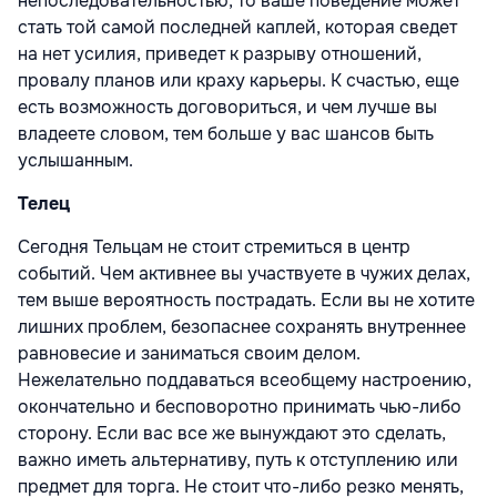
непоследовательностью, то ваше поведение может
стать той самой последней каплей, которая сведет
на нет усилия, приведет к разрыву отношений,
провалу планов или краху карьеры. К счастью, еще
есть возможность договориться, и чем лучше вы
владеете словом, тем больше у вас шансов быть
услышанным.
Телец
Сегодня Тельцам не стоит стремиться в центр
событий. Чем активнее вы участвуете в чужих делах,
тем выше вероятность пострадать. Если вы не хотите
лишних проблем, безопаснее сохранять внутреннее
равновесие и заниматься своим делом.
Нежелательно поддаваться всеобщему настроению,
окончательно и бесповоротно принимать чью-либо
сторону. Если вас все же вынуждают это сделать,
важно иметь альтернативу, путь к отступлению или
предмет для торга. Не стоит что-либо резко менять,