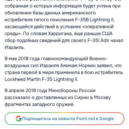
собранная о которых информация будет учтена при
обновлении базы данных американского
истребителя пятого поколения F-35B Lightning II,
касающейся действий в условиях «оперативной
среды». По словам Харригана, еще раньше США
сбор подобных сведений для своего F-35I Adir начал
Израиль.
В мае 2018 года главнокомандующий Военно-
воздушных сил Израиля Амикам Норкин заявил, что
страна первой в мире применила в бою истребитель
Lockheed Martin F-35 Lightning II.
В апреле 2018 года Минобороны России
рассказало о доставленных из Сирии в Москву
фрагментах западного оружия.
Подпишитесь на новости Point.md в Google