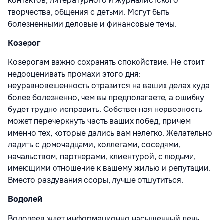
контактов, литературного и журналистского
творчества, общения с детьми. Могут быть
болезненными деловые и финансовые темы.
Козерог
Козерогам важно сохранять спокойствие. Не стоит
недооценивать промахи этого дня:
неуравновешенность отразится на ваших делах куда
более болезненно, чем вы предполагаете, а ошибку
будет трудно исправить. Собственная нервозность
может перечеркнуть часть ваших побед, причем
именно тех, которые дались вам нелегко. Желательно
ладить с домочадцами, коллегами, соседями,
начальством, партнерами, клиентурой, с людьми,
имеющими отношение к вашему жилью и репутации.
Вместо раздувания ссоры, лучше отшутиться.
Водолей
Водолеев ждет информационно насыщенный день.