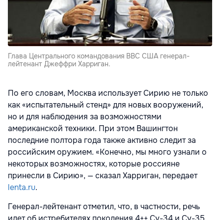
Глава Центрального командования ВВС США генерал-
лейтенант Джеффри Харриган.
По его словам, Москва использует Сирию не только
как «испытательный стенд» для новых вооружений,
но и для наблюдения за возможностями
американской техники. При этом Вашингтон
последние полтора года также активно следит за
российским оружием. «Конечно, мы много узнали о
некоторых возможностях, которые россияне
принесли в Сирию», — сказал Харриган, передает
lenta.ru
.
Генерал-лейтенант отметил, что, в частности, речь
идет об истребителях поколения 4++ Су-34 и Су-35,