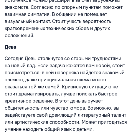
источников можно расширить за счет зарубежных
знакомств. Согласию по спорным пунктам поможет
взаимная симпатия. В общении не помешает
визуальный контакт. Стоит учесть вероятность
кратковременных технических сбоев и других
осложнений.
Дева
Сегодня Девы столкнутся со старыми трудностями
на новый лад. Если задача кажется вам новой, стоит
присмотреться: в ней наверняка найдется знакомый
элемент, даже принципиальная схема может
оказаться той же самой. Кризисную ситуацию не
стоит драматизировать, лучше поискать быстрое
креативное решение. В этот день выручает
общительность или чувство юмора. Возможно, вы
задействуете свой дремлющий литературный талант
или артистические способности. Может пригодиться
умение находить общий язык с детьми.