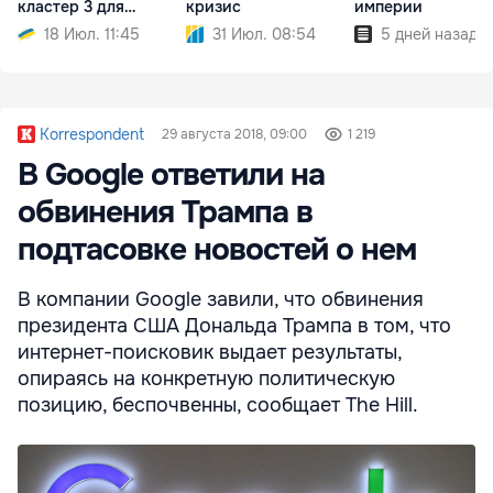
кластер 3 для
кризис
империи
Молдовы
18 Июл. 11:45
31 Июл. 08:54
5 дней назад
Korrespondent
29 августа 2018, 09:00
1 219
В Google ответили на
обвинения Трампа в
подтасовке новостей о нем
В компании Google завили, что обвинения
президента США Дональда Трампа в том, что
интернет-поисковик выдает результаты,
опираясь на конкретную политическую
позицию, беспочвенны, сообщает The Hill.