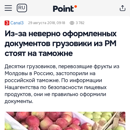
RU
Canal3
29 августа 2018, 09:18
3 782
Из-за неверно оформленных
документов грузовики из РМ
стоят на таможне
Десятки грузовиков, перевозящие фрукты из
Молдовы в Россию, застопорили на
российской таможне. По информации
Нацагентства по безопасности пищевых
продуктов, они не правильно оформили
документы.