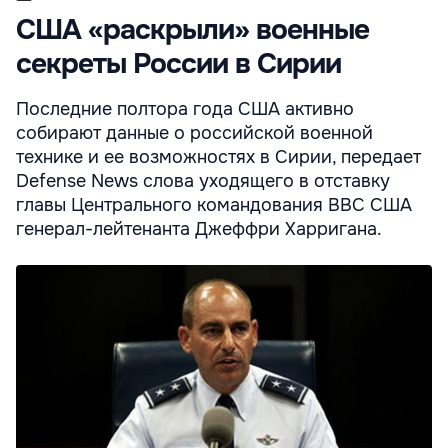
США «раскрыли» военные
секреты России в Сирии
Последние полтора года США активно
собирают данные о российской военной
технике и ее возможностях в Сирии, передает
Defense News слова уходящего в отставку
главы Центрального командования ВВС США
генерал-лейтенанта Джеффри Харригана.