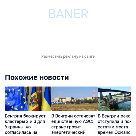
Разместить рекламу на сайте
Похожие новости
Венгрия блокирует
В Венгрии остановят
В Венгрии река Т
кластеры 2 и 3 для
единственную АЭС:
отступила и пока
Украины, но
стране грозит
остатки моста
согласилась на
энергетический
времен Османско