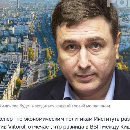
 Кишиневе будет находиться каждый третий молдаванин.
ксперт по экономическим политикам Института раз
в Viitorul, отмечает, что разница в ВВП между Ки