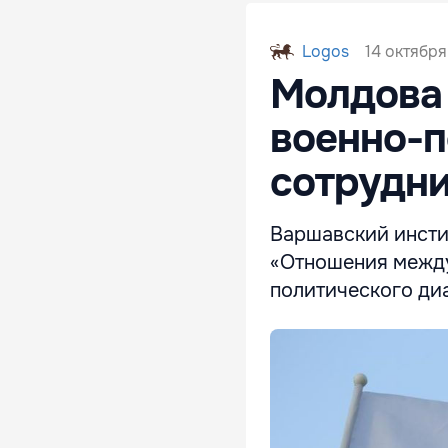
14 октября
Logos
Молдова
военно-п
сотрудни
Варшавский инсти
«Отношения между
политического диа