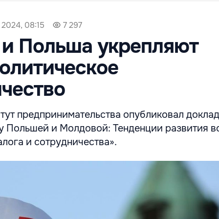
 2024, 08:15
7 297
 и Польша укрепляют
олитическое
чество
тут предпринимательства опубликовал доклад
 Польшей и Молдовой: Тенденции развития в
лога и сотрудничества».