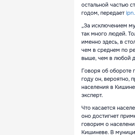
остальной частью с
годом, передает
ipn
„За исключением му
так много людей. Т
именно здесь, в сто
чем в среднем по р
выше, чем в любой д
Говоря об обороте 
году он, вероятно,
населения в Кишинев
эксперт.
Что касается насел
оно достигнет приме
говорим о населени
Кишиневе. В муницип