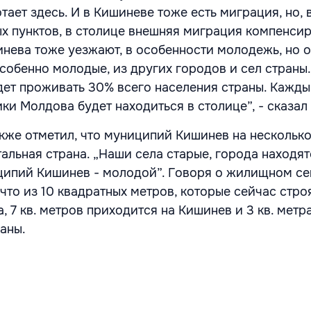
отает здесь. И в Кишиневе тоже есть миграция, но, 
ых пунктов, в столице внешняя миграция компенси
инева тоже уезжают, в особенности молодежь, но 
собенно молодые, из других городов и сел страны.
дет проживать 30% всего населения страны. Кажды
и Молдова будет находиться в столице”, - сказал 
кже отметил, что муниципий Кишинев на несколько
альная страна. „Наши села старые, города находят
ципий Кишинев - молодой”. Говоря о жилищном се
что из 10 квадратных метров, которые сейчас стро
 7 кв. метров приходится на Кишинев и 3 кв. метра
аны.