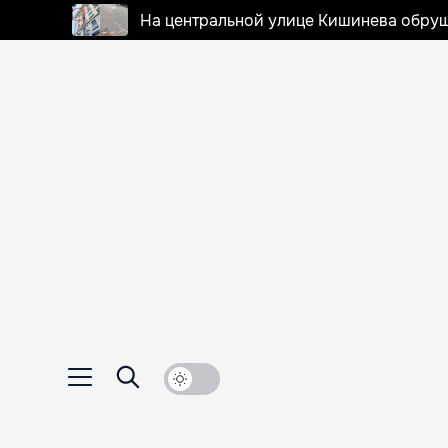
На центральной улице Кишинева обруш