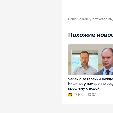
Нашли ошибку в тексте?
Вы
Похожие ново
Чебан о заявлении Хажде
Кишиневу намеренно со
проблему с водой
17 Июл. 13:37