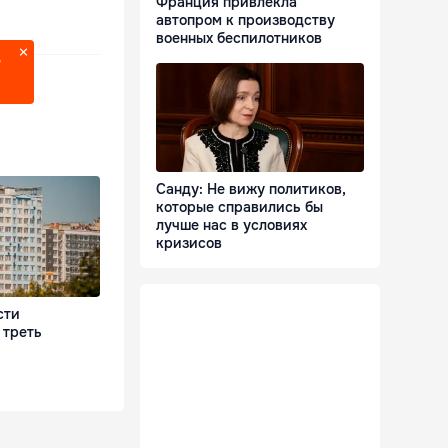
Франция привлекла
автопром к производству
военных беспилотников
?
Санду: Не вижу политиков,
которые справились бы
лучше нас в условиях
кризисов
сти
 треть