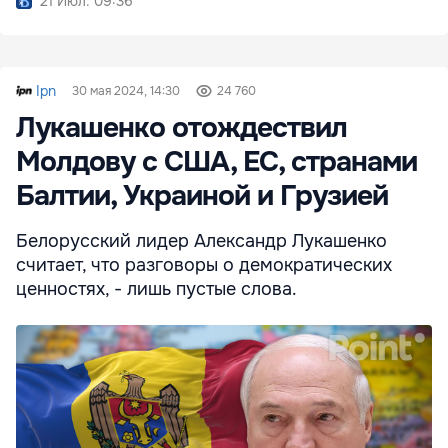
21 Июл. 09:36
Ipn
30 мая 2024, 14:30
24 760
Лукашенко отождествил
Молдову с США, ЕС, странами
Балтии, Украиной и Грузией
Белорусский лидер Александр Лукашенко
считает, что разговоры о демократических
ценностях, - лишь пустые слова.