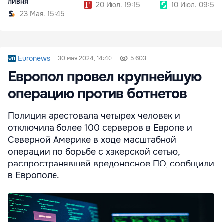
ливня
20 Июл. 19:15
10 Июл. 09:54
23 Мая. 15:45
Euronews
30 мая 2024, 14:40
5 603
Европол провел крупнейшую
операцию против ботнетов
Полиция арестовала четырех человек и
отключила более 100 серверов в Европе и
Северной Америке в ходе масштабной
операции по борьбе с хакерской сетью,
распространявшей вредоносное ПО, сообщили
в Европоле.