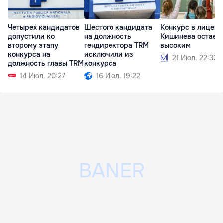
Четырех кандидатов
Шестого кандидата
Конкурс в лицеи
допустили ко
на должность
Кишинева остает
второму этапу
гендиректора TRM
высоким
конкурса на
исключили из
21 Июл. 22:32
должность главы TRM
конкурса
14 Июл. 20:27
16 Июл. 19:22