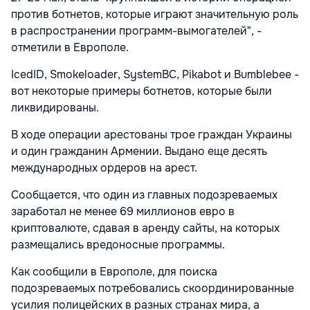
против ботнетов, которые играют значительную роль
в распространении программ-вымогателей", -
отметили в Европоле.
IcedID, Smokeloader, SystemBC, Pikabot и Bumblebee -
вот некоторые примеры ботнетов, которые были
ликвидированы.
В ходе операции арестованы трое граждан Украины
и один гражданин Армении. Выдано еще десять
международных ордеров на арест.
Сообщается, что один из главных подозреваемых
заработал не менее 69 миллионов евро в
криптовалюте, сдавая в аренду сайты, на которых
размещались вредоносные программы.
Как сообщили в Европоле, для поиска
подозреваемых потребовались скоординированные
усилия полицейских в разных странах мира, а