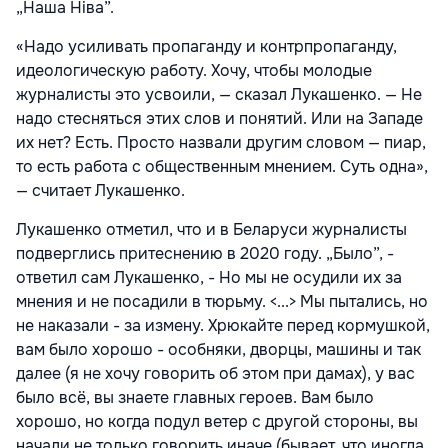
„Наша Ніва”.
«Надо усиливать пропаганду и контрпропаганду,
идеологическую работу. Хочу, чтобы молодые
журналисты это усвоили, — сказал Лукашенко. — Не
надо стесняться этих слов и понятий. Или на Западе
их нет? Есть. Просто назвали другим словом — пиар,
то есть работа с общественным мнением. Суть одна»,
— считает Лукашенко.
Лукашенко отметил, что и в Беларуси журналисты
подверглись притеснению в 2020 году. „Было”, -
ответил сам Лукашенко, - Но мы не осудили их за
мнения и не посадили в тюрьму. <...> Мы пытались, но
не наказали - за измену. Хрюкайте перед кормушкой,
вам было хорошо - особняки, дворцы, машины и так
далее (я не хочу говорить об этом при дамах), у вас
было всё, вы знаете главных героев. Вам было
хорошо, но когда подул ветер с другой стороны, вы
начали не только говорить иначе (бывает, что иногда