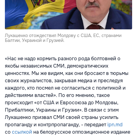
Лукашенко отождествил Молдову с США, ЕС, странами
Балтии, Украиной и Грузией.
«Нас не надо кормить разного рода болтовней о
якобы независимых СМИ, демократических
ценностях. Мы же видим, как они бросают в тюрьмы
своих журналистов, закрывая медиа и преследуя
каждого, кто посмел не согласиться с политикой и
действиями властей». По его мнению, такое
происходит «от США и Евросоюза до Молдовы,
Прибалтики, Украины и Грузии». В связи с этим
Лукашенко призвал СМИ своей страны усилить
пропаганду и контрпропаганду, - передает
ipn.md
со
ссылкой
на белорусское оппозиционное издание