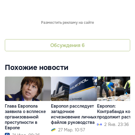
Разместить рекламу на сайте
Обсуждения
6
Похожие новости
Глава Европола
Европол расследует
Европол:
заявила о всплеске
загадочное
Контрабанда кок
организованной
исчезновение личных
продолжит расти
преступности в
файлов руководства
2 Янв. 23:36
Европе
27 Мар. 10:57