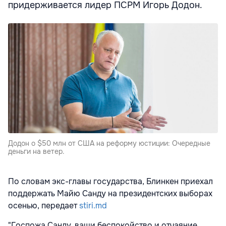
придерживается лидер ПСРМ Игорь Додон.
Додон о $50 млн от США на реформу юстиции: Очередные
деньги на ветер.
По словам экс-главы государства, Блинкен приехал
поддержать Майю Санду на президентских выборах
осенью, передает
stiri.md
"Госпожа Санду, ваши беспокойство и отчаяние