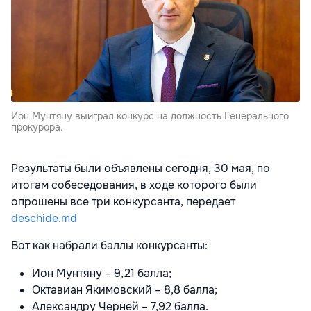
Ион Мунтяну выиграл конкурс на должность Генерального
прокурора.
Результаты были объявлены сегодня, 30 мая, по
итогам собеседования, в ходе которого были
опрошены все три конкурсанта, передает
deschide.md
Вот как набрали баллы конкурсанты:
Ион Мунтяну – 9,21 балла;
Октавиан Якимовский – 8,8 балла;
Александру Черней – 7,92 балла.