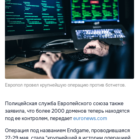
Европол провел крупнейшую операцию против ботнетов.
Полицейская служба Европейского союза также
заявила, что более 2000 доменов теперь находятся
под ее контролем, передает
euronews.com
Операция под названием Endgame, проводившаяся
27-29 мая, стала "крупнейшей в истории операцией