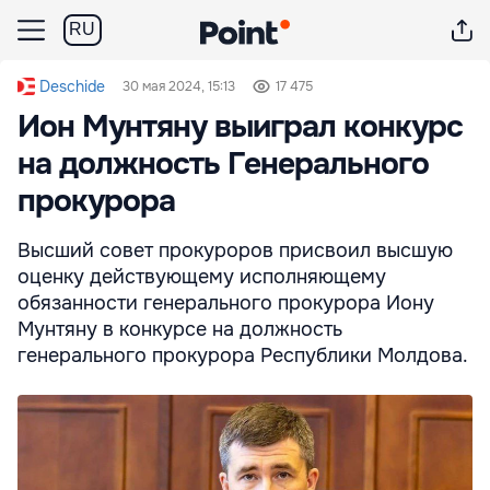
RU
Deschide
30 мая 2024, 15:13
17 475
Ион Мунтяну выиграл конкурс
на должность Генерального
прокурора
Высший совет прокуроров присвоил высшую
оценку действующему исполняющему
обязанности генерального прокурора Иону
Мунтяну в конкурсе на должность
генерального прокурора Республики Молдова.