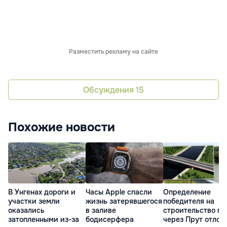
Разместить рекламу на сайте
Обсуждения
15
Похожие новости
В Унгенах дороги и
Часы Apple спасли
Определение
участки земли
жизнь затерявшегося
победителя на
оказались
в заливе
строительство мо
затопленными из-за
бодисерфера
через Прут отлож