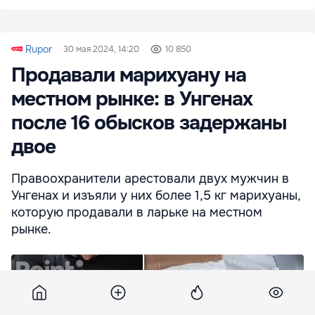
Rupor
30 мая 2024, 14:20
10 850
Продавали марихуану на
местном рынке: в Унгенах
после 16 обысков задержаны
двое
Правоохранители арестовали двух мужчин в
Унгенах и изъяли у них более 1,5 кг марихуаны,
которую продавали в ларьке на местном
рынке.