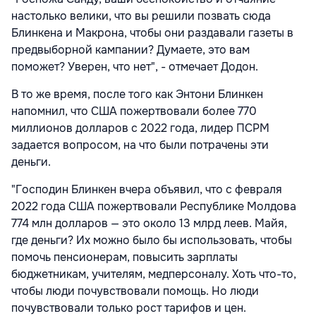
настолько велики, что вы решили позвать сюда
Блинкена и Макрона, чтобы они раздавали газеты в
предвыборной кампании? Думаете, это вам
поможет? Уверен, что нет", - отмечает Додон.
В то же время, после того как Энтони Блинкен
напомнил, что США пожертвовали более 770
миллионов долларов с 2022 года, лидер ПСРМ
задается вопросом, на что были потрачены эти
деньги.
"Господин Блинкен вчера объявил, что с февраля
2022 года США пожертвовали Республике Молдова
774 млн долларов — это около 13 млрд леев. Майя,
где деньги? Их можно было бы использовать, чтобы
помочь пенсионерам, повысить зарплаты
бюджетникам, учителям, медперсоналу. Хоть что-то,
чтобы люди почувствовали помощь. Но люди
почувствовали только рост тарифов и цен.