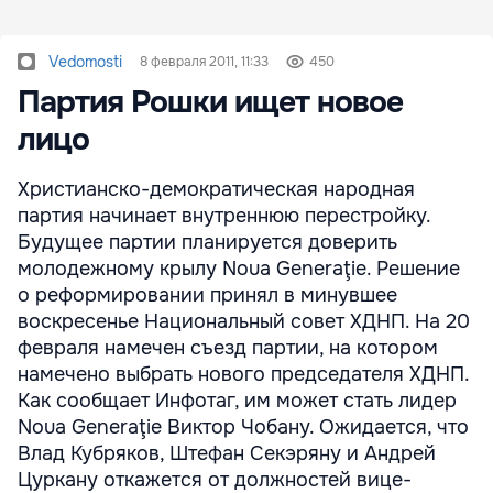
Vedomosti
8 февраля 2011, 11:33
450
Партия Рошки ищет новое
лицо
Христианско-демократическая народная
партия начинает внутреннюю перестройку.
Будущее партии планируется доверить
молодежному крылу Noua Generaţie. Решение
о реформировании принял в минувшее
воскресенье Национальный совет ХДНП. На 20
февраля намечен съезд партии, на котором
намечено выбрать нового председателя ХДНП.
Как сообщает Инфотаг, им может стать лидер
Noua Generaţie Виктор Чобану. Ожидается, что
Влад Кубряков, Штефан Секэряну и Андрей
Цуркану откажется от должностей вице-