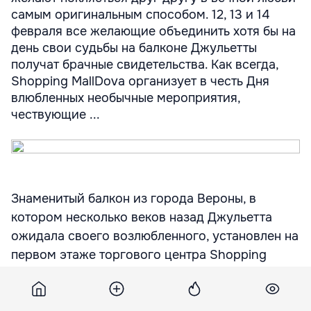
самым оригинальным способом. 12, 13 и 14
февраля все желающие объединить хотя бы на
день свои судьбы на балконе Джульетты
получат брачные свидетельства. Как всегда,
Shopping MallDova организует в честь Дня
влюбленных необычные мероприятия,
чествующие ...
Знаменитый балкон из города Вероны, в
котором несколько веков назад Джульетта
ожидала своего возлюбленного, установлен на
первом этаже торгового центра Shopping
MallDova для всех влюбленных, которые
желают поклясться друг другу в вечной любви