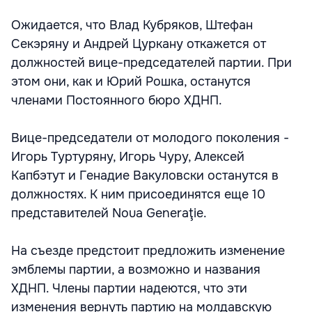
Ожидается, что Влад Кубряков, Штефан
Секэряну и Андрей Цуркану откажется от
должностей вице-председателей партии. При
этом они, как и Юрий Рошка, останутся
членами Постоянного бюро ХДНП.
Вице-председатели от молодого поколения -
Игорь Туртуряну, Игорь Чуру, Алексей
Капбэтут и Генадие Вакуловски останутся в
должностях. К ним присоединятся еще 10
представителей Noua Generaţie.
На съезде предстоит предложить изменение
эмблемы партии, а возможно и названия
ХДНП. Члены партии надеются, что эти
изменения вернуть партию на молдавскую