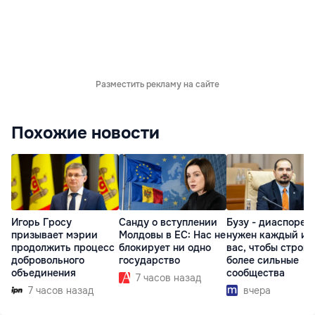
Разместить рекламу на сайте
Похожие новости
Игорь Гросу
Санду о вступлении
Бузу - диаспоре:
призывает мэрии
Молдовы в ЕС: Нас не
нужен каждый из
продолжить процесс
блокирует ни одно
вас, чтобы строит
добровольного
государство
более сильные
объединения
сообщества
7 часов назад
7 часов назад
вчера