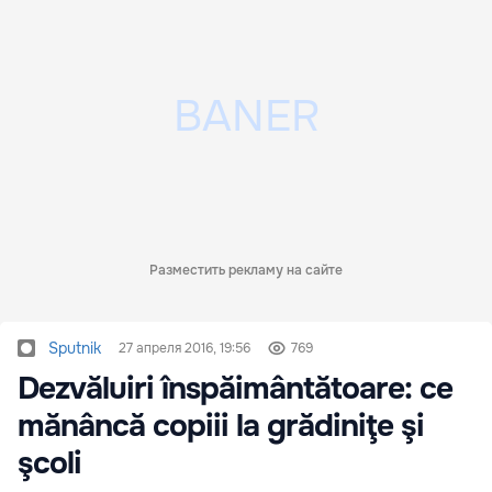
Разместить рекламу на сайте
Sputnik
27 апреля 2016, 19:56
769
Dezvăluiri înspăimântătoare: ce
mănâncă copiii la grădiniţe şi
şcoli