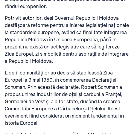
rândul europenilor.
Potrivit autorilor, deși Guvernul Republicii Moldova
desfășoară reforme pentru alinierea legislației naționale
la standardele europene, având ca finalitate integrarea
Republicii Moldova în Uniunea Europeană, până în
prezent nu există un act legislativ care să legifereze
Ziua Europei, zi simbolică pentru aspirațiile de integrare
a Republicii Moldova.
Liderii comunităților au decis să stabilească Ziua
Europei la 9 mai 1950, în comemorarea Declarației
Schuman. Prin această declarație, Robert Schuman a
propus unirea industriilor de oțel și cărbuni a Franței,
Germaniei de Vest și a altor state, ducând la crearea
Comunității Europene a Cărbunelui și Oțelului. Acest
eveniment fiind considerat un moment fundamental în
istoria Europei.