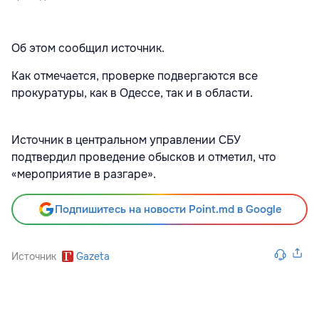
Об этом сообщил источник.
Как отмечается, проверке подвергаются все
прокуратуры, как в Одессе, так и в области.
Источник в центральном управлении СБУ
подтвердил проведение обысков и отметил, что
«мероприятие в разгаре».
Подпишитесь на новости Point.md в Google
Источник
Gazeta