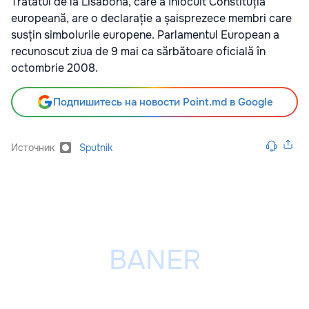
Tratatul de la Lisabona, care a înlocuit Constituția
europeană, are o declarație a șaisprezece membri care
susțin simbolurile europene. Parlamentul European a
recunoscut ziua de 9 mai ca sărbătoare oficială în
octombrie 2008.
Подпишитесь на новости Point.md в Google
Источник
Sputnik