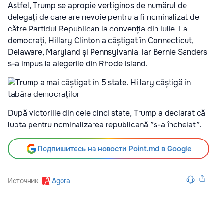
Astfel, Trump se apropie vertiginos de numărul de
delegați de care are nevoie pentru a fi nominalizat de
către Partidul Repubilcan la convenția din iulie. La
democrați, Hillary Clinton a câștigat în Connecticut,
Delaware, Maryland și Pennsylvania, iar Bernie Sanders
s-a impus la alegerile din Rhode Island.
După victoriile din cele cinci state, Trump a declarat că
lupta pentru nominalizarea republicană ”s-a încheiat”.
Подпишитесь на новости Point.md в Google
Источник
Agora