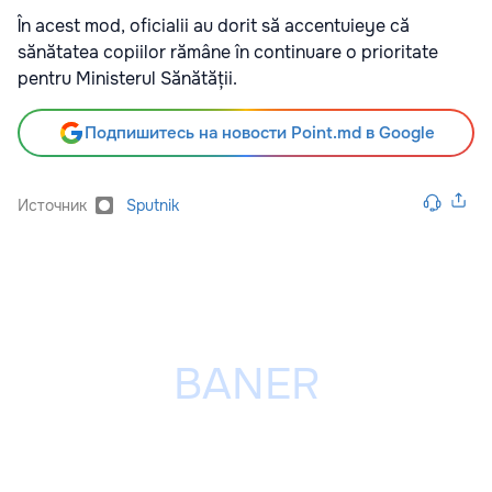
În acest mod, oficialii au dorit să accentuieye că
sănătatea copiilor rămâne în continuare o prioritate
pentru Ministerul Sănătății.
Подпишитесь на новости Point.md в Google
Источник
Sputnik