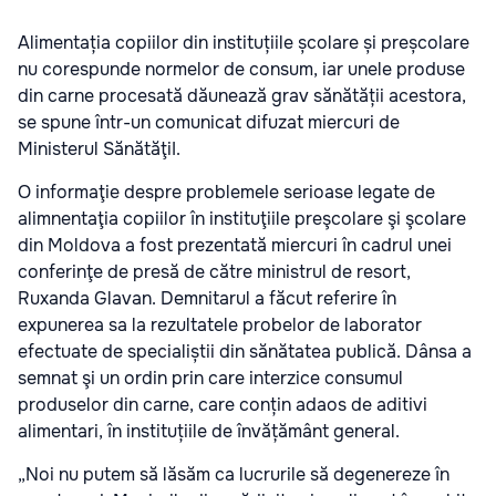
Alimentația copiilor din instituțiile școlare și preșcolare
nu corespunde normelor de consum, iar unele produse
din carne procesată dăunează grav sănătății acestora,
se spune într-un comunicat difuzat miercuri de
Ministerul SănătăţiI.
O informaţie despre problemele serioase legate de
alimnentaţia copiilor în instituţiile preşcolare şi şcolare
din Moldova a fost prezentată miercuri în cadrul unei
conferinţe de presă de către ministrul de resort,
Ruxanda Glavan. Demnitarul a făcut referire în
expunerea sa la rezultatele probelor de laborator
efectuate de specialiștii din sănătatea publică. Dânsa a
semnat şi un ordin prin care interzice consumul
produselor din carne, care conțin adaos de aditivi
alimentari, în instituțiile de învățământ general.
„Noi nu putem să lăsăm ca lucrurile să degenereze în