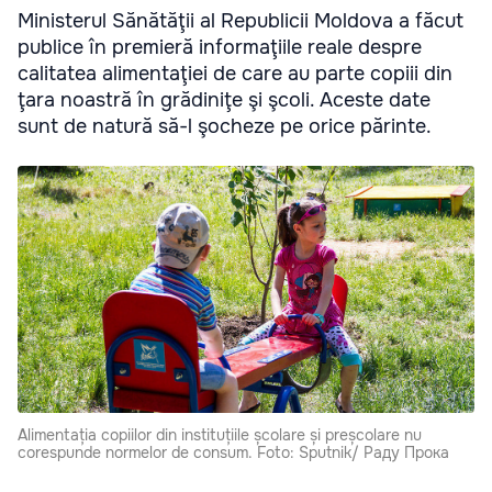
Ministerul Sănătăţii al Republicii Moldova a făcut
publice în premieră informaţiile reale despre
calitatea alimentaţiei de care au parte copiii din
ţara noastră în grădiniţe şi şcoli. Aceste date
sunt de natură să-l şocheze pe orice părinte.
Alimentația copiilor din instituțiile școlare și preșcolare nu
corespunde normelor de consum. Foto: Sputnik/ Раду Прока