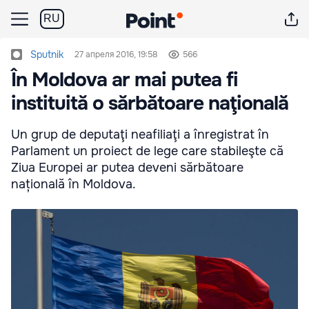
RU
Sputnik
27 апреля 2016, 19:58
566
În Moldova ar mai putea fi
instituită o sărbătoare naţională
Un grup de deputaţi neafiliaţi a înregistrat în
Parlament un proiect de lege care stabileşte că
Ziua Europei ar putea deveni sărbătoare
națională în Moldova.