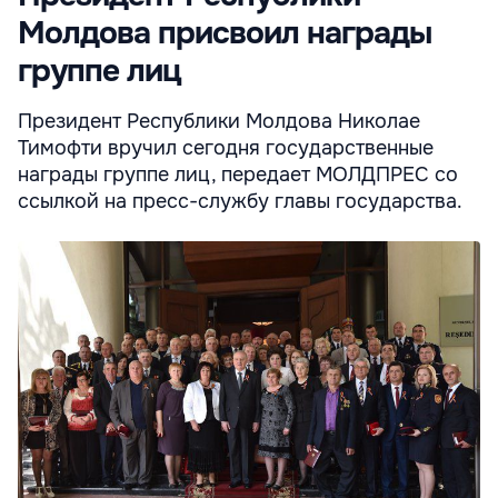
Молдова присвоил награды
группе лиц
Президент Республики Молдова Николае
Тимофти вручил сегодня государственные
награды группе лиц, передает МОЛДПРЕС со
ссылкой на пресс-службу главы государства.