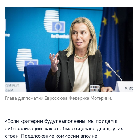
Глава дипломатии Евросоюза Федерика Могерини.
«Если критерии будут выполнены, мы придем к
либерализации, как это было сделано для других
стран. Предложение комиссии вполне