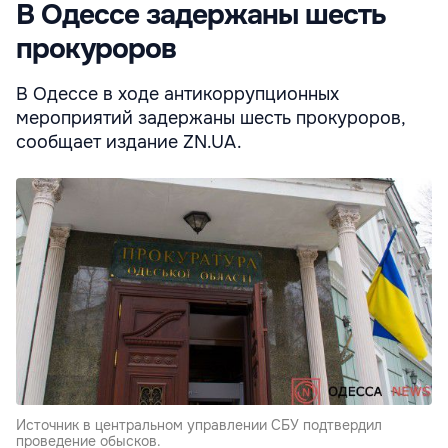
В Одессе задержаны шесть
прокуроров
В Одессе в ходе антикоррупционных
мероприятий задержаны шесть прокуроров,
сообщает издание ZN.UA.
Источник в центральном управлении СБУ подтвердил
проведение обысков.