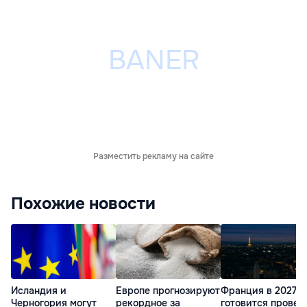
Разместить рекламу на сайте
Похожие новости
Исландия и
Европе прогнозируют
Франция в 2027 г
Черногория могут
рекордное за
готовится провес