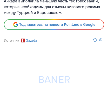
Анкара выполнила меньшую часть тех требований,
которые необходимы для отмены визового режима
между Турцией и Евросоюзом.
Подпишитесь на новости Point.md в Google
Источник
Gazeta