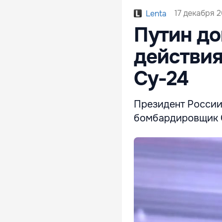
17 декабря 2
Lenta
Путин до
действия
Су-24
Президент России
бомбардировщик С