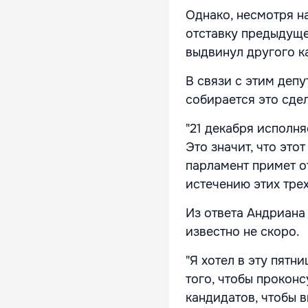
Однако, несмотря на
отставку предыдуще
выдвинул другого к
В связи с этим деп
собирается это сде
"21 декабря исполня
Это значит, что этот
парламент примет о
истечению этих трех
Из ответа Андриана 
известно не скоро.
"Я хотел в эту пятн
того, чтобы прокон
кандидатов, чтобы 