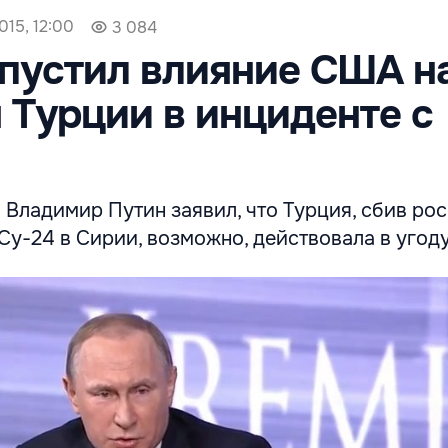
015, 12:00
3 084
пустил влияние США н
 Турции в инциденте с
 Владимир Путин заявил, что Турция, сбив ро
у-24 в Сирии, возможно, действовала в угод