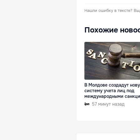
Нашли ошибку в тексте?
Вы
Похожие ново
В Молдове создадут нов
систему учета лиц под
международными санкц
57 минут назад