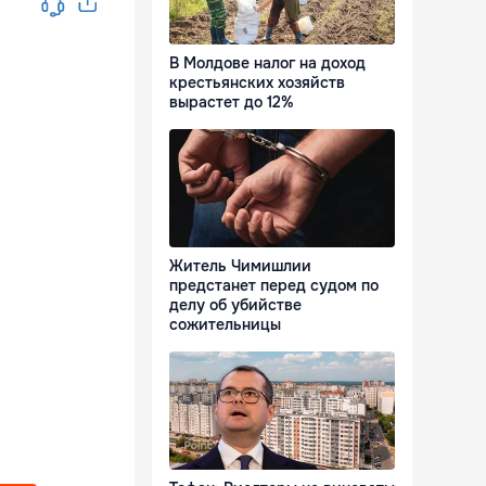
В Молдове налог на доход
крестьянских хозяйств
вырастет до 12%
Житель Чимишлии
предстанет перед судом по
делу об убийстве
сожительницы