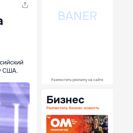
а
ссийский
у США.
Разместить рекламу на сайте
Бизнес
Разместить бизнес-новость