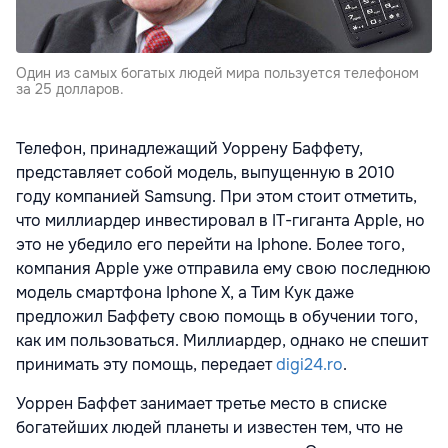
Один из самых богатых людей мира пользуется телефоном
за 25 долларов.
Телефон, принадлежащий Уоррену Баффету,
представляет собой модель, выпущенную в 2010
году компанией Samsung. При этом стоит отметить,
что миллиардер инвестировал в IT-гиганта Apple, но
это не убедило его перейти на Iphone. Более того,
компания Apple уже отправила ему свою последнюю
модель смартфона Iphone X, а Тим Кук даже
предложил Баффету свою помощь в обучении того,
как им пользоваться. Миллиардер, однако не спешит
принимать эту помощь, передает
digi24.ro
.
Уоррен Баффет занимает третье место в списке
богатейших людей планеты и известен тем, что не