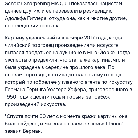
Scholar Sharpening His Quill показалась нацистам
ценнее других, и ее перевезли в резиденцию
Адольфа Гитлера, откуда она, как и многие другие,
впоследствии пропала.
Картину удалось найти в ноябре 2017 года, когда
чилийский торговец произведениями искусств
пытался продать ее на аукционе в Нью-Йорке. Тогда
эксперты определили, что эта та же картина, что и
была украдена в середине прошлого века. По
словам торговца, картина досталась ему от отца,
который приобрел ее у главного агента по искусству
Германа Геринга Уолтера Хофера, приговоренного в
1950 году к десяти годам тюрьмы за грабеж
произведений искусства.
"Спустя почти 80 лет с момента кражи картины она
была найдена, и мы возвращаем ее семье Шлосс", -
заявил Берман.