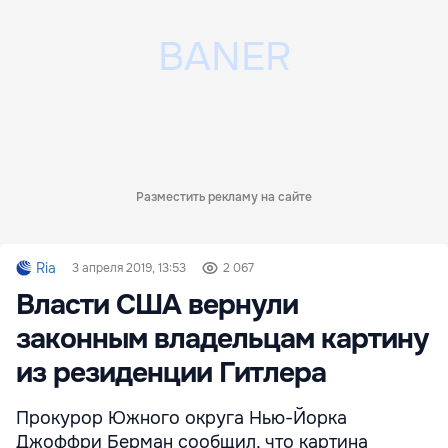
Разместить рекламу на сайте
Ria
3 апреля 2019, 13:53
2 067
Власти США вернули
законным владельцам картину
из резиденции Гитлера
Прокурор Южного округа Нью-Йорка
Джоффри Берман сообщил, что картина