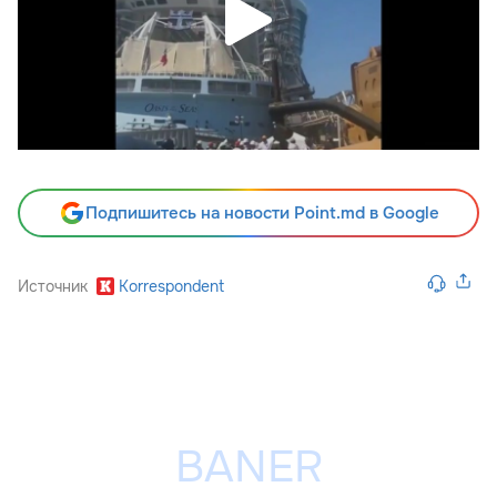
Подпишитесь на новости Point.md в Google
Источник
Korrespondent