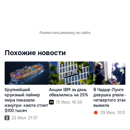
Разместить рекламу на сайте
Похожие новости
Крупнейший
Акции IBM за день
В Чадыр-Лунге
круизный лайнер
обвалились на 25%
девушка упала с
мира показали
четвертого этажа
15 Июл. 16:34
изнутри: каюта стоит
выжила
$100 тысяч
29 Июл. 10:01
22 Июл. 21:37