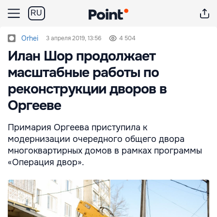
RU
Orhei
3 апреля 2019, 13:56
4 504
Илан Шор продолжает
масштабные работы по
реконструкции дворов в
Оргееве
Примария Оргеева приступила к
модернизации очередного общего двора
многоквартирных домов в рамках программы
«Операция двор».