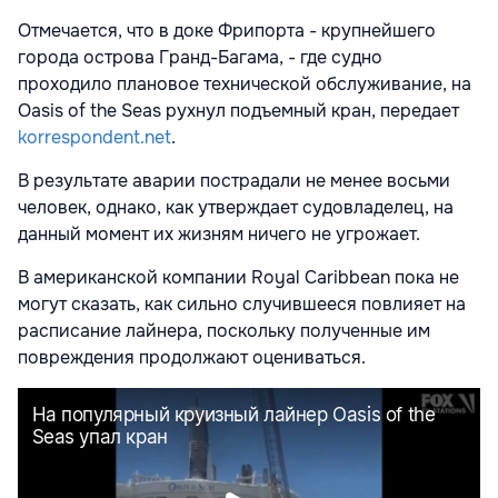
Отмечается, что в доке Фрипорта - крупнейшего
города острова Гранд-Багама, - где судно
проходило плановое технической обслуживание, на
Oasis of the Seas рухнул подъемный кран, передает
korrespondent.net
.
В результате аварии пострадали не менее восьми
человек, однако, как утверждает судовладелец, на
данный момент их жизням ничего не угрожает.
В американской компании Royal Caribbean пока не
могут сказать, как сильно случившееся повлияет на
расписание лайнера, поскольку полученные им
повреждения продолжают оцениваться.