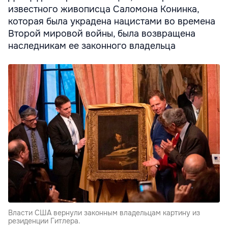
известного живописца Саломона Конинка,
которая была украдена нацистами во времена
Второй мировой войны, была возвращена
наследникам ее законного владельца
Власти США вернули законным владельцам картину из
резиденции Гитлера.