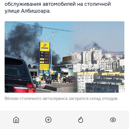
обслуживания автомобилей на столичной
улице Албишоара.
Вблизи столичного автосервиса загорелся склад отходов.
Как сообщили в Генеральном инспекторате по
чрезвычайным ситуациям, там загорелись мусор и