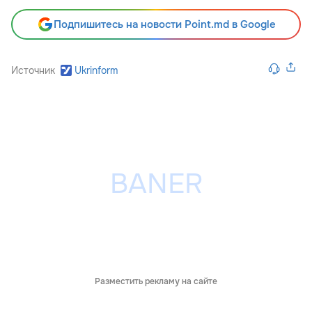
Подпишитесь на новости Point.md в Google
Источник
Ukrinform
Разместить рекламу на сайте