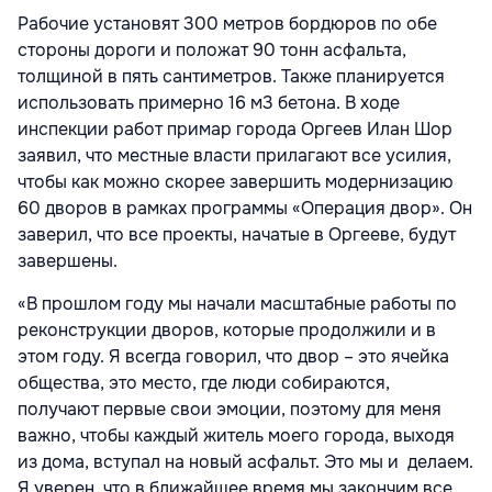
Рабочие установят 300 метров бордюров по обе
стороны дороги и положат 90 тонн асфальта,
толщиной в пять сантиметров. Также планируется
использовать примерно 16 м3 бетона. В ходе
инспекции работ примар города Оргеев Илан Шор
заявил, что местные власти прилагают все усилия,
чтобы как можно скорее завершить модернизацию
60 дворов в рамках программы «Операция двор». Он
заверил, что все проекты, начатые в Оргееве, будут
завершены.
«В прошлом году мы начали масштабные работы по
реконструкции дворов, которые продолжили и в
этом году. Я всегда говорил, что двор – это ячейка
общества, это место, где люди собираются,
получают первые свои эмоции, поэтому для меня
важно, чтобы каждый житель моего города, выходя
из дома, вступал на новый асфальт. Это мы и делаем.
Я уверен, что в ближайшее время мы закончим все