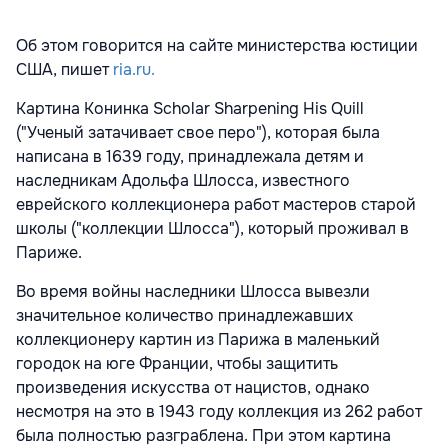
Об этом говорится на сайте министерства юстиции
США, пишет
ria.ru.
Картина Конинка Scholar Sharpening His Quill
("Ученый затачивает свое перо"), которая была
написана в 1639 году, принадлежала детям и
наследникам Адольфа Шлосса, известного
еврейского коллекционера работ мастеров старой
школы ("коллекции Шлосса"), который проживал в
Париже.
Во время войны наследники Шлосса вывезли
значительное количество принадлежавших
коллекционеру картин из Парижа в маленький
городок на юге Франции, чтобы защитить
произведения искусства от нацистов, однако
несмотря на это в 1943 году коллекция из 262 работ
была полностью разграблена. При этом картина