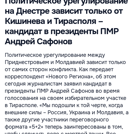
Политическое урегулирование
на Днестре зависит только от
Кишинева и Тирасполя –
кандидат в президенты ПМР
Андрей Сафонов
Политическое урегулирование между
Приднестровьем и Молдавией зависит только
от самих сторон конфликта. Как передает
корреспондент «Нового Региона», об этом
сегодня журналистам заявил кандидат в
президенты ПМР Андрей Сафонов во время
голосования на своем избирательном участке
в Тирасполе. «Мы подошли к той черте, когда
внешние силы – Россия, Украина и Молдавия, а
также другие участники переговорного
формата «5+2» теперь заинтересованы в том,