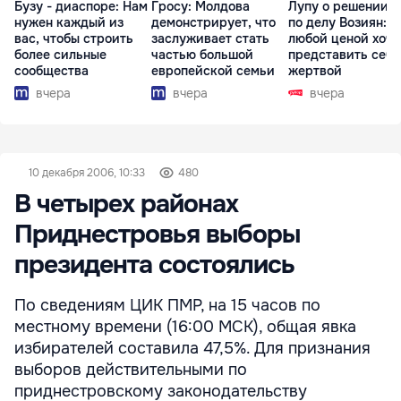
Бузу - диаспоре: Нам
Гросу: Молдова
Лупу о решении с
нужен каждый из
демонстрирует, что
по делу Возиян: 
вас, чтобы строить
заслуживает стать
любой ценой хоче
более сильные
частью большой
представить себя
сообщества
европейской семьи
жертвой
вчера
вчера
вчера
10 декабря 2006, 10:33
480
В четырех районах
Приднестровья выборы
президента состоялись
По сведениям ЦИК ПМР, на 15 часов по
местному времени (16:00 МСК), общая явка
избирателей составила 47,5%. Для признания
выборов действительными по
приднестровскому законодательству