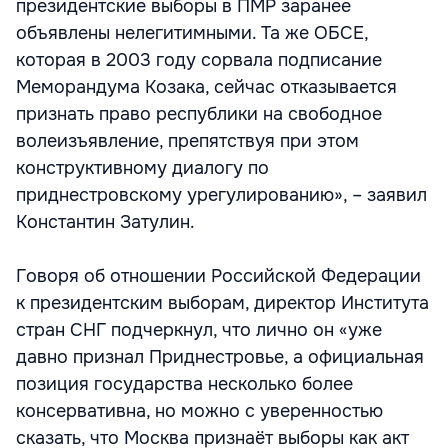
президентские выборы в ПМР заранее
объявлены нелегитимными. Та же ОБСЕ,
которая в 2003 году сорвала подписание
Меморандума Козака, сейчас отказывается
признать право республики на свободное
волеизъявление, препятствуя при этом
конструктивному диалогу по
приднестровскому урегулированию», – заявил
Константин Затулин.
Говоря об отношении Российской Федерации
к президентским выборам, директор Института
стран СНГ подчеркнул, что лично он «уже
давно признал Приднестровье, а официальная
позиция государства несколько более
консервативна, но можно с уверенностью
сказать, что Москва признаёт выборы как акт