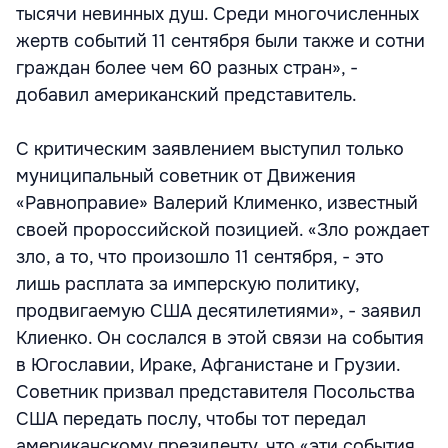
тысячи невинных душ. Среди многочисленных
жертв событий 11 сентября были также и сотни
граждан более чем 60 разных стран», -
добавил американский представитель.
С критическим заявлением выступил только
муниципальный советник от Движения
«Равноправие» Валерий Клименко, известный
своей пророссийской позицией. «Зло рождает
зло, а то, что произошло 11 сентября, - это
лишь расплата за имперскую политику,
продвигаемую США десятилетиями», - заявил
Клиенко. Он сослался в этой связи на события
в Югославии, Ираке, Афганистане и Грузии.
Советник призвал представителя Посольства
США передать послу, чтобы тот передал
американскому президенту, что «эти события