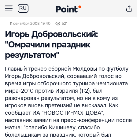
RU
11 сентября 2008, 19:40
521
Игорь Добровольский:
"Омрачили праздник
результатом"
Главный тренер сборной Молдовы по футболу
Игорь Добровольский, сорвавший голос во
время игры отборочного турнира чемпионата
мира-2010 против Израиля (1:2), был
разочарован результатом, но ни к кому из
игроков вновь претензий не высказал. Как
сообщает ИА "НОВОСТИ-МОЛДОВА",
наставник заявил на пресс-конференции после
матча: "спасибо Кишиневу, спасибо
болельщикам за праздник, который был