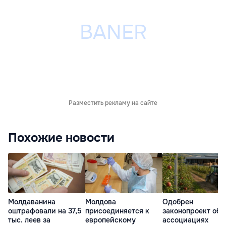
Разместить рекламу на сайте
Похожие новости
Молдаванина
Молдова
Одобрен
оштрафовали на 37,5
присоединяется к
законопроект об
тыс. леев за
европейскому
ассоциациях