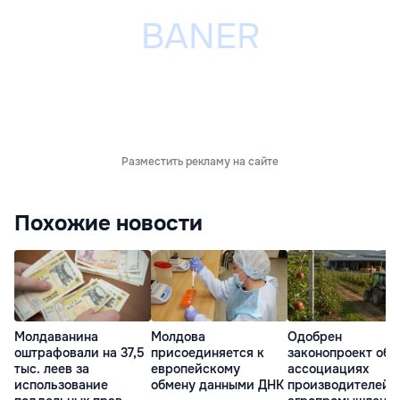
Разместить рекламу на сайте
Похожие новости
Молдаванина
Молдова
Одобрен
оштрафовали на 37,5
присоединяется к
законопроект об
тыс. леев за
европейскому
ассоциациях
использование
обмену данными ДНК
производителей 