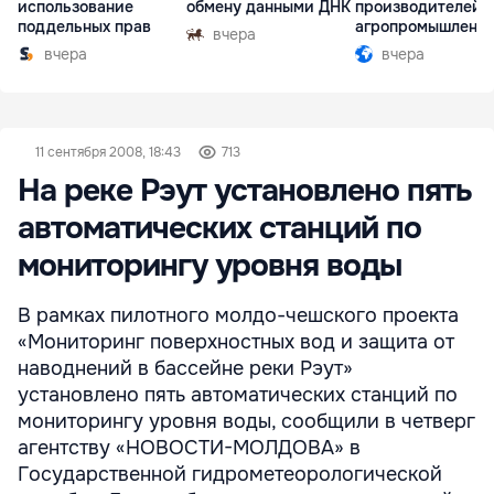
использование
обмену данными ДНК
производителей 
поддельных прав
агропромышленн
вчера
комплексе
вчера
вчера
11 сентября 2008, 18:43
713
На реке Рэут установлено пять
автоматических станций по
мониторингу уровня воды
В рамках пилотного молдо-чешского проекта
«Мониторинг поверхностных вод и защита от
наводнений в бассейне реки Рэут»
установлено пять автоматических станций по
мониторингу уровня воды, сообщили в четверг
агентству «НОВОСТИ-МОЛДОВА» в
Государственной гидрометеорологической