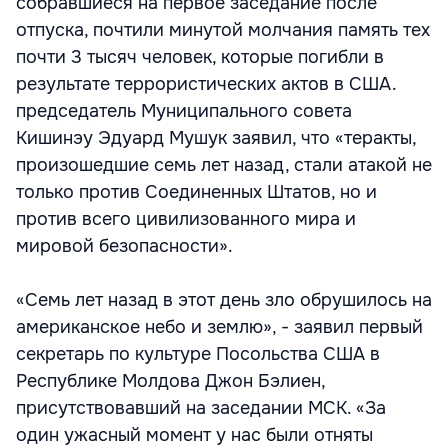
собравшиеся на первое заседание после
отпуска, почтили минутой молчания память тех
почти 3 тысяч человек, которые погибли в
результате террористических актов в США.
председатель Муниципального совета
Кишинэу Эдуард Мушук заявил, что «теракты,
произошедшие семь лет назад, стали атакой не
только против Соединенных Штатов, но и
против всего цивилизованного мира и
мировой безопасности».
«Семь лет назад в этот день зло обрушилось на
американское небо и землю», - заявил первый
секретарь по культуре Посольства США в
Республике Молдова Джон Бэлиен,
присутствовавший на заседании МСК. «За
один ужасный момент у нас были отняты