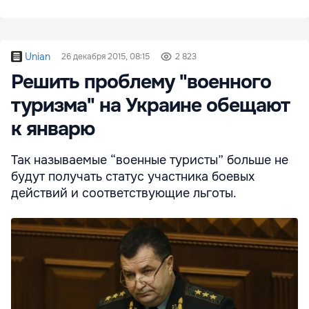
Unian
26 декабря 2015, 08:15
2 823
Решить проблему "военного
туризма" на Украине обещают
к январю
Так называемые “военные туристы” больше не
будут получать статус участника боевых
действий и соответствующие льготы.