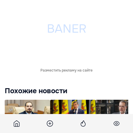
Разместить рекламу на сайте
Похожие новости
Бузу - диаспоре: Нам
Гросу: Молдова
Лупу о решении с