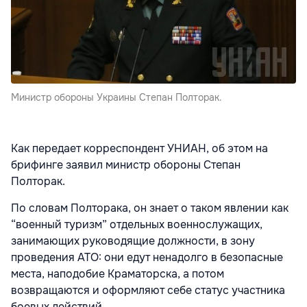
Министр обороны Украины Степан Полторак.
Как передает корреспондент УНИАН, об этом на
брифинге заявил министр обороны Степан
Полторак.
По словам Полторака, он знает о таком явлении как
“военный туризм” отдельных военнослужащих,
занимающих руководящие должности, в зону
проведения АТО: они едут ненадолго в безопасные
места, наподобие Краматорска, а потом
возвращаются и оформляют себе статус участника
боевых действий.