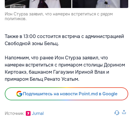
Ион Стурза заявил, что намерен встретиться с рядом
политиков.
Также в 13:00 состоится встреча с администрацией
Свободной зоны Бельц.
Напомним, что ранее Ион Стурза заявил, что
намерен встретиться с примаром столицы Дорином
Киртоакэ, башканом Гагаузии Ириной Влах и
примаром Бельц Ренато Усатым.
Подпишитесь на новости Point.md в Google
Источник
Jurnal