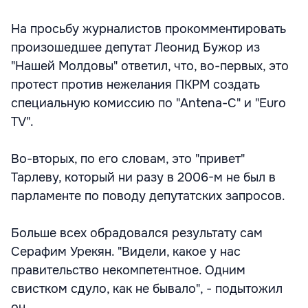
На просьбу журналистов прокомментировать
произошедшее депутат Леонид Бужор из
"Нашей Молдовы" ответил, что, во-первых, это
протест против нежелания ПКРМ создать
специальную комиссию по "Antena-C" и "Euro
TV".
Во-вторых, по его словам, это "привет"
Тарлеву, который ни разу в 2006-м не был в
парламенте по поводу депутатских запросов.
Больше всех обрадовался результату сам
Серафим Урекян. "Видели, какое у нас
правительство некомпетентное. Одним
свистком сдуло, как не бывало", - подытожил
он.