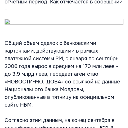
отчетный период. Как отмечается в сообщении
...
Общий объем сделок с банковскими
карточками, действующими в рамках
платежной системы РМ, с января по сентябрь
2006 года вырос в среднем на 170 млн леев -
до 3,9 млрд леев, передает агентство
«НОВОСТИ-МОЛДОВА» со ссылкой на данные
Национального банка Молдовы,
опубликованные в пятницу на официальном
сайте НБМ.
Согласно этим данным, на конец сентября в