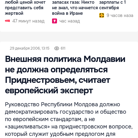
любой ценой хочет
запасах газа: Никто
зарплаты с 1
представить себя
не знал, что начнется
сентября
жертвой
война в Иране
9 часов назад
47 минут назад
час назад
29 декабря 2006, 13:15
611
Внешняя политика Молдавии
не должна определяться
Приднестровьем, считает
европейский эксперт
Руководство Республики Молдова должно
демократизировать государство и общество
по европейским стандартам, а не
«зацикливаться» на приднестровском вопросе,
который служит удобным предлогом для