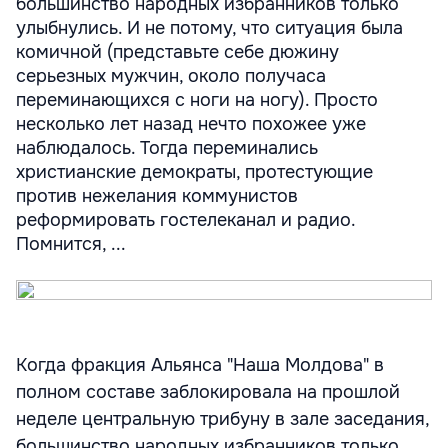
большинство народных избранников только
улыбнулись. И не потому, что ситуация была
комичной (представьте себе дюжину
серьезных мужчин, около получаса
переминающихся с ноги на ногу). Просто
несколько лет назад нечто похожее уже
наблюдалось. Тогда переминались
христианские демократы, протестующие
против нежелания коммунистов
реформировать гостелеканал и радио.
Помнится, ...
Когда фракция Альянса "Наша Молдова" в
полном составе заблокировала на прошлой
неделе центральную трибуну в зале заседания,
большинство народных избранников только