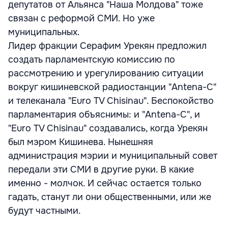
депутатов от Альянса "Наша Молдова" тоже
связан с реформой СМИ. Но уже
муниципальных.
Лидер фракции Серафим Урекян предложил
создать парламентскую комиссию по
рассмотрению и урегулированию ситуации
вокруг кишиневской радиостанции "Antena-C"
и телеканала "Euro TV Chisinau". Беспокойство
парламентария объяснимы: и "Antena-C", и
"Euro TV Chisinau" создавались, когда Урекян
был мэром Кишинева. Нынешняя
администрация мэрии и муниципальный совет
передали эти СМИ в другие руки. В какие
именно - молчок. И сейчас остается только
гадать, станут ли они общественными, или же
будут частными.