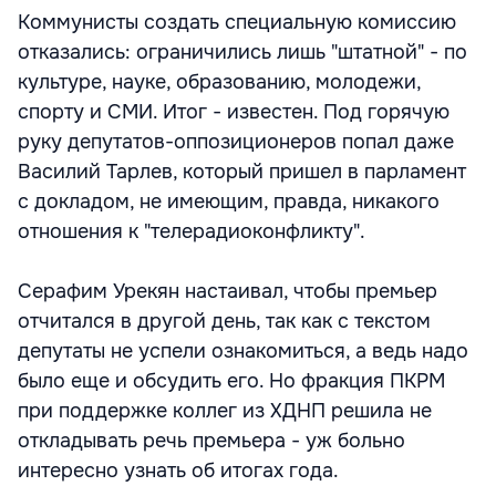
Коммунисты создать специальную комиссию
отказались: ограничились лишь "штатной" - по
культуре, науке, образованию, молодежи,
спорту и СМИ. Итог - известен. Под горячую
руку депутатов-оппозиционеров попал даже
Василий Тарлев, который пришел в парламент
с докладом, не имеющим, правда, никакого
отношения к "телерадиоконфликту".
Серафим Урекян настаивал, чтобы премьер
отчитался в другой день, так как с текстом
депутаты не успели ознакомиться, а ведь надо
было еще и обсудить его. Но фракция ПКРМ
при поддержке коллег из ХДНП решила не
откладывать речь премьера - уж больно
интересно узнать об итогах года.