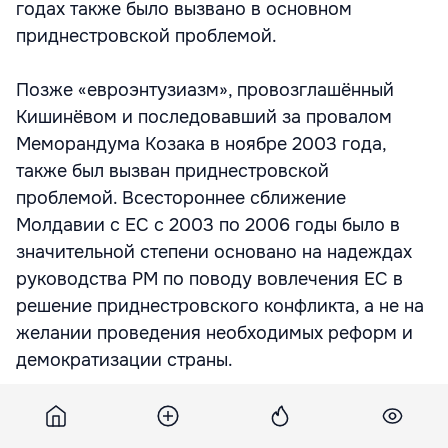
годах также было вызвано в основном
приднестровской проблемой.
Позже «евроэнтузиазм», провозглашённый
Кишинёвом и последовавший за провалом
Меморандума Козака в ноябре 2003 года,
также был вызван приднестровской
проблемой. Всестороннее сближение
Молдавии с ЕС с 2003 по 2006 годы было в
значительной степени основано на надеждах
руководства РМ по поводу вовлечения ЕС в
решение приднестровского конфликта, а не на
желании проведения необходимых реформ и
демократизации страны.
Напряжённость в отношениях с Россией в
течение 2006 года также объясняется