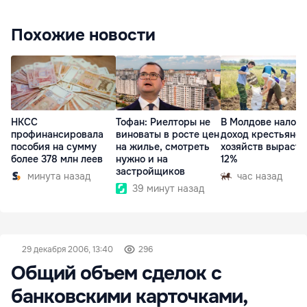
Похожие новости
НКСС
Тофан: Риелторы не
В Молдове налог 
профинансировала
виноваты в росте цен
доход крестьянск
пособия на сумму
на жилье, смотреть
хозяйств вырасте
более 378 млн леев
нужно и на
12%
застройщиков
минута назад
час назад
39 минут назад
29 декабря 2006, 13:40
296
Общий объем сделок с
банковскими карточками,