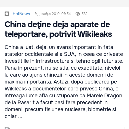
HotNews
9 декабря 2010, 09:54
582
China deţine deja aparate de
teleportare, potrivit Wikileaks
China a luat, deja, un avans important in fata
statelor occidentale si a SUA, in ceea ce priveste
investitiile in infrastructura si tehnologii futuriste.
Pana in prezent, nu se stia, cu exactitate, nivelul
la care au ajuns chinezii in aceste domenii de
maxima importanta. Astazi, dupa publicarea pe
Wikileaks a documentelor care privesc China, o
intreaga lume afla cu stupoare ca Marele Dragon
de la Rasarit a facut pasi fara precedent in
domenii precum fisiunea nucleara, biometrie si
chiar ...