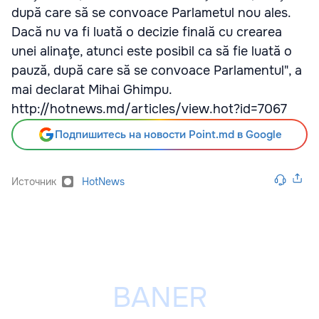
după care să se convoace Parlametul nou ales.
Dacă nu va fi luată o decizie finală cu crearea
unei alinaţe, atunci este posibil ca să fie luată o
pauză, după care să se convoace Parlamentul", a
mai declarat Mihai Ghimpu.
http://hotnews.md/articles/view.hot?id=7067
Подпишитесь на новости Point.md в Google
Источник
HotNews