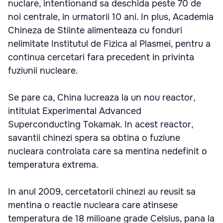
nuclare, intentionand sa deschida peste 70 de
noi centrale, in urmatorii 10 ani. In plus, Academia
Chineza de Stiinte alimenteaza cu fonduri
nelimitate Institutul de Fizica al Plasmei, pentru a
continua cercetari fara precedent in privinta
fuziunii nucleare.
Se pare ca, China lucreaza la un nou reactor,
intitulat Experimental Advanced
Superconducting Tokamak. In acest reactor,
savantii chinezi spera sa obtina o fuziune
nucleara controlata care sa mentina nedefinit o
temperatura extrema.
In anul 2009, cercetatorii chinezi au reusit sa
mentina o reactie nucleara care atinsese
temperatura de 18 milioane grade Celsius, pana la