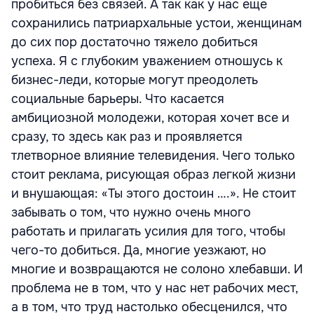
пробиться без связей. А так как у нас еще
сохранились патриархальные устои, женщинам
до сих пор достаточно тяжело добиться
успеха. Я с глубоким уважением отношусь к
бизнес-леди, которые могут преодолеть
социальные барьеры. Что касается
амбициозной молодежи, которая хочет все и
сразу, то здесь как раз и проявляется
тлетворное влияние телевидения. Чего только
стоит реклама, рисующая образ легкой жизни
и внушающая: «Ты этого достоин ….». Не стоит
забывать о том, что нужно очень много
работать и прилагать усилия для того, чтобы
чего-то добиться. Да, многие уезжают, но
многие и возвращаются не солоно хлебавши. И
проблема не в том, что у нас нет рабочих мест,
а в том, что труд настолько обесценился, что