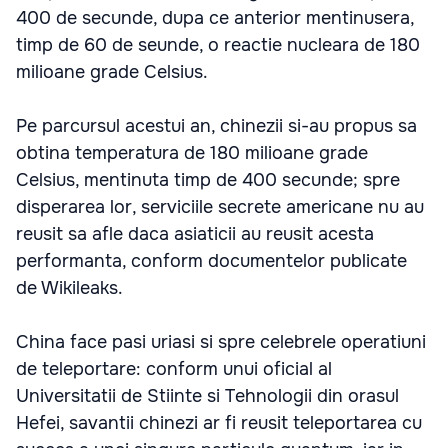
400 de secunde, dupa ce anterior mentinusera,
timp de 60 de seunde, o reactie nucleara de 180
milioane grade Celsius.
Pe parcursul acestui an, chinezii si-au propus sa
obtina temperatura de 180 milioane grade
Celsius, mentinuta timp de 400 secunde; spre
disperarea lor, serviciile secrete americane nu au
reusit sa afle daca asiaticii au reusit acesta
performanta, conform documentelor publicate
de Wikileaks.
China face pasi uriasi si spre celebrele operatiuni
de teleportare: conform unui oficial al
Universitatii de Stiinte si Tehnologii din orasul
Hefei, savantii chinezi ar fi reusit teleportarea cu