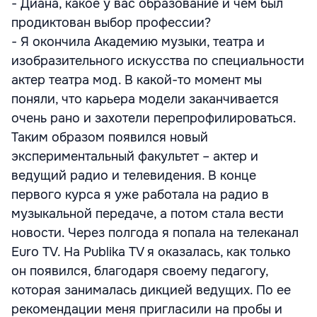
- Диана, какое у вас образование и чем был
продиктован выбор профессии?
- Я окончила Академию музыки, театра и
изобразительного искусства по специальности
актер театра мод. В какой-то момент мы
поняли, что карьера модели заканчивается
очень рано и захотели перепрофилироваться.
Таким образом появился новый
экспериментальный факультет – актер и
ведущий радио и телевидения. В конце
первого курса я уже работала на радио в
музыкальной передаче, а потом стала вести
новости. Через полгода я попала на телеканал
Euro TV. На Publika TV я оказалась, как только
он появился, благодаря своему педагогу,
которая занималась дикцией ведущих. По ее
рекомендации меня пригласили на пробы и