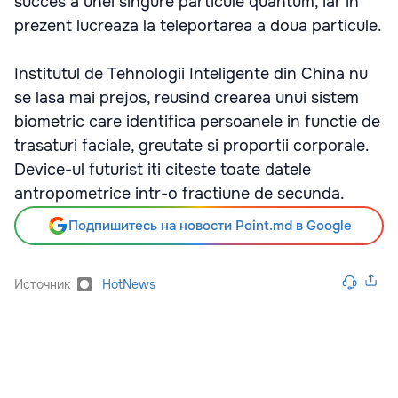
succes a unei singure particule quantum, iar in
prezent lucreaza la teleportarea a doua particule.
Institutul de Tehnologii Inteligente din China nu
se lasa mai prejos, reusind crearea unui sistem
biometric care identifica persoanele in functie de
trasaturi faciale, greutate si proportii corporale.
Device-ul futurist iti citeste toate datele
antropometrice intr-o fractiune de secunda.
Подпишитесь на новости Point.md в Google
Источник
HotNews