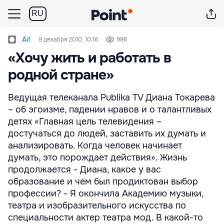
RU
Aif
9 декабря 2010, 10:16
986
«Хочу жить и работать в
родной стране»
Ведущая телеканала Publika TV Диана Токарева
– об эгоизме, падении нравов и о талантливых
детях «Главная цель телевидения –
достучаться до людей, заставить их думать и
анализировать. Когда человек начинает
думать, это порождает действия». Жизнь
продолжается - Диана, какое у вас
образование и чем был продиктован выбор
профессии? - Я окончила Академию музыки,
театра и изобразительного искусства по
специальности актер театра мод. В какой-то