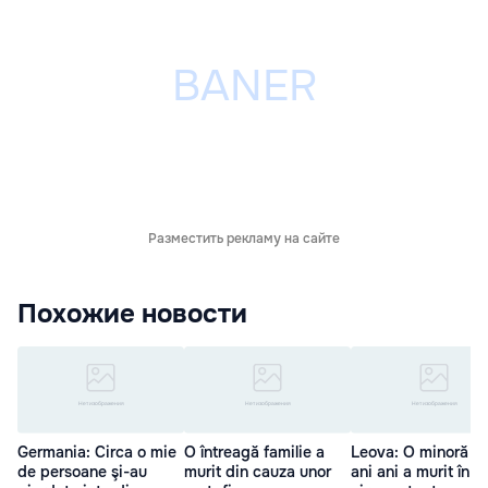
Разместить рекламу на сайте
Похожие новости
Germania: Circa o mie
O întreagă familie a
Leova: O minoră d
de persoane şi-au
murit din cauza unor
ani ani a murit în