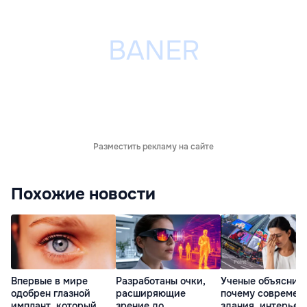
Разместить рекламу на сайте
Похожие новости
Впервые в мире
Разработаны очки,
Ученые объяснил
одобрен глазной
расширяющие
почему современ
имплант, который
зрение до
здания, интерьер