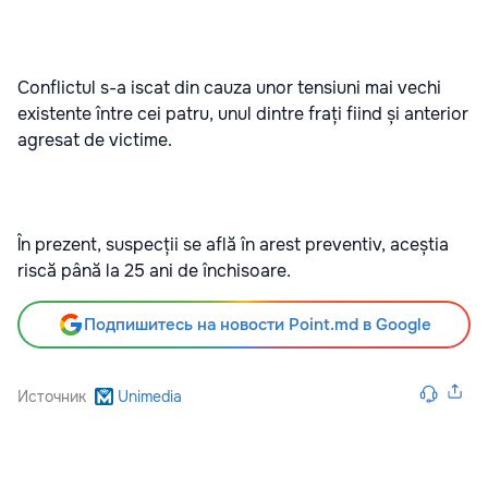
Conflictul s-a iscat din cauza unor tensiuni mai vechi
existente între cei patru, unul dintre frați fiind și anterior
agresat de victime.
În prezent, suspecții se află în arest preventiv, aceștia
riscă până la 25 ani de închisoare.
Подпишитесь на новости Point.md в Google
Источник
Unimedia