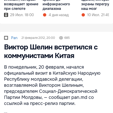
возвращает зрение
инфракрасного
экраны перегруж
при слепоте
диапазона
наш мозг
29 Июл. 18:00
4 дня назад
10 Июл. 21:49
Pan
21 февраля 2012, 20:00
685
Виктор Шелин встретился с
коммунистами Китая
В понедельник, 20 февраля, начался
официальный визит в Китайскую Народную
Республику молдавской делегации,
возглавляемой Виктором Шелиным,
председателем Социал-Демократической
Партии Молдовы, — сообщает pan.md со
ссылкой на пресс-релиз партии.