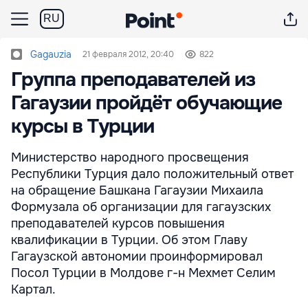
RU
Gagauzia
21 февраля 2012, 20:40
822
Группа преподавателей из
Гагаузии пройдёт обучающие
курсы в Турции
Министерство народного просвещения
Республики Турция дало положительный ответ
на обращение Башкана Гагаузии Михаила
Формузала об организации для гагаузских
преподавателей курсов повышения
квалификации в Турции. Об этом Главу
Гагаузской автономии проинформировал
Посол Турции в Молдове г-н Мехмет Селим
Картал.