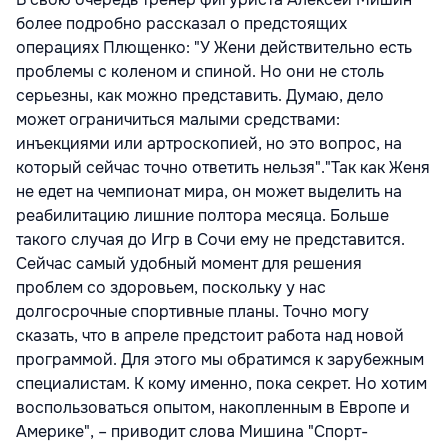
более подробно рассказал о предстоящих
операциях Плющенко: "У Жени действительно есть
проблемы с коленом и спиной. Но они не столь
серьезны, как можно представить. Думаю, дело
может ограничиться малыми средствами:
инъекциями или артроскопией, но это вопрос, на
который сейчас точно ответить нельзя"."Так как Женя
не едет на чемпионат мира, он может выделить на
реабилитацию лишние полтора месяца. Больше
такого случая до Игр в Сочи ему не представится.
Сейчас самый удобный момент для решения
проблем со здоровьем, поскольку у нас
долгосрочные спортивные планы. Точно могу
сказать, что в апреле предстоит работа над новой
программой. Для этого мы обратимся к зарубежным
специалистам. К кому именно, пока секрет. Но хотим
воспользоваться опытом, накопленным в Европе и
Америке", – приводит слова Мишина "Спорт-