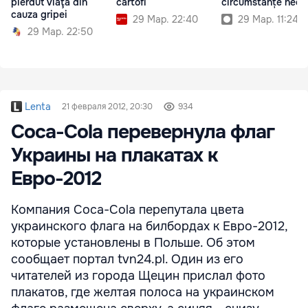
pierdut viaţa din
cartofi
circumstanțe necla
cauza gripei
29 Мар. 22:40
29 Мар. 11:24
29 Мар. 22:50
Lenta
21 февраля 2012, 20:30
934
Coca-Cola перевернула флаг
Украины на плакатах к
Евро-2012
Компания Coca-Cola перепутала цвета
украинского флага на билбордах к Евро-2012,
которые установлены в Польше. Об этом
сообщает портал tvn24.pl. Один из его
читателей из города Щецин прислал фото
плакатов, где желтая полоса на украинском