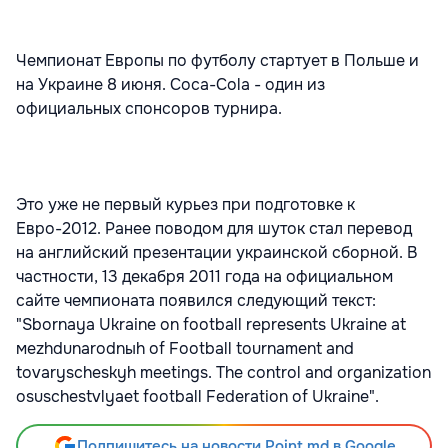
Чемпионат Европы по футболу стартует в Польше и
на Украине 8 июня. Сoca-Сola - один из
официальных спонсоров турнира.
Это уже не первый курьез при подготовке к
Евро-2012. Ранее поводом для шуток стал перевод
на английский презентации украинской сборной. В
частности, 13 декабря 2011 года на официальном
сайте чемпионата появился следующий текст:
"Sbornaya Ukraine on football represents Ukraine at
меzhdunаrоdnыh of Football tournament and
tovaryscheskyh meetings. The control and organization
osuschestvlyaet football Federation of Ukraine".
Подпишитесь на новости Point.md в Google