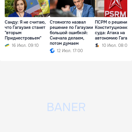
Санду: Я не считаю,
Стояногло назвал
ПСРМ о решении
что Гагаузия станет
решение по Гагаузии
Конституционног
"вторым
большой ошибкой:
суда: Атака на
Приднестровьем"
Сначала делаем,
автономию Гагау
потом думаем
16 Июл. 09:10
10 Июл. 08:09
12 Июл. 17:00