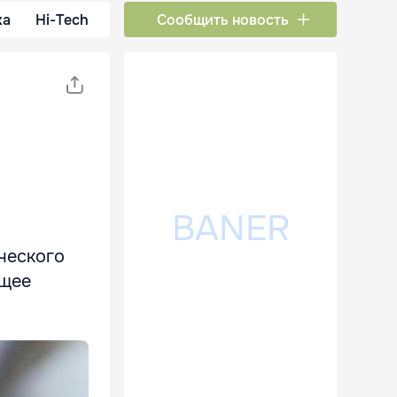
ка
Hi-Tech
Сообщить новость
ческого
ющее