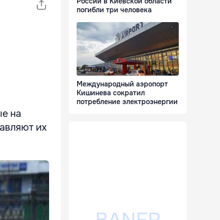
России в Киевской области
погибли три человека
Международный аэропорт
Кишинева сократил
потребление электроэнергии
е на
авляют их