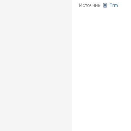
Источник
Trm