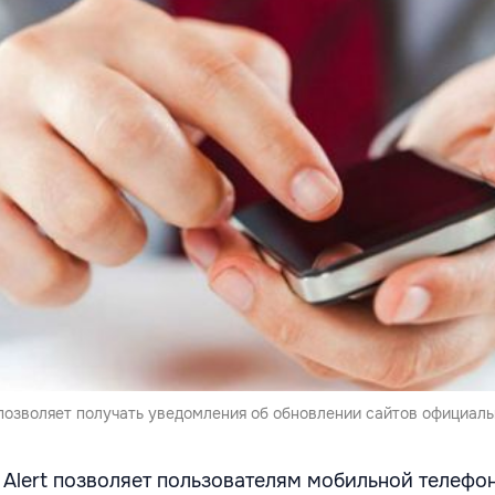
t позволяет получать уведомления об обновлении сайтов официал
l Alert позволяет пользователям мобильной телефо