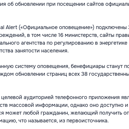
ия об обновлении при посещении сайтов официал
ial Alert («Официальное оповещение») подключены
еждений, в том числе 16 министерств, сайты прав
ального агентства по регулированию в энергетике 
тства занятости населения.
нную систему оповещения, бенефициары станут п
ждом обновлении страниц всех 38 государственн
 целевой аудиторией телефонного приложения яв
ств массовой информации, однако оно доступно 
ься может любой гражданин, желающий получить о
ацию, что называется, из первоисточника.