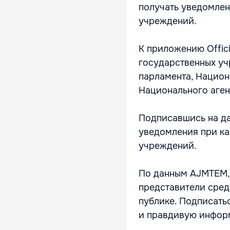
получать уведомлен
учреждений.
К приложению Offic
государственных учр
парламента, Национ
Национального аген
Подписавшись на да
уведомления при ка
учреждений.
По данным AJMTEM,
представители сред
публике. Подписат
и правдивую информ