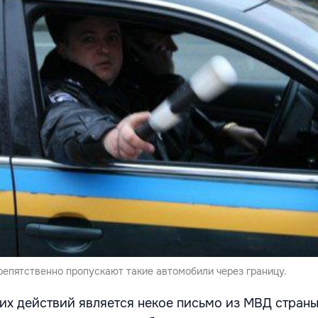
епятственно пропускают такие автомобили через границу.
их действий является некое письмо из МВД страны