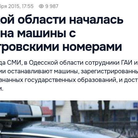
бря 2015, 17:55
9 987
ой области началась
 на машины с
тровскими номерами
а СМИ, в Одесской области сотрудники ГАИ и
ии останавливают машины, зарегистрированны
знанных государственных образований, и дост
.