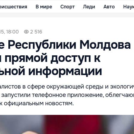
оисшествия
В мире
Спорт
Леди
Авто
Нау
15, 18:00
2 516
е Республики Молдова
 прямой доступ к
ьной информации
листов в сфере окружающей среды и экологи
 запустили телефонное приложение, облегча
 к официальным новостям.