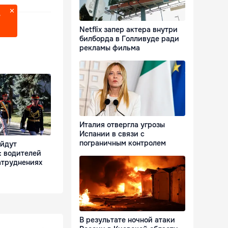
?
Netflix запер актера внутри
билборда в Голливуде ради
рекламы фильма
Италия отвергла угрозы
Испании в связи с
пограничным контролем
ойдут
: водителей
атруднениях
В результате ночной атаки