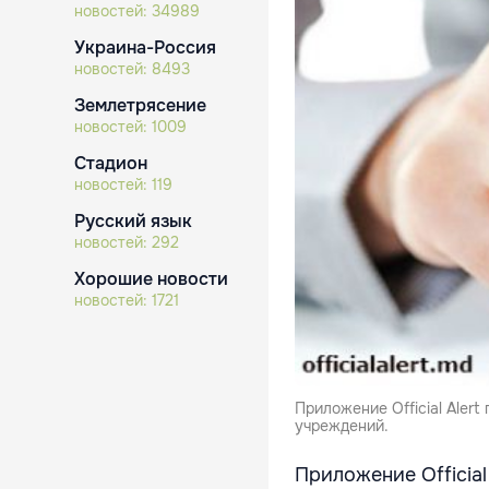
новостей:
34989
Украина-Россия
новостей:
8493
Землетрясение
новостей:
1009
Стадион
новостей:
119
Русский язык
новостей:
292
Хорошие новости
новостей:
1721
Приложение Official Aler
учреждений.
Приложение Officia