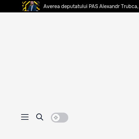
Averea deputatului PAS Alexandr Trubca,