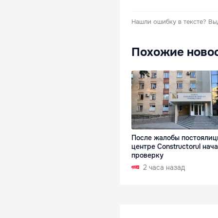
Нашли ошибку в тексте?
Вы
Похожие ново
После жалобы постоялиц
центре Constructorul нач
проверку
2 часа назад