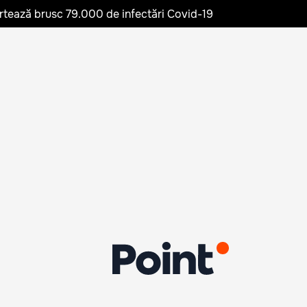
rtează brusc 79.000 de infectări Covid-19