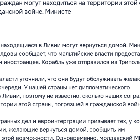
раждан могут находиться на территории этой 
данской войне. Министе
находящиеся в Ливии могут вернуться домой. Ми
лдовы сообщает, что мальтийские власти предост
и иностранцев. Корабль уже отправился из Трипол
 власти уточнили, что они будут обслуживать жел
очереди. У нашей страны нет дипломатического
в Ливии, поэтому не известно, сколько наших согр
итории этой страны, погрязшей в гражданской войн
ранных дел и евроинтерграции призывает тех, у ко
ии, желающие вернуться домой, сообщить им
б этой возможности. Одновременно, молдавский 