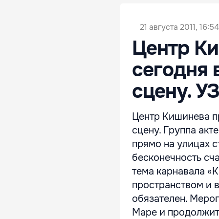
21 августа 2011, 16:54
Центр Ки
сегодня 
сцену. 
Центр Кишинева пр
сцену. Группа акт
прямо на улицах с
бесконечность сча
тема карнавала «К
пространством и 
обязателен. Мероп
Маре и продолжится