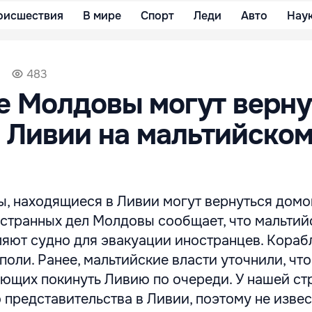
оисшествия
В мире
Спорт
Леди
Авто
Нау
483
 Молдовы могут верну
 Ливии на мальтийско
, находящиеся в Ливии могут вернуться домо
странных дел Молдовы сообщает, что мальтий
ляют судно для эвакуации иностранцев. Кораб
поли. Ранее, мальтийские власти уточнили, что
ющих покинуть Ливию по очереди. У нашей ст
представительства в Ливии, поэтому не извес