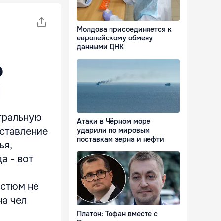
Молдова присоединяется к
европейскому обмену
данными ДНК
ю
И
атральную
Атаки в Чёрном море
дставление
ударили по мировым
поставкам зерна и нефти
ья,
а - вот
остюм не
на чел
Платон: Тофан вместе с