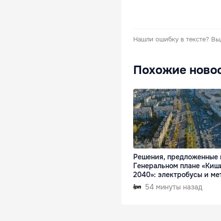
Нашли ошибку в тексте?
Вы
Похожие ново
Решения, предложенные 
Генеральном плане «Киш
2040»: электробусы и ме
54 минуты назад