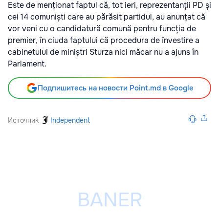
Este de menționat faptul că, tot ieri, reprezentanții PD și
cei 14 comuniști care au părăsit partidul, au anunțat că
vor veni cu o candidatură comună pentru funcția de
premier, în ciuda faptului că procedura de învestire a
cabinetului de miniștri Sturza nici măcar nu a ajuns în
Parlament.
Подпишитесь на новости Point.md в Google
Источник
Independent