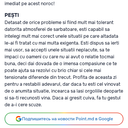
imediat pe acest noroc!
PEȘTI
Detasat de orice probleme si fiind mult mai tolerant
datorita atmosferei de sarbatoare, esti capabil sa
intelegi mult mai corect unele situatii pe care altadata
le-ai fi tratat cu mai multa exigenta. Esti dispus sa ierti
mai usor, sa accepti unele situatii neplacute, sa te
impaci cu oameni cu care nu ai avut o relatie tocmai
buna, deci dai dovada de o imensa compasiune ce te
poate ajuta sa rezolvi cu brio chiar si cele mai
tensionate diferende din trecut. Profita de aceasta zi
pentru a restabili adevarul, dar daca tu esti cel vinovat
de o anumita situatie, incearca sa lasi orgoliile deoparte
si sa-ti recunosti vina. Daca ai gresit cuiva, fa tu gestul
de a-i cere scuze.
Подпишитесь на новости Point.md в Google