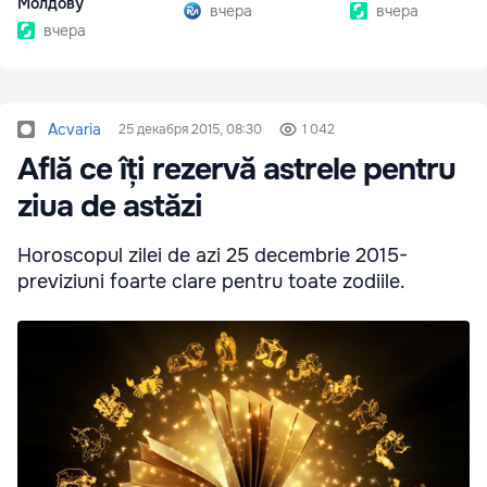
Молдову
вчера
вчера
вчера
Acvaria
25 декабря 2015, 08:30
1 042
Află ce îți rezervă astrele pentru
ziua de astăzi
Horoscopul zilei de azi 25 decembrie 2015-
previziuni foarte clare pentru toate zodiile.