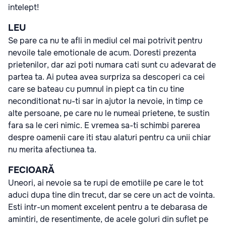
intelept!
LEU
Se pare ca nu te afli in mediul cel mai potrivit pentru
nevoile tale emotionale de acum. Doresti prezenta
prietenilor, dar azi poti numara cati sunt cu adevarat de
partea ta. Ai putea avea surpriza sa descoperi ca cei
care se bateau cu pumnul in piept ca tin cu tine
neconditionat nu-ti sar in ajutor la nevoie, in timp ce
alte persoane, pe care nu le numeai prietene, te sustin
fara sa le ceri nimic. E vremea sa-ti schimbi parerea
despre oamenii care iti stau alaturi pentru ca unii chiar
nu merita afectiunea ta.
FECIOARĂ
Uneori, ai nevoie sa te rupi de emotiile pe care le tot
aduci dupa tine din trecut, dar se cere un act de vointa.
Esti intr-un moment excelent pentru a te debarasa de
amintiri, de resentimente, de acele goluri din suflet pe