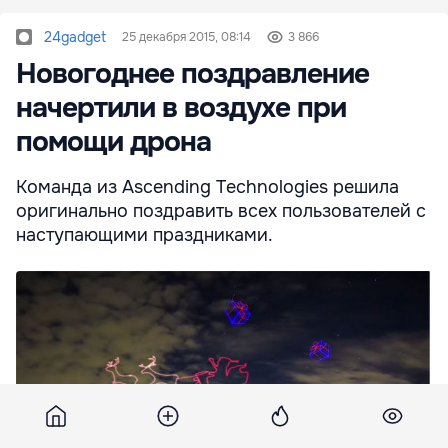
24gadget
25 декабря 2015, 08:14
3 866
Новогоднее поздравление
начертили в воздухе при
помощи дрона
Команда из Ascending Technologies решила
оригинально поздравить всех пользователей с
наступающими праздниками.