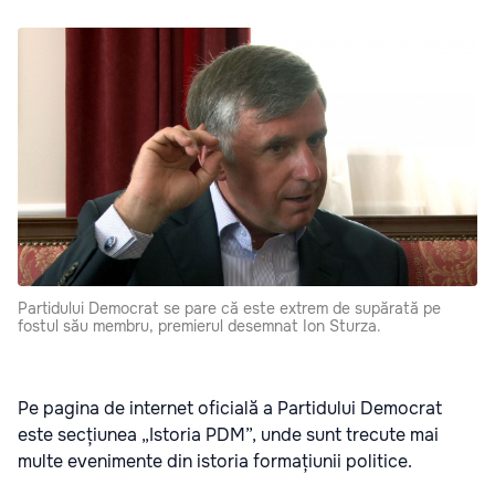
Partidului Democrat se pare că este extrem de supărată pe
fostul său membru, premierul desemnat Ion Sturza.
Pe pagina de internet oficială a Partidului Democrat
este secțiunea „Istoria PDM”, unde sunt trecute mai
multe evenimente din istoria formațiunii politice.