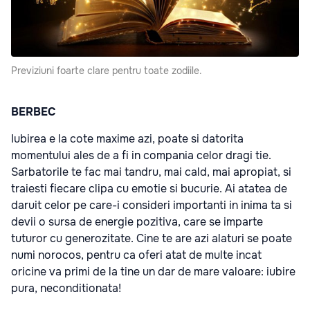
Previziuni foarte clare pentru toate zodiile.
BERBEC
Iubirea e la cote maxime azi, poate si datorita
momentului ales de a fi in compania celor dragi tie.
Sarbatorile te fac mai tandru, mai cald, mai apropiat, si
traiesti fiecare clipa cu emotie si bucurie. Ai atatea de
daruit celor pe care-i consideri importanti in inima ta si
devii o sursa de energie pozitiva, care se imparte
tuturor cu generozitate. Cine te are azi alaturi se poate
numi norocos, pentru ca oferi atat de multe incat
oricine va primi de la tine un dar de mare valoare: iubire
pura, neconditionata!