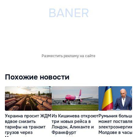
Разместить рекламу на сайте
Похожие новости
Украина просит ЖДМ
Из Кишинева откроют
Румыния больше 
вдвое снизить
три новых рейса в
может поставлять
тарифы на транзит
Лондон, Аликанте и
электроэнергию
грузов через
Франкфурт
Молдове в часы п