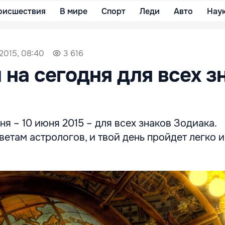
оисшествия
В мире
Спорт
Леди
Авто
Нау
2015, 08:40
3 616
 на сегодня для всех з
ня – 10 июня 2015 – для всех знаков Зодиака.
етам астрологов, и твой день пройдет легко и