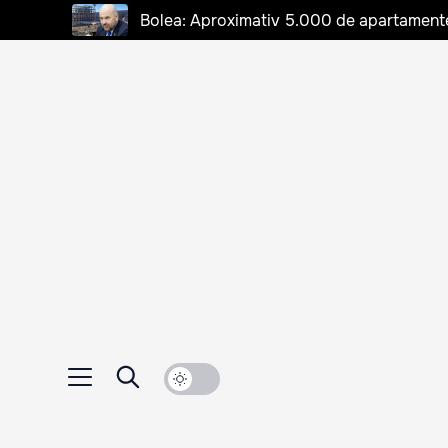
Bolea: Aproximativ 5.000 de apartamente d