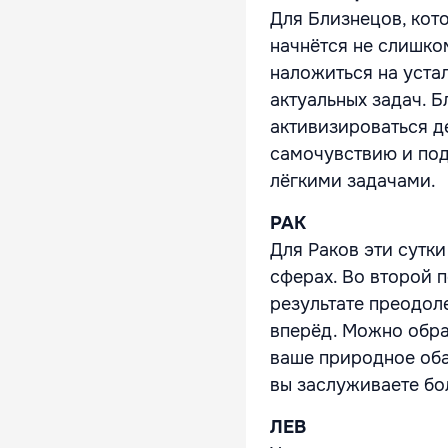
Для Близнецов, кот
начнётся не слишко
наложиться на уста
актуальных задач. 
активизироваться д
самочувствию и под
лёгкими задачами.
РАК
Для Раков эти сутк
сферах. Во второй 
результате преодол
вперёд. Можно обра
ваше природное обая
вы заслуживаете бо
ЛЕВ