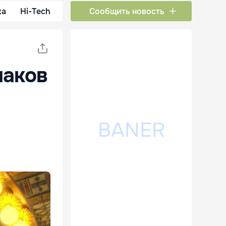
ка
Hi-Tech
Сообщить новость
наков