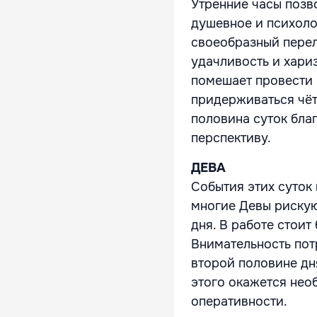
Утренние часы позв
душевное и психоло
своеобразный перел
удачливость и хари
помешает провести 
придерживаться чёт
половина суток бла
перспективу.
ДЕВА
События этих суток
многие Девы рискую
дня. В работе стои
Внимательность пот
второй половине дн
этого окажется нео
оперативности.