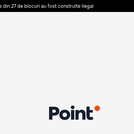
in 27 de blocuri au fost construite ilegal