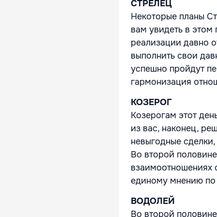
СТРЕЛЕЦ
Некоторые планы Ст
вам увидеть в этом 
реализации давно от
выполнить свои дав
успешно пройдут пе
гармонизация отнош
КОЗЕРОГ
Козерогам этот ден
из вас, наконец, р
невыгодные сделки,
Во второй половине
взаимоотношениях с
единому мнению по 
ВОДОЛЕЙ
Во второй половине