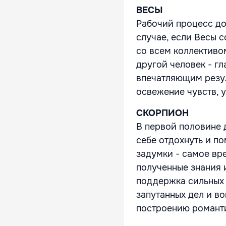
ВЕСЫ
Рабочий процесс до
случае, если Весы 
со всем коллективом
другой человек - гл
впечатляющим резу
освежение чувств, 
СКОРПИОН
В первой половине 
себе отдохнуть и по
задумки - самое вр
полученные знания 
поддержка сильных 
запутанных дел и в
построению романти