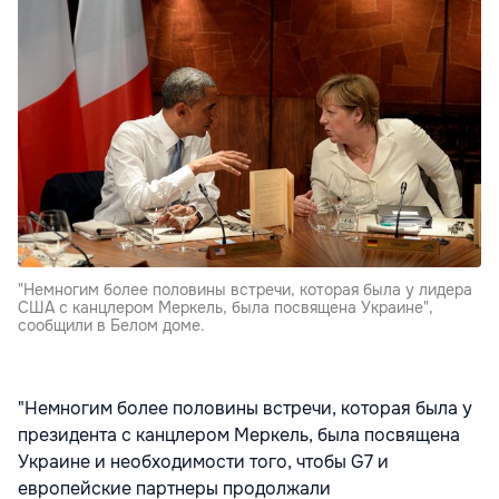
"Немногим более половины встречи, которая была у лидера
США с канцлером Меркель, была посвящена Украине",
сообщили в Белом доме.
"Немногим более половины встречи, которая была у
президента с канцлером Меркель, была посвящена
Украине и необходимости того, чтобы G7 и
европейские партнеры продолжали