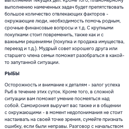
выполнении текущих дел. Кроме того, планомерному
выполнению намеченных задач будет препятствовать
большое количество отвлекающих факторов -
окружающие люди, необходимость помочь родным,
срочные финансовые вопросы и т.д. С крупными
покупками стоит повременить, также как и с
важными решениями (покупка и продажа имущества,
переезд и т.д.). Мудрый совет хорошего друга или
старшего члена семьи поможет разобраться в какой-
то запутанной ситуации.
РЫБЫ
Осторожность и внимание к деталям - залог успеха
Рыб в течение этих суток. Кроме того, в сложной
ситуации вам поможет умение посмеяться над
собой. Самоирония выручит вас также и в общении
с окружающими - в момент недопонимания не стоит
настаивать на своей точке зрения, сумейте признать
ошибку, если были неправы. Разговор с начальством