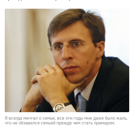
Я всегда мечтал о семье, все эти годы мне даже было жаль,
что не обзавелся семьей прежде чем стать примаром.