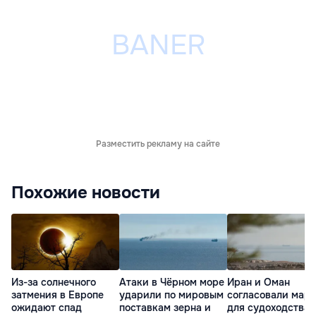
Разместить рекламу на сайте
Похожие новости
Из-за солнечного
Атаки в Чёрном море
Иран и Оман
затмения в Европе
ударили по мировым
согласовали мар
ожидают спад
поставкам зерна и
для судоходства 