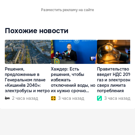
Разместить рекламу на сайте
Похожие новости
Решения,
Хаждер: Есть
Правительство
предложенные в
решения, чтобы
введет НДС 20% 
Генеральном плане
избежать
газ и электроэне
«Кишинёв 2040»:
отключений воды, но
сверх лимита
электробусы и метро
их нужно срочно
потребления
внедрить
2 часа назад
3 часа назад
3 часа назад