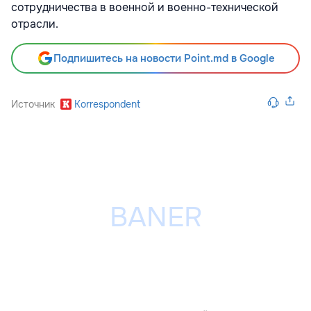
сотрудничества в военной и военно-технической
отрасли.
Подпишитесь на новости Point.md в Google
Источник
Korrespondent