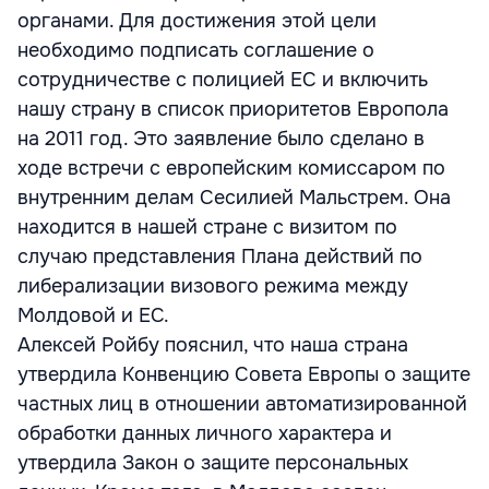
органами. Для достижения этой цели
необходимо подписать соглашение о
сотрудничестве с полицией ЕС и включить
нашу страну в список приоритетов Европола
на 2011 год. Это заявление было сделано в
ходе встречи с европейским комиссаром по
внутренним делам Сесилией Мальстрем. Она
находится в нашей стране с визитом по
случаю представления Плана действий по
либерализации визового режима между
Молдовой и ЕС.
Алексей Ройбу пояснил, что наша страна
утвердила Конвенцию Совета Европы о защите
частных лиц в отношении автоматизированной
обработки данных личного характера и
утвердила Закон о защите персональных