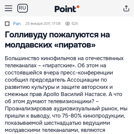
RU
Pan
25 января 2011, 17:08
525
Голливуду пожалуются на
молдавских «пиратов»
Большинство кинофильмов на отечественных
телеканалах – «пиратские». Об этом на
состоявшейся вчера пресс-конференции
сообщил председатель Ассоциации по
развитию культуры и защите авторских и
смежных прав Apollo Василий Настасе. А что
об этом думают телевизионщики? –
Проанализировав аудиовизуальный рынок, мы
пришли к выводу, что 75-80% кинопродукции,
показываемой шестнадцатью ведущими
молдавскими телеканалами, являются