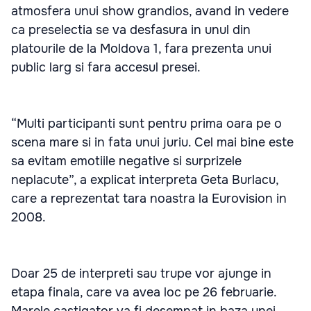
atmosfera unui show grandios, avand in vedere
ca preselectia se va desfasura in unul din
platourile de la Moldova 1, fara prezenta unui
public larg si fara accesul presei.
“Multi participanti sunt pentru prima oara pe o
scena mare si in fata unui juriu. Cel mai bine este
sa evitam emotiile negative si surprizele
neplacute”, a explicat interpreta Geta Burlacu,
care a reprezentat tara noastra la Eurovision in
2008.
Doar 25 de interpreti sau trupe vor ajunge in
etapa finala, care va avea loc pe 26 februarie.
Marele castigator va fi desemnat in baza unei