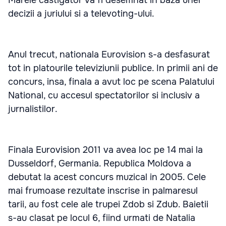
decizii a juriului si a televoting-ului.
Anul trecut, nationala Eurovision s-a desfasurat
tot in platourile televiziunii publice. In primii ani de
concurs, insa, finala a avut loc pe scena Palatului
National, cu accesul spectatorilor si inclusiv a
jurnalistilor.
Finala Eurovision 2011 va avea loc pe 14 mai la
Dusseldorf, Germania. Republica Moldova a
debutat la acest concurs muzical in 2005. Cele
mai frumoase rezultate inscrise in palmaresul
tarii, au fost cele ale trupei Zdob si Zdub. Baietii
s-au clasat pe locul 6, fiind urmati de Natalia