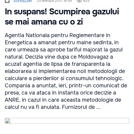
StireaZilei
25 января 2011, 16:54
625
In suspans! Scumpirea gazului
se mai amana cu o zi
Agentia Nationala pentru Reglementare in
Energetica a amanat pentru maine sedinta, in
care urmeaza sa aprobe tariful majorat la gazul
natural. Decizia vine dupa ce Moldovagaz a
acuzat agentia de lipsa de transparenta la
elaborarea si implementarea noii metodologii de
calculare a pierderilor si consumului tehnologic.
Compania a anuntat, ieri, printr-un comunicat de
presa, ca va ataca in instanta orice decizie a
ANRE, in cazul in care aceasta metodologie de
calcul nu va fi anulata. Furnizorul de ...