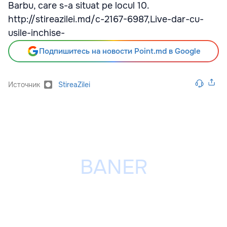
Barbu, care s-a situat pe locul 10.
http://stireazilei.md/c-2167-6987,Live-dar-cu-
usile-inchise-
Подпишитесь на новости Point.md в Google
Источник
StireaZilei