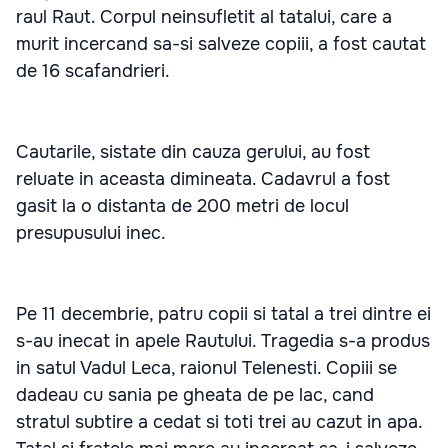
raul Raut. Corpul neinsufletit al tatalui, care a
murit incercand sa-si salveze copiii, a fost cautat
de 16 scafandrieri.
Cautarile, sistate din cauza gerului, au fost
reluate in aceasta dimineata. Cadavrul a fost
gasit la o distanta de 200 metri de locul
presupusului inec.
Pe 11 decembrie, patru copii si tatal a trei dintre ei
s-au inecat in apele Rautului. Tragedia s-a produs
in satul Vadul Leca, raionul Telenesti. Copiii se
dadeau cu sania pe gheata de pe lac, cand
stratul subtire a cedat si toti trei au cazut in apa.