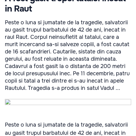
in Raut
Peste o luna si jumatate de la tragedie, salvatorii
au gasit trupul barbatului de 42 de ani, inecat in
raul Raut. Corpul neinsufletit al tatalui, care a
murit incercand sa-si salveze copiii, a fost cautat
de 16 scafandrieri. Cautarile, sistate din cauza
gerului, au fost reluate in aceasta dimineata.
Cadavrul a fost gasit la o distanta de 200 metri
de locul presupusului inec. Pe 11 decembrie, patru
copii si tatal a trei dintre ei s-au inecat in apele
Rautului. Tragedia s-a produs in satul Vadul ...
Peste o luna si jumatate de la tragedie, salvatorii
au gasit trupul barbatului de 42 de ani, inecat in