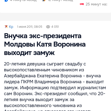
25 минут наза
Kp
1 июня 2011, 08:05
4 051
Внучка экс-президента
Молдовы Катя Воронина
выходит замуж
20-летняя девушка сыграет свадьбу с
высокопоставленным чиновником из
Азербайджана Екатерина Воронина - внучка
лидера ПКРМ Владимира Воронина - выходит
замуж. Информацию подтвердил журналистам
сам Воронин. Экс-президент сообщил, что 20-
летняя внучка выходит замуж за
высокопоставленного чиновника из