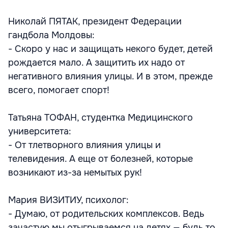
Николай ПЯТАК, президент Федерации
гандбола Молдовы:
- Скоро у нас и защищать некого будет, детей
рождается мало. А защитить их надо от
негативного влияния улицы. И в этом, прежде
всего, помогает спорт!
Татьяна ТОФАН, студентка Медицинского
университета:
- От тлетворного влияния улицы и
телевидения. А еще от болезней, которые
возникают из-за немытых рук!
Мария ВИЗИТИУ, психолог:
- Думаю, от родительских комплексов. Ведь
зачастую мы отыгрываемся на детях — будь то