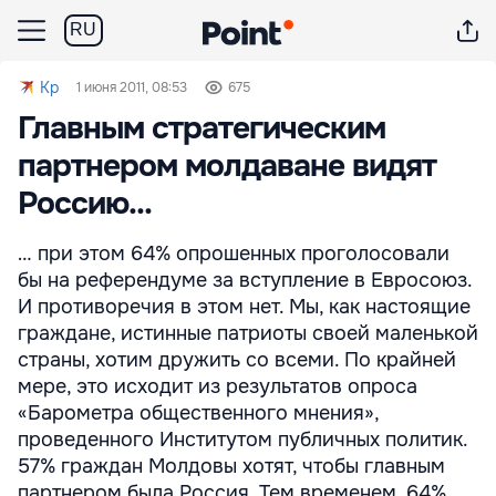
RU
Kp
1 июня 2011, 08:53
675
Главным стратегическим
партнером молдаване видят
Россию...
… при этом 64% опрошенных проголосовали
бы на референдуме за вступление в Евросоюз.
И противоречия в этом нет. Мы, как настоящие
граждане, истинные патриоты своей маленькой
страны, хотим дружить со всеми. По крайней
мере, это исходит из результатов опроса
«Барометра общественного мнения»,
проведенного Институтом публичных политик.
57% граждан Молдовы хотят, чтобы главным
партнером была Россия. Тем временем, 64%