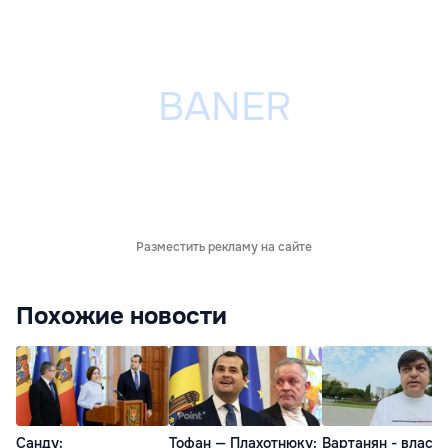
Разместить рекламу на сайте
Похожие новости
Санду:
Тофан — Плахотнюку:
Вартанян - властя