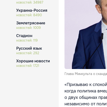
новостей:
34987
Украина-Россия
новостей:
8490
Землетрясение
новостей:
1009
Стадион
новостей:
119
Русский язык
новостей:
292
Хорошие новости
новостей:
1721
Глава Минкульта о сканд
«Призываю к спокой
когда политика вмеш
о двух общинах пра
независимо от поли