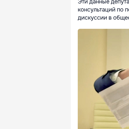
Эти данные депута
консультаций по п
дискуссии в обще