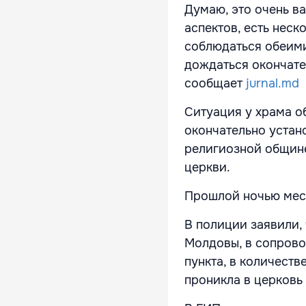
Думаю, это очень в
аспектов, есть нес
соблюдаться обеими
дождаться окончате
сообщает
jurnal.md
Ситуация у храма о
окончательно устан
религиозной общин
церкви.
Прошлой ночью мест
В полиции заявили,
Молдовы, в сопрово
пункта, в количеств
проникла в церковь