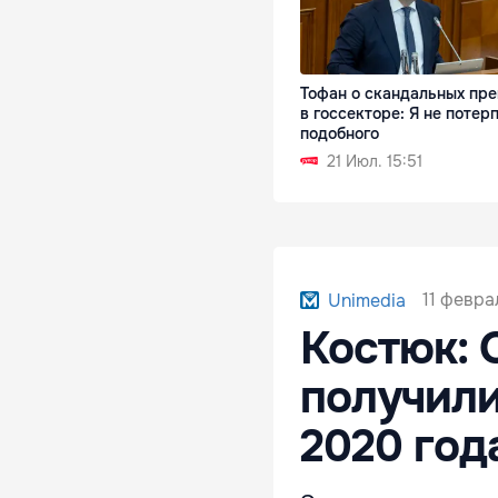
Тофан о скандальных пр
в госсекторе: Я не потер
подобного
21 Июл. 15:51
11 февра
Unimedia
Костюк: 
получили
2020 год