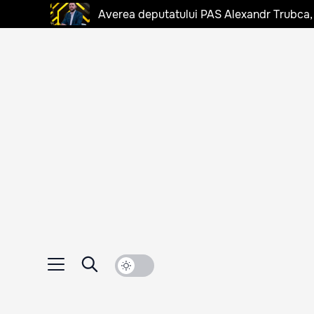
Averea deputatului PAS Alexandr Trubca,