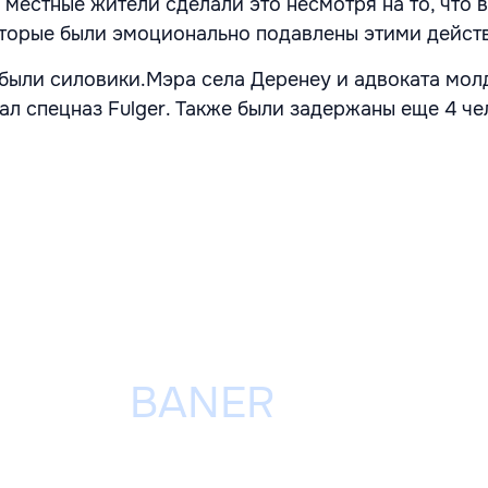
 местные жители сделали это несмотря на то, что 
оторые были эмоционально подавлены этими дейст
были силовики.Мэра села Деренеу и адвоката мол
л спецназ Fulger. Также были задержаны еще 4 че