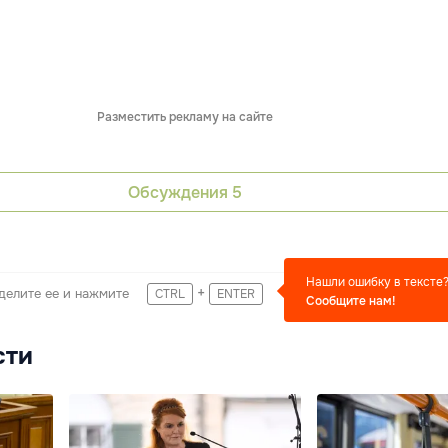
Разместить рекламу на сайте
Обсуждения
5
Нашли ошибку в тексте
+
делите ее и нажмите
CTRL
ENTER
Сообщите нам!
сти