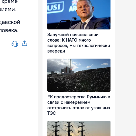
в храме
виями.
давской
ловека.
Залужный пояснил свои
слова: К НАТО много
вопросов, мы технологически
впереди
ЕК предостерегла Румынию в
связи с намерением
отстрочить отказ от угольных
ТЭС