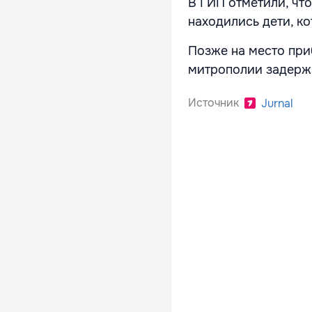
В ГИП отметили, что
находились дети, к
Позже на место при
митрополии задержа
Источник
Jurnal