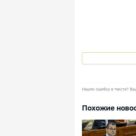
Нашли ошибку в тексте?
Вы
Похожие ново