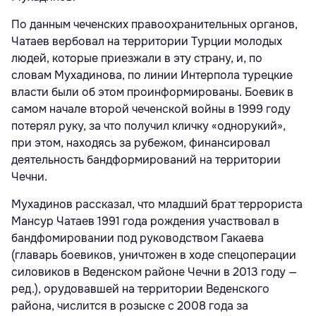
По данным чеченских правоохранительных органов,
Чатаев вербовал на территории Турции молодых
людей, которые приезжали в эту страну, и, по
словам Мухадинова, по линии Интерпола турецкие
власти были об этом проинформированы. Боевик в
самом начале второй чеченской войны в 1999 году
потерял руку, за что получил кличку «однорукий»,
при этом, находясь за рубежом, финансировал
деятельность бандформирований на территории
Чечни.
Мухадинов рассказал, что младший брат террориста
Мансур Чатаев 1991 года рождения участвовал в
бандфомировании под руководством Гакаева
(главарь боевиков, уничтожен в ходе спецоперации
силовиков в Веденском районе Чечни в 2013 году —
ред.), орудовавшей на территории Веденского
района, числится в розыске с 2008 года за