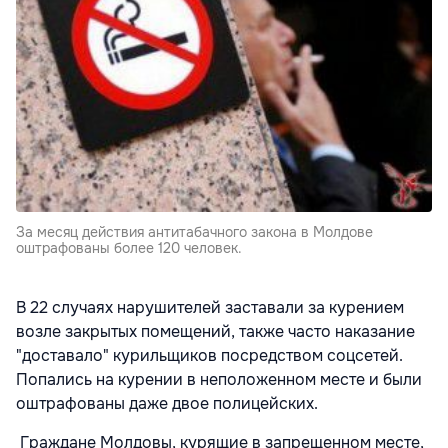
За месяц действия антитабачного закона в Молдове
оштрафованы более 120 человек.
В 22 случаях нарушителей заставали за курением
возле закрытых помещений, также часто наказание
"доставало" курильщиков посредством соцсетей.
Попались на курении в неположенном месте и были
оштрафованы даже двое полицейских.
Граждане Молдовы, курящие в запрещенном месте,