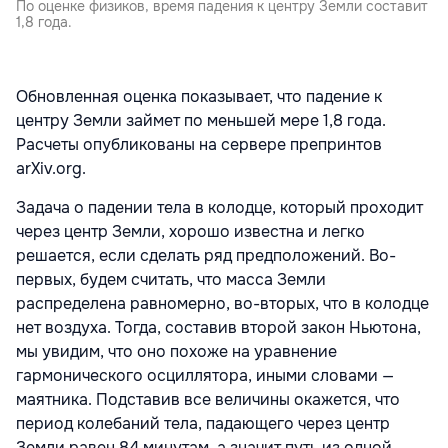
По оценке физиков, время падения к центру Земли составит
1,8 года.
Обновленная оценка показывает, что падение к
центру Земли займет по меньшей мере 1,8 года.
Расчеты опубликованы на сервере препринтов
arXiv.org.
Задача о падении тела в колодце, который проходит
через центр Земли, хорошо известна и легко
решается, если сделать ряд предположений. Во-
первых, будем считать, что масса Земли
распределена равномерно, во-вторых, что в колодце
нет воздуха. Тогда, составив второй закон Ньютона,
мы увидим, что оно похоже на уравнение
гармонического осциллятора, иными словами —
маятника. Подставив все величины окажется, что
период колебаний тела, падающего через центр
Земли равен 84 минутам, а значит путь из одной