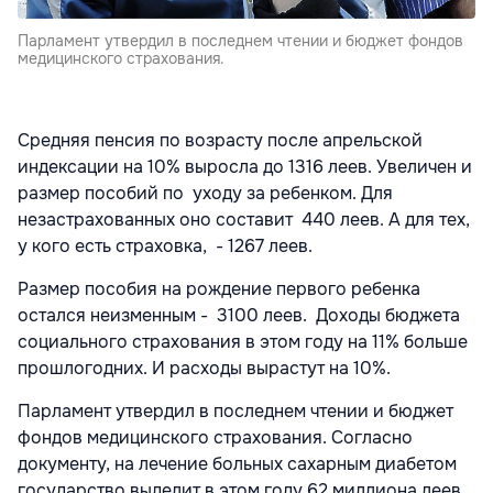
Парламент утвердил в последнем чтении и бюджет фондов
медицинского страхования.
Средняя пенсия по возрасту после апрельской
индексации на 10% выросла до 1316 леев. Увеличен и
размер пособий по уходу за ребенком. Для
незастрахованных оно составит 440 леев. А для тех,
у кого есть страховка, - 1267 леев.
Размер пособия на рождение первого ребенка
остался неизменным - 3100 леев. Доходы бюджета
социального страхования в этом году на 11% больше
прошлогодних. И расходы вырастут на 10%.
Парламент утвердил в последнем чтении и бюджет
фондов медицинского страхования. Согласно
документу, на лечение больных сахарным диабетом
государство выделит в этом году 62 миллиона леев,