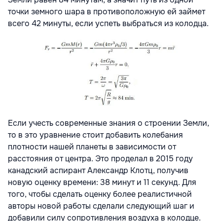
точки земного шара в противоположную ей займет
всего 42 минуты, если успеть выбраться из колодца.
Если учесть современные знания о строении Земли,
то в это уравнение стоит добавить колебания
плотности нашей планеты в зависимости от
расстояния от центра. Это проделал в 2015 году
канадский аспирант Александр Клотц, получив
новую оценку времени: 38 минут и 11 секунд. Для
того, чтобы сделать оценку более реалистичной
авторы новой работы сделали следующий шаг и
добавили силу сопротивления воздуха в колодце.