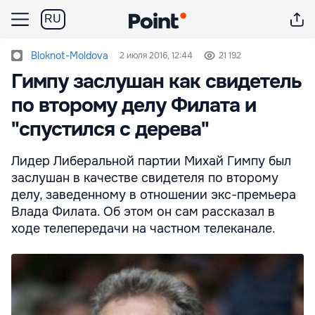
RU
Bloknot-Moldova
2 июля 2016, 12:44
21 192
Гимпу заслушан как свидетель
по второму делу Филата и
"спустился с дерева"
Лидер Либеральной партии Михай Гимпу был
заслушан в качестве свидетеля по второму
делу, заведенному в отношении экс-премьера
Влада Филата. Об этом он сам рассказал в
ходе телепередачи на частном телеканале.