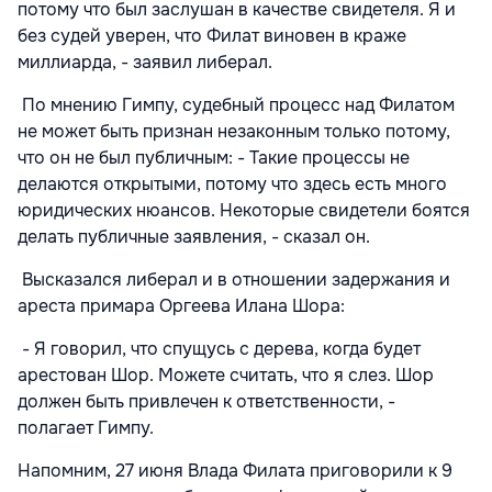
потому что был заслушан в качестве свидетеля. Я и
без судей уверен, что Филат виновен в краже
миллиарда, - заявил либерал.
По мнению Гимпу, судебный процесс над Филатом
не может быть признан незаконным только потому,
что он не был публичным: - Такие процессы не
делаются открытыми, потому что здесь есть много
юридических нюансов. Некоторые свидетели боятся
делать публичные заявления, - сказал он.
Высказался либерал и в отношении задержания и
ареста примара Оргеева Илана Шора
:
- Я говорил, что спущусь с дерева, когда будет
арестован Шор. Можете считать, что я слез. Шор
должен быть привлечен к ответственности, -
полагает Гимпу.
Напомним, 27 июня Влада Филата приговорили к 9