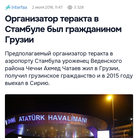
Interfax
2 июля 2016, 11:47
3 328
Организатор теракта в
Стамбуле был гражданином
Грузии
Предполагаемый организатор теракта в
аэропорту Стамбула уроженец Веденского
района Чечни Ахмед Чатаев жил в Грузии,
получил грузинское гражданство и в 2015 году
выехал в Сирию.