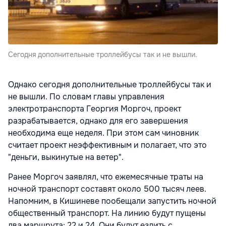
Сегодня дополнительные троллейбусы так и не вышли.
Однако сегодня дополнительные троллейбусы так и
не вышли. По словам главы управления
электротранспорта Георгия Моргоч, проект
разрабатывается, однако для его завершения
необходима еще неделя. При этом сам чиновник
считает проект неэффективным и полагает, что это
"деньги, выкинутые на ветер".
Ранее Моргоч заявлял, что ежемесячные траты на
ночной транспорт составят около 500 тысяч леев.
Напомним, в Кишиневе пообещали запустить ночной
общественный транспорт. На линию будут пущены
два маршрута: 22 и 24. Они будут ездить с