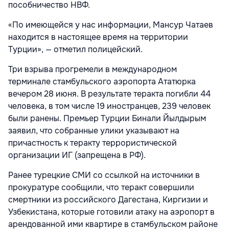
пособничество НВФ.
«По имеющейся у нас информации, Мансур Чатаев
находится в настоящее время на территории
Турции», — отметил полицейский.
Три взрыва прогремели в международном
терминале стамбульского аэропорта Ататюрка
вечером 28 июня. В результате теракта погибли 44
человека, в том числе 19 иностранцев, 239 человек
были ранены. Премьер Турции Бинали Йылдырым
заявил, что собранные улики указывают на
причастность к теракту террористической
организации ИГ (запрещена в РФ).
Ранее турецкие СМИ со ссылкой на источники в
прокуратуре сообщили, что теракт совершили
смертники из российского Дагестана, Киргизии и
Узбекистана, которые готовили атаку на аэропорт в
арендованной ими квартире в стамбульском районе