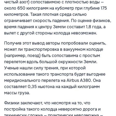
чистый азот) сопоставимою с плотностью воды —
около 650 килограмм на кубометр при глубине 175
километров. Такая плотная среда сильно
ограничивает скорость падения. По оценке физиков,
время падения к центру Земли составит 1,8 года, а
вылет с другой стороны колодца невозможен.
Получив этот вывод авторы попробовали оценить,
может ли транспортировка в вакуумном колодце
(например, поезд) быть сопоставима с простым
перелетом вдоль большой окружности Земли.
Ученые нашли силу трения, при которой
использование такого транспорта будет выгоднее
меридионального перелета на Airbus A380. Она
составляет 0,35 ньютона на каждый килограмм
массы груза.
Физики заключают, что несмотря на то, что
постройка такого колодца невероятно дорога и
технически сложна — практически невозможна —