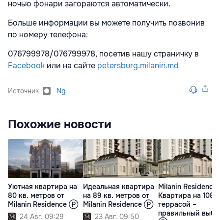
ночью фонари загораются автоматически.
Больше информации вы можете получить позвонив
по номеру телефона:
076799978/076799978, посетив нашу страничку в
Facebook
или на сайте
petersburg.milanin.md
Источник
Ng
Похожие новости
Уютная квартира на
Идеальная квартира
Milanin Residence:
80 кв. метров от
на 89 кв. метров от
Квартира на 108 м
Milanin Residence Ⓟ
Milanin Residence Ⓟ
террасой –
правильный выбо
24 Авг. 09:29
23 Авг. 09:50