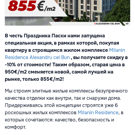
В честь Праздника Пасхи нами запущена
специальная акция, в рамках которой, покупая
квартиру в строящимся жилом комплексе
Milanin
Residence Alexandru cel Bun
, вы получаете скидку в
-10% от стоимости! Таким образом, старая цена в
950
€
/m2 сменяется новой, самой лучшей на
рынке, только 855
€
/m2!
Мы строим элитные жилые комплексы безупречного
качества отделки как внутри, так и снаружи дома.
Придерживаясь этой концепции строятся уже 6
роскошных жилых комплексов
Milanin Residence
, в
которых сочетаются: качество, безопасность и
комфорт.