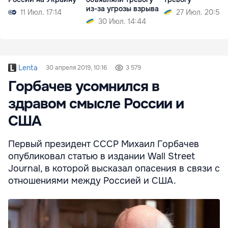
из-за угрозы взрыва
11 Июл. 17:14
27 Июл. 20:54
30 Июл. 14:44
Lenta
30 апреля 2019, 10:16
3 579
Горбачев усомнился в
здравом смысле России и
США
Первый президент СССР Михаил Горбачев
опубликовал статью в издании Wall Street
Journal, в которой высказал опасения в связи с
отношениями между Россией и США.