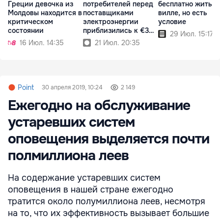
Греции девочка из
потребителей перед
бесплатно жить н
Молдовы находится в
поставщиками
вилле, но есть
критическом
электроэнергии
условие
состоянии
приблизились к €3
29 Июл. 15:17
млрд
16 Июл. 14:35
21 Июл. 20:35
Point
30 апреля 2019, 10:24
2 149
Ежегодно на обслуживание
устаревших систем
оповещения выделяется почти
полмиллиона леев
На содержание устаревших систем
оповещения в нашей стране ежегодно
тратится около полумиллиона леев, несмотря
на то, что их эффективность вызывает большие