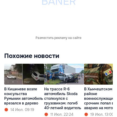
Разместить рекламу на сайте
Похожие новости
В Кишиневе возле
На трассе R-6
В Хынчештском
консульства
автомобиль Skoda
районе
Румынии автомобиль
столкнулся с
военнослужащий
врезался в дерево
грузовиком: погиб
срочник попал в
40-летний водитель
аварию на мотоц
14 Июл. 09:19
11 Июл. 22:24
19 Июл. 13:00