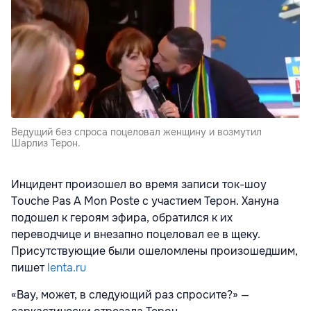
Ведущий без спроса поцеловал женщину и возмутил
Шарлиз Терон.
Инцидент произошел во время записи ток-шоу
Touche Pas A Mon Poste с участием Терон. Хануна
подошел к героям эфира, обратился к их
переводчице и внезапно поцеловал ее в щеку.
Присутствующие были ошеломлены произошедшим,
пишет
lenta.ru
«Вау, может, в следующий раз спросите?» —