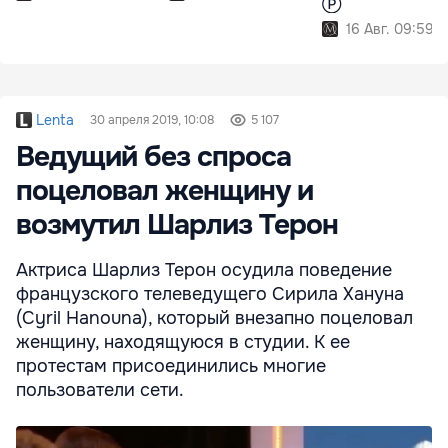
Ⓟ
16 Авг. 09:59
Lenta
30 апреля 2019, 10:08
5 107
Ведущий без спроса
поцеловал женщину и
возмутил Шарлиз Терон
Актриса Шарлиз Терон осудила поведение
французского телеведущего Сирила Хануна
(Cyril Hanouna), который внезапно поцеловал
женщину, находящуюся в студии. К ее
протестам присоединились многие
пользователи сети.