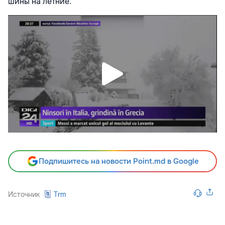
шины на летние.
Подпишитесь на новости Point.md в Google
Источник
Trm