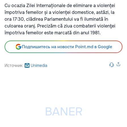
Cu ocazia Zilei Internaționale de eliminare a violenței
împotriva femeilor și a violenței domestice, astăzi, la
ora 17:30, clădirea Parlamentului va fi iluminată în
culoarea oranj. Precizăm că ziua combaterii violenţei
împotriva femeilor este marcată din anul 1981.
Подпишитесь на новости Point.md в Google
Источник
Unimedia