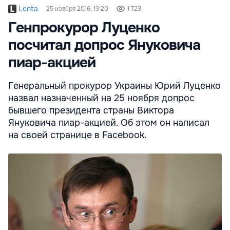
Lenta
25 ноября 2016, 13:20
1 723
Генпрокурор Луценко
посчитал допрос Януковича
пиар-акцией
Генеральный прокурор Украины Юрий Луценко
назвал назначенный на 25 ноября допрос
бывшего президента страны Виктора
Януковича пиар-акцией. Об этом он написал
на своей странице в Facebook.