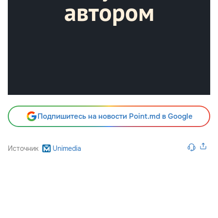
Подпишитесь на новости Point.md в Google
Источник
Unimedia