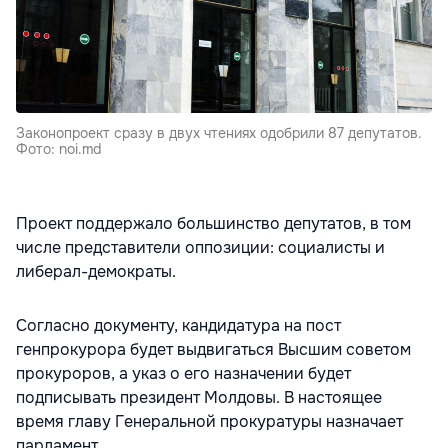
Законопроект сразу в двух чтениях одобрили 87 депутатов.
Фото: noi.md
Проект поддержало большинство депутатов, в том
числе представители оппозиции: социалисты и
либерал-демократы.
Согласно документу, кандидатура на пост
генпрокурора будет выдвигаться Высшим советом
прокуроров, а указ о его назначении будет
подписывать президент Молдовы. В настоящее
время главу Генеральной прокуратуры назначает
парламент.