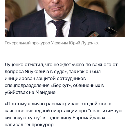
Генеральный прокурор Украины Юрий Луценко.
Луценко отметил, что не ждет «чего-то важного от
допроса Януковича в суде», так как он был
инициирован защитой сотрудников
спецподразделения «Беркут», обвиненных в
убийствах на Майдане.
«Поэтому я лично рассматриваю это действо в
качестве очередной пиар-акции про "нелегитимную
киевскую хунту" в годовщину Евромайдана», —
написал генпрокурор.