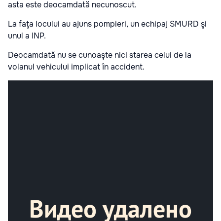
asta este deocamdată necunoscut.
La faţa locului au ajuns pompieri, un echipaj SMURD şi
unul a INP.
Deocamdată nu se cunoaşte nici starea celui de la
volanul vehicului implicat în accident.