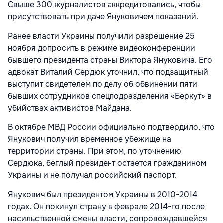
Свыше 300 журналистов аккредитовались, чтобы
присутствовать при даче Януковичем показаний.
Ранее власти Украины получили разрешение 25
ноября допросить в режиме видеоконференции
бывшего президента страны Виктора Януковича. Его
адвокат Виталий Сердюк уточнил, что подзащитный
выступит свидетелем по делу об обвинении пяти
бывших сотрудников спецподразделения «Беркут» в
убийствах активистов Майдана.
В октябре МВД России официально подтвердило, что
Янукович получил временное убежище на
территории страны. При этом, по уточнению
Сердюка, беглый президент остается гражданином
Украины и не получал российский паспорт.
Янукович был президентом Украины в 2010-2014
годах. Он покинул страну в феврале 2014-го после
насильственной смены власти, сопровождавшейся