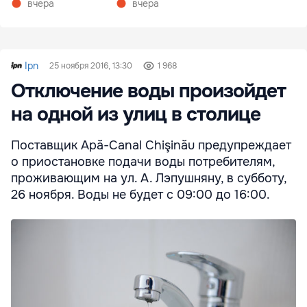
вчера
вчера
Ipn
25 ноября 2016, 13:30
1 968
Отключение воды произойдет
на одной из улиц в столице
Поставщик Apă-Canal Chişinău предупреждает
о приостановке подачи воды потребителям,
проживающим на ул. А. Лэпушняну, в субботу,
26 ноября. Воды не будет с 09:00 до 16:00.