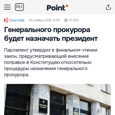
RU
Deschide
25 ноября 2016, 13:50
15 539
Генерального прокурора
будет назначать президент
Парламент утвердил в финальном чтении
закон, предусматривающий внесение
поправок в Конституцию относительно
процедуры назначения генерального
прокурора.